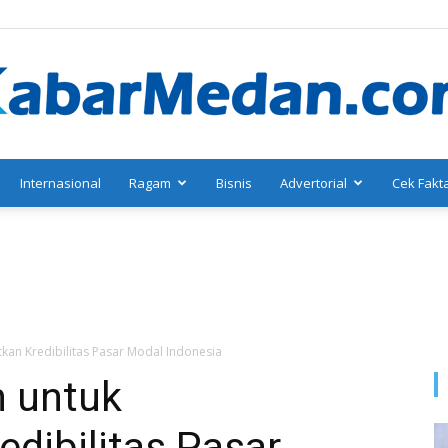
Internasional
Ragam
Bisnis
Advertorial
Cek Fakt
KabarMedan.com
kan Kredibilitas Pasar Modal Indonesia
 untuk
dibilitas Pasar