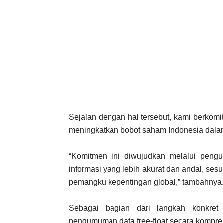
Sejalan dengan hal tersebut, kami berkom
meningkatkan bobot saham Indonesia dala
“Komitmen ini diwujudkan melalui pengu
informasi yang lebih akurat dan andal, sesu
pemangku kepentingan global,” tambahnya
Sebagai bagian dari langkah konkret
pengumuman data free-float secara kompreh