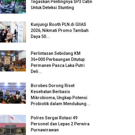
Tegaskan Pentingnya SP3 Catin
Untuk Deteksi Stunting
Kunjungi Booth PLN di GIIAS
2026, Nikmati Promo Tambah
Daya 50...
Perlintasan Sebidang KM
36+000 Perbaungan Ditutup
Permanen Pasca Laka Putri
Deli...
Bcrobes Dorong Riset
Kesehatan Berbasis
Mikrobioma, Ungkap Potensi
Probiotik dalam Mendukung...
Polres Sergai Rotasi 49
Personel dan Lepas 2 Perwira
Purnawirawan