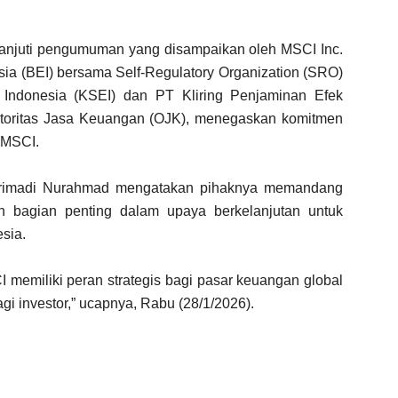
njuti pengumuman yang disampaikan oleh MSCI Inc.
esia (BEI) bersama Self-Regulatory Organization (SRO)
k Indonesia (KSEI) dan PT Kliring Penjaminan Efek
toritas Jasa Keuangan (OJK), menegaskan komitmen
 MSCI.
 Primadi Nurahmad mengatakan pihaknya memandang
 bagian penting dalam upaya berkelanjutan untuk
sia.
emiliki peran strategis bagi pasar keuangan global
agi investor,” ucapnya, Rabu (28/1/2026).