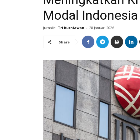
Modal Indonesia
Jurnalis:
Tri Kurniawan
-
28 Januari 2026
Share