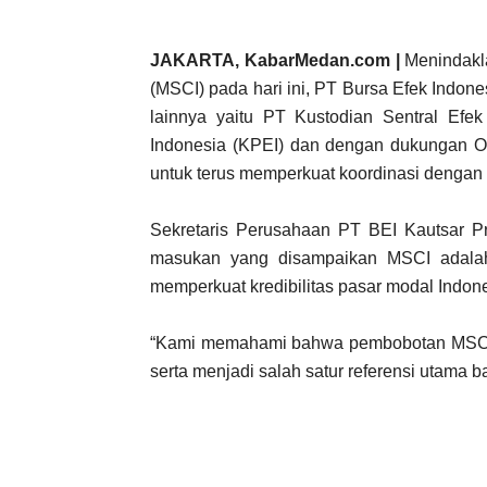
JAKARTA, KabarMedan.com |
Menindakla
(MSCI) pada hari ini, PT Bursa Efek Indon
lainnya yaitu PT Kustodian Sentral Efe
Indonesia (KPEI) dan dengan dukungan O
untuk terus memperkuat koordinasi dengan
Sekretaris Perusahaan PT BEI Kautsar
masukan yang disampaikan MSCI adalah
memperkuat kredibilitas pasar modal Indone
“Kami memahami b
ahwa pembobotan MSCI m
serta menjadi salah satu
r referensi utama b