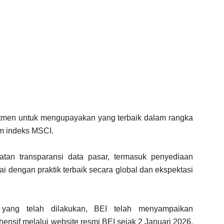
itmen untuk mengupayakan yang terbaik dalam rangka
m indeks MSCI.
atan transparansi data pasar, termasuk penyediaan
ai dengan praktik terbaik secara global dan ekspektasi
.
 yang telah dilakukan, BEI telah menyampaikan
ensif melalui website resmi BEI sejak 2 Januari 2026,