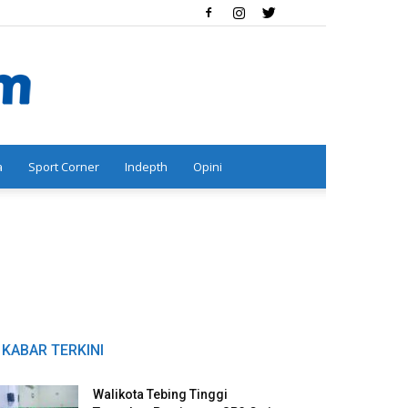
a
Sport Corner
Indepth
Opini
KABAR TERKINI
Walikota Tebing Tinggi