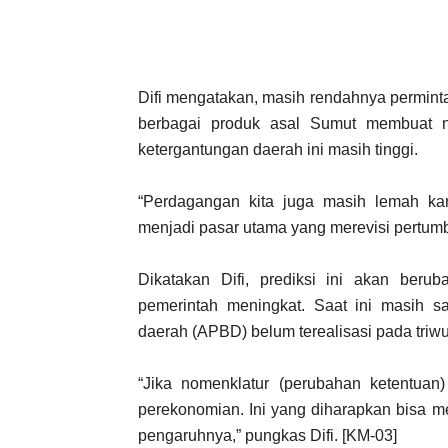
Difi mengatakan, masih rendahnya permint
berbagai produk asal Sumut membuat nil
ketergantungan daerah ini masih tinggi.
“Perdagangan kita juga masih lemah kar
menjadi pasar utama yang merevisi pertum
Dikatakan Difi, prediksi ini akan beru
pemerintah meningkat. Saat ini masih s
daerah (APBD) belum terealisasi pada triwu
“Jika nomenklatur (perubahan ketentuan)
perekonomian. Ini yang diharapkan bisa 
pengaruhnya,” pungkas Difi. [KM-03]