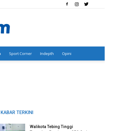
a
Sport Corner
Indepth
Opini
KABAR TERKINI
Walikota Tebing Tinggi