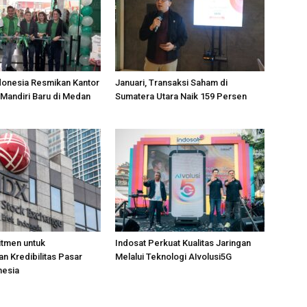
donesia Resmikan Kantor
Januari, Transaksi Saham di
Mandiri Baru di Medan
Sumatera Utara Naik 159 Persen
itmen untuk
Indosat Perkuat Kualitas Jaringan
n Kredibilitas Pasar
Melalui Teknologi AIvolusi5G
nesia