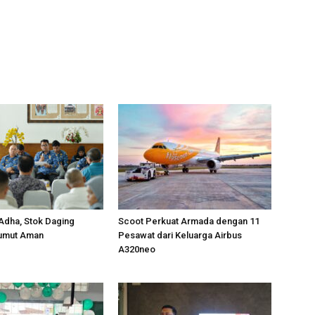
 Adha, Stok Daging
Scoot Perkuat Armada dengan 11
Sumut Aman
Pesawat dari Keluarga Airbus
A320neo