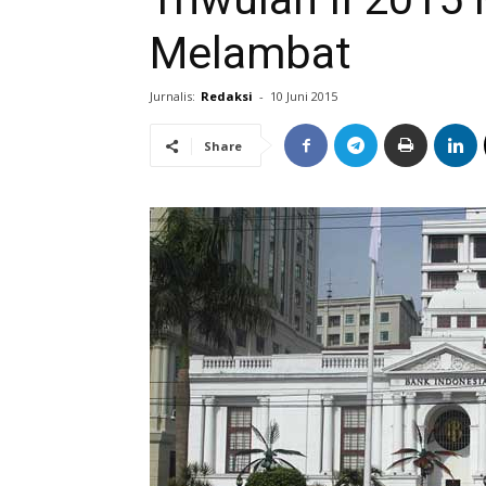
Melambat
Jurnalis:
Redaksi
-
10 Juni 2015
Share