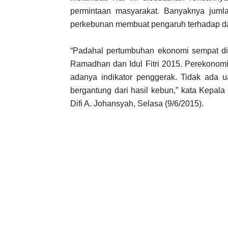
permintaan masyarakat. Banyaknya jum
perkebunan membuat pengaruh terhadap day
“Padahal pertumbuhan ekonomi sempat di
Ramadhan dan Idul Fitri 2015. Perekonomi
adanya indikator penggerak. Tidak ada u
bergantung dari hasil kebun,” kata Kepal
Difi A. Johansyah, Selasa (9/6/2015).