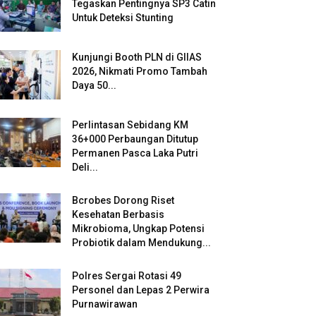
Tegaskan Pentingnya SP3 Catin
Untuk Deteksi Stunting
Kunjungi Booth PLN di GIIAS
2026, Nikmati Promo Tambah
Daya 50...
Perlintasan Sebidang KM
36+000 Perbaungan Ditutup
Permanen Pasca Laka Putri
Deli...
Bcrobes Dorong Riset
Kesehatan Berbasis
Mikrobioma, Ungkap Potensi
Probiotik dalam Mendukung...
Polres Sergai Rotasi 49
Personel dan Lepas 2 Perwira
Purnawirawan