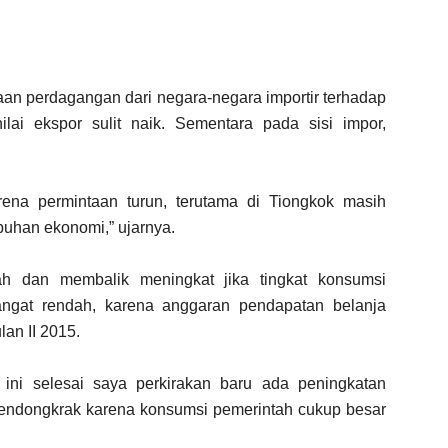
aan perdagangan dari negara-negara importir terhadap
ai ekspor sulit naik. Sementara pada sisi impor,
ena permintaan turun, terutama di Tiongkok masih
buhan ekonomi,” ujarnya.
bah dan membalik meningkat jika tingkat konsumsi
angat rendah, karena anggaran pendapatan belanja
lan II 2015.
 ini selesai saya perkirakan baru ada peningkatan
mendongkrak karena konsumsi pemerintah cukup besar