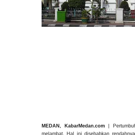
MEDAN, KabarMedan.com
| Pertumbuh
melambat. Hal ini disebabkan rendahn