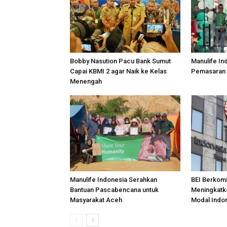
Bobby Nasution Pacu Bank Sumut
Manulife In
Capai KBMI 2 agar Naik ke Kelas
Pemasaran 
Menengah
Manulife Indonesia Serahkan
BEI Berkom
Bantuan Pascabencana untuk
Meningkatka
Masyarakat Aceh
Modal Indo