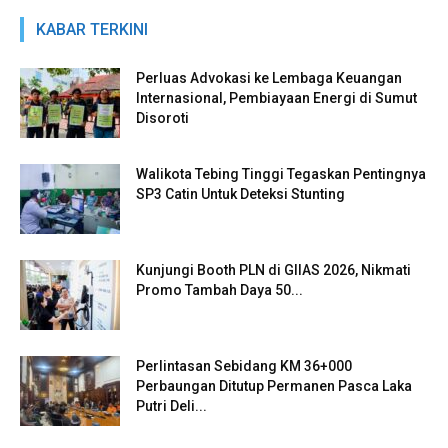
KABAR TERKINI
Perluas Advokasi ke Lembaga Keuangan
Internasional, Pembiayaan Energi di Sumut
Disoroti
Walikota Tebing Tinggi Tegaskan Pentingnya
SP3 Catin Untuk Deteksi Stunting
Kunjungi Booth PLN di GIIAS 2026, Nikmati
Promo Tambah Daya 50...
Perlintasan Sebidang KM 36+000
Perbaungan Ditutup Permanen Pasca Laka
Putri Deli...