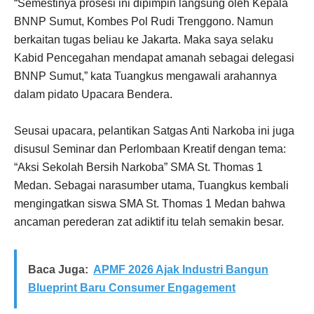
“Semestinya prosesi ini dipimpin langsung oleh Kepala
BNNP Sumut, Kombes Pol Rudi Trenggono. Namun
berkaitan tugas beliau ke Jakarta. Maka saya selaku
Kabid Pencegahan mendapat amanah sebagai delegasi
BNNP Sumut,” kata Tuangkus mengawali arahannya
dalam pidato Upacara Bendera.
Seusai upacara, pelantikan Satgas Anti Narkoba ini juga
disusul Seminar dan Perlombaan Kreatif dengan tema:
“Aksi Sekolah Bersih Narkoba” SMA St. Thomas 1
Medan. Sebagai narasumber utama, Tuangkus kembali
mengingatkan siswa SMA St. Thomas 1 Medan bahwa
ancaman perederan zat adiktif itu telah semakin besar.
Baca Juga:
APMF 2026 Ajak Industri Bangun
Blueprint Baru Consumer Engagement