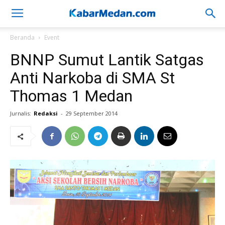
Beranda
Event
BNNP Sumut Lantik Satgas
Anti Narkoba di SMA St
Thomas 1 Medan
Jurnalis:
Redaksi
-
29 September 2014