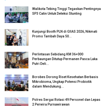
Walikota Tebing Tinggi Tegaskan Pentingnya
SP3 Catin Untuk Deteksi Stunting
Kunjungi Booth PLN di GIIAS 2026, Nikmati
Promo Tambah Daya 50...
Perlintasan Sebidang KM 36+000
Perbaungan Ditutup Permanen Pasca Laka
Putri Deli...
Bcrobes Dorong Riset Kesehatan Berbasis
Mikrobioma, Ungkap Potensi Probiotik
dalam Mendukung...
Polres Sergai Rotasi 49 Personel dan Lepas
2 Perwira Purnawirawan