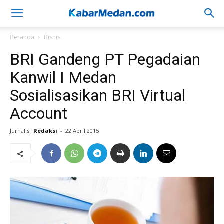
Beranda
Bisnis
BRI Gandeng PT Pegadaian
Kanwil I Medan
Sosialisasikan BRI Virtual
Account
Jurnalis:
Redaksi
-
22 April 2015