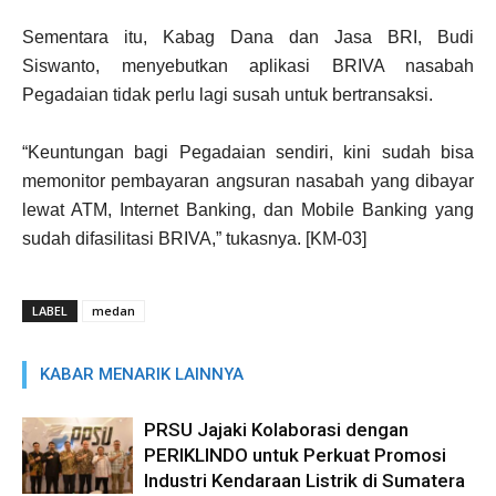
Sementara itu, Kabag Dana dan Jasa BRI, Budi
Siswanto, menyebutkan aplikasi BRIVA nasabah
Pegadaian tidak perlu lagi susah untuk bertransaksi.
“Keuntungan bagi Pegadaian sendiri, kini sudah bisa
memonitor pembayaran angsuran nasabah yang dibayar
lewat ATM, Internet Banking, dan Mobile Banking yang
sudah difasilitasi BRIVA,” tukasnya. [KM-03]
LABEL
medan
KABAR MENARIK LAINNYA
PRSU Jajaki Kolaborasi dengan
PERIKLINDO untuk Perkuat Promosi
Industri Kendaraan Listrik di Sumatera