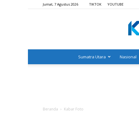
Jumat, 7 Agustus 2026
TIKTOK
YOUTUBE
Sumatra Utara
Nasional
Beranda
Kabar Foto