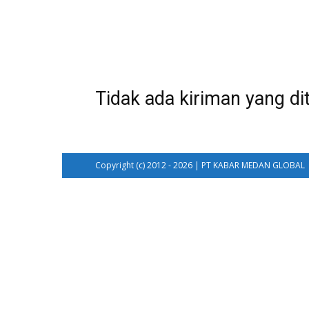
Tidak ada kiriman yang di
Copyright (c) 2012 - 2026 | PT KABAR MEDAN GLOBAL