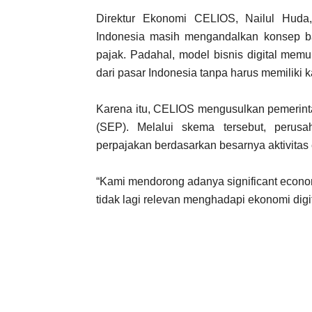
Direktur Ekonomi CELIOS, Nailul Huda
Indonesia masih mengandalkan konsep b
pajak. Padahal, model bisnis digital me
dari pasar Indonesia tanpa harus memiliki ka
Karena itu, CELIOS mengusulkan pemerin
(SEP). Melalui skema tersebut, perusa
perpajakan berdasarkan besarnya aktivitas
“Kami mendorong adanya
significant econ
tidak lagi relevan menghadapi ekonomi digita