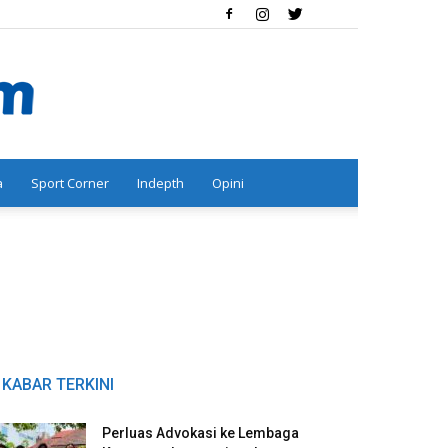
a
Sport Corner
Indepth
Opini
KABAR TERKINI
Perluas Advokasi ke Lembaga