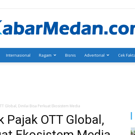
Internasional
Ragam
Bisnis
Advertorial
Cek Fakt
KabarMedan.com
TT Global, Dinilai Bisa Perkuat Ekosistem Media
k Pajak OTT Global,
kuat Ekosistem Media