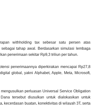
erapan
withholding tax
sebesar satu persen atas
 sebagai tahap awal. Berdasarkan simulasi lembaga
lkan penerimaan sekitar Rp9,3 triliun per tahun.
, potensi penerimaannya diperkirakan mencapai Rp27,8
digital global, yakni Alphabet, Apple, Meta, Microsoft,
 mengusulkan perluasan Universal Service Obligation
ana tersebut diusulkan untuk dialokasikan untuk
a, kecerdasan buatan, konektivitas di wilayah 3T, serta