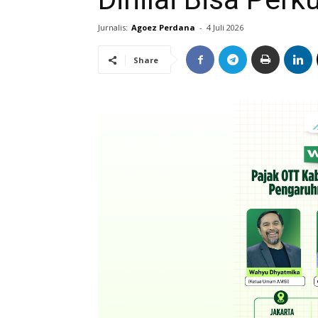
Jurnalis:
Agoez Perdana
-
4 Juli 2026
Share