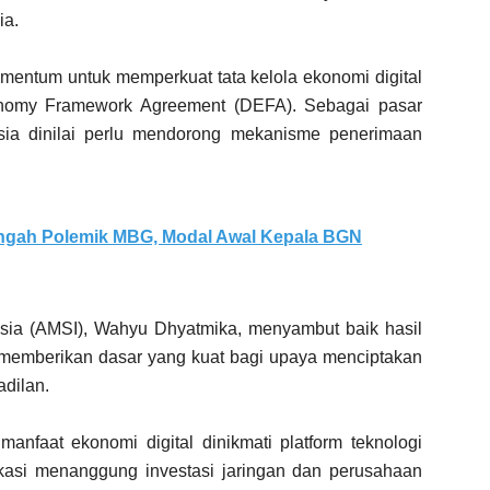
ia.
omentum untuk memperkuat tata kelola ekonomi digital
nomy Framework Agreement (DEFA). Sebagai pasar
nesia dinilai perlu mendorong mekanisme penerimaan
Tengah Polemik MBG, Modal Awal Kepala BGN
sia (AMSI), Wahyu Dhyatmika, menyambut baik hasil
OS memberikan dasar yang kuat bagi upaya menciptakan
adilan.
anfaat ekonomi digital dinikmati platform teknologi
kasi menanggung investasi jaringan dan perusahaan