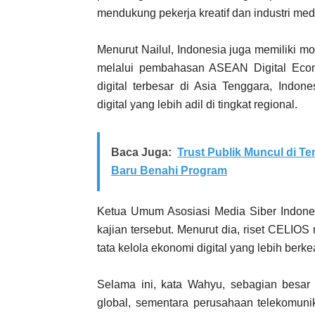
mendukung pekerja kreatif dan industri med
Menurut Nailul, Indonesia juga memiliki m
melalui pembahasan ASEAN Digital Eco
digital terbesar di Asia Tenggara, Indo
digital yang lebih adil di tingkat regional.
Baca Juga:
Trust Publik Muncul di 
Baru Benahi Program
Ketua Umum Asosiasi Media Siber Indone
kajian tersebut. Menurut dia, riset CELI
tata kelola ekonomi digital yang lebih berke
Selama ini, kata Wahyu, sebagian besar m
global, sementara perusahaan telekomuni