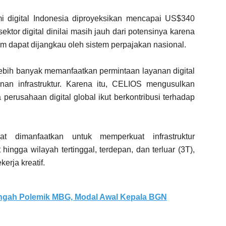
i digital Indonesia diproyeksikan mencapai US$340
ektor digital dinilai masih jauh dari potensinya karena
um dapat dijangkau oleh sistem perpajakan nasional.
ebih banyak memanfaatkan permintaan layanan digital
an infrastruktur. Karena itu, CELIOS mengusulkan
perusahaan digital global ikut berkontribusi terhadap
 dimanfaatkan untuk memperkuat infrastruktur
hingga wilayah tertinggal, terdepan, dan terluar (3T),
erja kreatif.
Tengah Polemik MBG, Modal Awal Kepala BGN