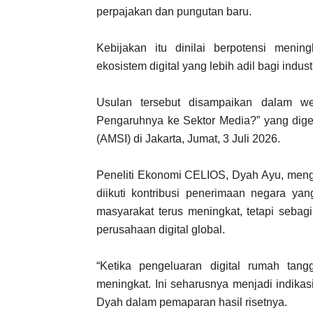
perpajakan dan pungutan baru.
Kebijakan itu dinilai berpotensi meni
ekosistem digital yang lebih adil bagi indus
Usulan tersebut disampaikan dalam w
Pengaruhnya ke Sektor Media?” yang dige
(AMSI) di Jakarta, Jumat, 3 Juli 2026.
Peneliti Ekonomi CELIOS, Dyah Ayu, meng
diikuti kontribusi penerimaan negara yan
masyarakat terus meningkat, tetapi sebagi
perusahaan digital global.
“Ketika pengeluaran digital rumah tangg
meningkat. Ini seharusnya menjadi indikasi
Dyah dalam pemaparan hasil risetnya.