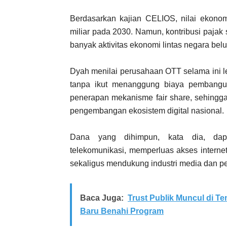
Berdasarkan kajian CELIOS, nilai ekonom
miliar pada 2030. Namun, kontribusi pajak s
banyak aktivitas ekonomi lintas negara bel
Dyah menilai perusahaan OTT selama ini l
tanpa ikut menanggung biaya pembangun
penerapan mekanisme fair share, sehingga 
pengembangan ekosistem digital nasional.
Dana yang dihimpun, kata dia, dapat
telekomunikasi, memperluas akses internet 
sekaligus mendukung industri media dan pek
Baca Juga:
Trust Publik Muncul di 
Baru Benahi Program