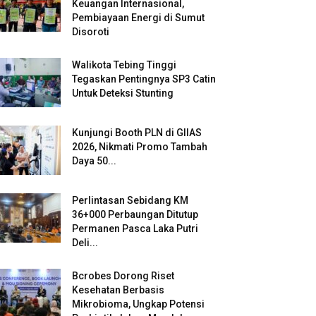
Keuangan Internasional,
Pembiayaan Energi di Sumut
Disoroti
Walikota Tebing Tinggi
Tegaskan Pentingnya SP3 Catin
Untuk Deteksi Stunting
Kunjungi Booth PLN di GIIAS
2026, Nikmati Promo Tambah
Daya 50...
Perlintasan Sebidang KM
36+000 Perbaungan Ditutup
Permanen Pasca Laka Putri
Deli...
Bcrobes Dorong Riset
Kesehatan Berbasis
Mikrobioma, Ungkap Potensi