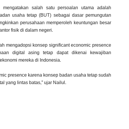
, mengatakan salah satu persoalan utama adalah
adan usaha tetap (BUT) sebagai dasar pemungutan
mungkinkan perusahaan memperoleh keuntungan besar
ntor fisik di dalam negeri.
tah mengadopsi konsep
significant economic presence
haan digital asing tetap dapat dikenai kewajiban
 ekonomi mereka di Indonesia.
omic presence
karena konsep badan usaha tetap sudah
l yang lintas batas,” ujar Nailul.