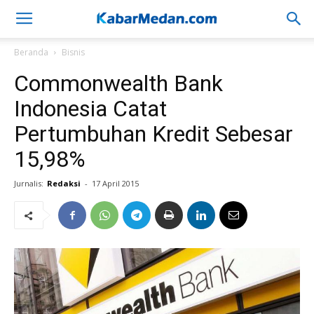
Beranda
Bisnis
Commonwealth Bank
Indonesia Catat
Pertumbuhan Kredit Sebesar
15,98%
Jurnalis:
Redaksi
-
17 April 2015