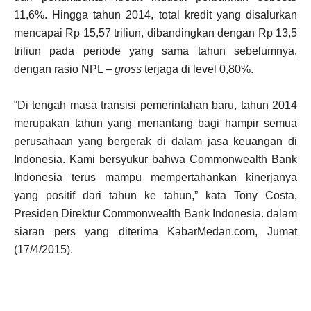
11,6%. Hingga tahun 2014, total kredit yang disalurkan
mencapai Rp 15,57 triliun, dibandingkan dengan Rp 13,5
triliun pada periode yang sama tahun sebelumnya,
dengan rasio NPL –
gross
terjaga di level 0,80%.
“Di tengah masa transisi pemerintahan baru, tahun 2014
merupakan tahun yang menantang bagi hampir semua
perusahaan yang bergerak di dalam jasa keuangan di
Indonesia. Kami bersyukur bahwa Commonwealth Bank
Indonesia terus mampu mempertahankan kinerjanya
yang positif dari tahun ke tahun,” kata Tony Costa,
Presiden Direktur Commonwealth Bank Indonesia. dalam
siaran pers yang diterima KabarMedan.com, Jumat
(17/4/2015).