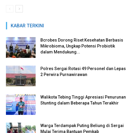
KABAR TERKINI
Bcrobes Dorong Riset Kesehatan Berbasis
Mikrobioma, Ungkap Potensi Probiotik
dalam Mendukung...
Polres Sergai Rotasi 49 Personel dan Lepas
2 Perwira Purnawirawan
Walikota Tebing Tinggi Apresiasi Penurunan
Stunting dalam Beberapa Tahun Terakhir
Warga Terdampak Puting Beliung di Sergai
Mulai Terima Bantuan Pemkab