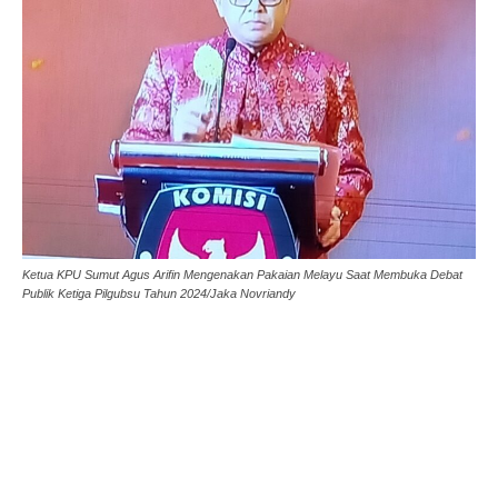
Ketua KPU Sumut Agus Arifin Mengenakan Pakaian Melayu Saat Membuka Debat
Publik Ketiga Pilgubsu Tahun 2024/Jaka Novriandy