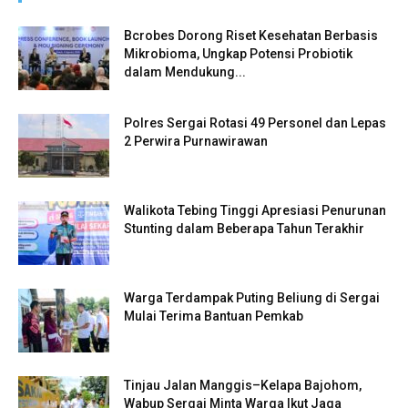
Bcrobes Dorong Riset Kesehatan Berbasis
Mikrobioma, Ungkap Potensi Probiotik
dalam Mendukung...
Polres Sergai Rotasi 49 Personel dan Lepas
2 Perwira Purnawirawan
Walikota Tebing Tinggi Apresiasi Penurunan
Stunting dalam Beberapa Tahun Terakhir
Warga Terdampak Puting Beliung di Sergai
Mulai Terima Bantuan Pemkab
Tinjau Jalan Manggis–Kelapa Bajohom,
Wabup Sergai Minta Warga Ikut Jaga