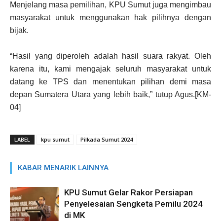
Menjelang masa pemilihan, KPU Sumut juga mengimbau
masyarakat untuk menggunakan hak pilihnya dengan
bijak.
“Hasil yang diperoleh adalah hasil suara rakyat. Oleh
karena itu, kami mengajak seluruh masyarakat untuk
datang ke TPS dan menentukan pilihan demi masa
depan Sumatera Utara yang lebih baik,” tutup Agus.[KM-
04]
LABEL
kpu sumut
Pilkada Sumut 2024
KABAR MENARIK LAINNYA
KPU Sumut Gelar Rakor Persiapan
Penyelesaian Sengketa Pemilu 2024
di MK