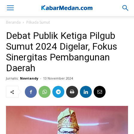
Beranda
Pilkada Sumut
Debat Publik Ketiga Pilgub
Sumut 2024 Digelar, Fokus
Sinergitas Pembangunan
Daerah
Jurnalis:
Novriandy
-
13 November 2024