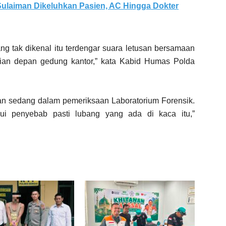
ulaiman Dikeluhkan Pasien, AC Hingga Dokter
ng tak dikenal itu terdengar suara letusan bersamaan
ian depan gedung kantor,” kata Kabid Humas Polda
 dan sedang dalam pemeriksaan Laboratorium Forensik.
ui penyebab pasti lubang yang ada di kaca itu,”