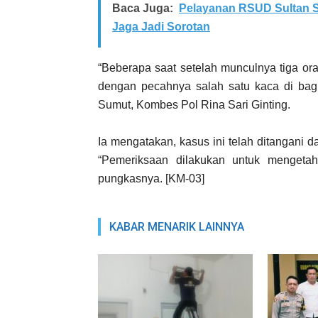
Baca Juga:
Pelayanan RSUD Sultan S
Jaga Jadi Sorotan
“Beberapa saat setelah munculnya tiga ora
dengan pecahnya salah satu kaca di bag
Sumut, Kombes Pol Rina Sari Ginting.
Ia mengatakan, kasus ini telah ditangani
“Pemeriksaan dilakukan untuk mengetah
pungkasnya. [KM-03]
KABAR MENARIK LAINNYA