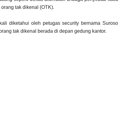
 orang tak dikenal (OTK).
 kali diketahui oleh petugas security bernama Suroso
3 orang tak dikenal berada di depan gedung kantor.