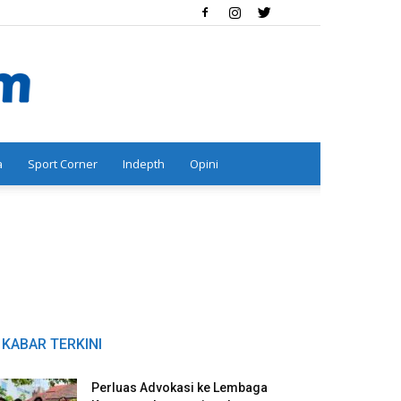
a
Sport Corner
Indepth
Opini
KABAR TERKINI
Perluas Advokasi ke Lembaga