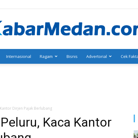
Internasional
Ragam
Bisnis
Advertorial
Cek Fakt
KabarMedan.com
 Kantor Dirjen Pajak Berlubang
 Peluru, Kaca Kantor
lubang