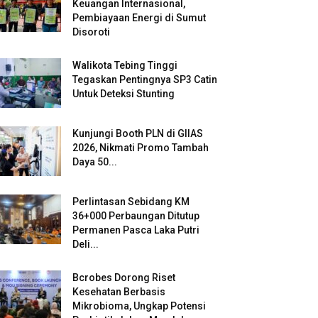
Keuangan Internasional,
Pembiayaan Energi di Sumut
Disoroti
Walikota Tebing Tinggi
Tegaskan Pentingnya SP3 Catin
Untuk Deteksi Stunting
Kunjungi Booth PLN di GIIAS
2026, Nikmati Promo Tambah
Daya 50...
Perlintasan Sebidang KM
36+000 Perbaungan Ditutup
Permanen Pasca Laka Putri
Deli...
Bcrobes Dorong Riset
Kesehatan Berbasis
Mikrobioma, Ungkap Potensi