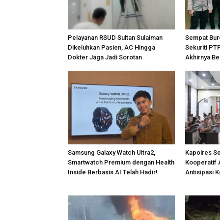
Pelayanan RSUD Sultan Sulaiman
Sempat Bur
Dikeluhkan Pasien, AC Hingga
Sekuriti PT
Dokter Jaga Jadi Sorotan
Akhirnya Be
Samsung Galaxy Watch Ultra2,
Kapolres S
Smartwatch Premium dengan Health
Kooperatif 
Inside Berbasis AI Telah Hadir!
Antisipasi 