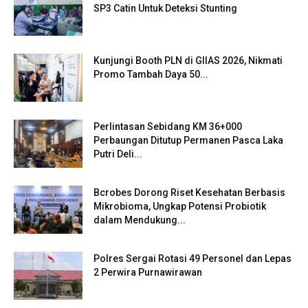
SP3 Catin Untuk Deteksi Stunting
Kunjungi Booth PLN di GIIAS 2026, Nikmati
Promo Tambah Daya 50...
Perlintasan Sebidang KM 36+000
Perbaungan Ditutup Permanen Pasca Laka
Putri Deli...
Bcrobes Dorong Riset Kesehatan Berbasis
Mikrobioma, Ungkap Potensi Probiotik
dalam Mendukung...
Polres Sergai Rotasi 49 Personel dan Lepas
2 Perwira Purnawirawan