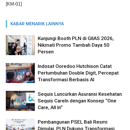
[KM-01]
KABAR MENARIK LAINNYA
Kunjungi Booth PLN di GIIAS 2026,
Nikmati Promo Tambah Daya 50
Persen
Indosat Ooredoo Hutchison Catat
Pertumbuhan Double Digit, Percepat
Transformasi Berbasis AI
Sequis Luncurkan Asuransi Kesehatan
Sequis CareIn dengan Konsep “One
Care, All In”
Pembangunan PSEL Bali Resmi
Dimulai, PLN Dukung Transformasi