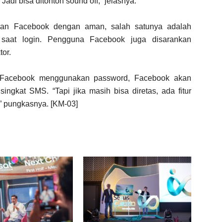
di bisa ditonton sound off,” jelasnya.
an Facebook dengan aman, salah satunya adalah
i saat login. Pengguna Facebook juga disarankan
tor.
 Facebook menggunakan password, Facebook akan
ingkat SMS. “Tapi jika masih bisa diretas, ada fitur
” pungkasnya. [KM-03]