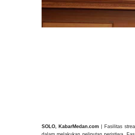
SOLO, KabarMedan.com
| Fasilitas st
dalam melakukan peliputan peristiwa. Fas