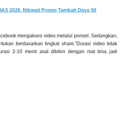
IIAS 2026, Nikmati Promo Tambah Daya 50
acebook mengakses video melalui ponsel. Sedangkan,
ntukan berdasarkan tingkat share.”Durasi video tidak
asi 2-10 menit asal dibikin dengan niat bisa jadi