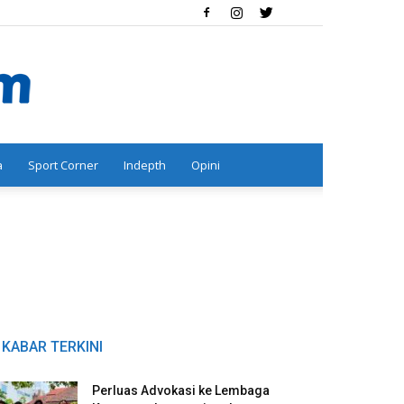
a
Sport Corner
Indepth
Opini
KABAR TERKINI
Perluas Advokasi ke Lembaga