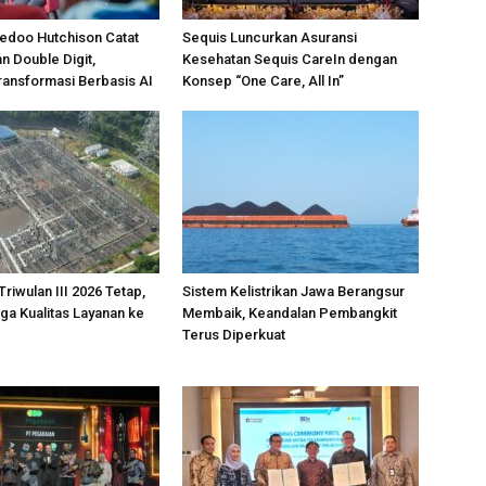
edoo Hutchison Catat
Sequis Luncurkan Asuransi
 Double Digit,
Kesehatan Sequis CareIn dengan
ansformasi Berbasis AI
Konsep “One Care, All In”
 Triwulan III 2026 Tetap,
Sistem Kelistrikan Jawa Berangsur
ga Kualitas Layanan ke
Membaik, Keandalan Pembangkit
Terus Diperkuat