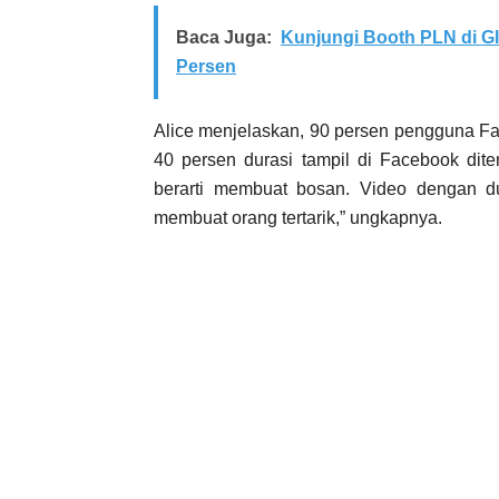
Baca Juga:
Kunjungi Booth PLN di G
Persen
Alice menjelaskan, 90 persen pengguna F
40 persen durasi tampil di Facebook dite
berarti membuat bosan. Video dengan dur
membuat orang tertarik,” ungkapnya.