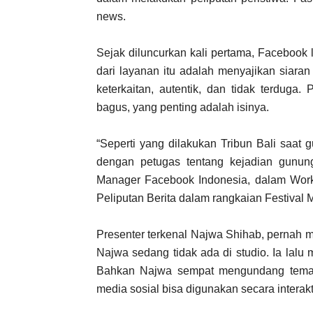
news.
Sejak diluncurkan kali pertama, Facebook
dari layanan itu adalah menyajikan siaran l
keterkaitan, autentik, dan tidak terduga
bagus, yang penting adalah isinya.
“Seperti yang dilakukan Tribun Bali saat 
dengan petugas tentang kejadian gunung 
Manager Facebook Indonesia, dalam Wo
Peliputan Berita dalam rangkaian Festival 
Presenter terkenal Najwa Shihab, pernah 
Najwa sedang tidak ada di studio. Ia lalu
Bahkan Najwa sempat mengundang teman
media sosial bisa digunakan secara interakti