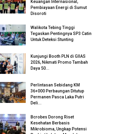
Keuangan Internasional,
Pembiayaan Energi di Sumut
Disoroti
Walikota Tebing Tinggi
Tegaskan Pentingnya SP3 Catin
Untuk Deteksi Stunting
Kunjungi Booth PLN di GIIAS
2026, Nikmati Promo Tambah
Daya 50...
Perlintasan Sebidang KM
36+000 Perbaungan Ditutup
Permanen Pasca Laka Putri
Deli...
Bcrobes Dorong Riset
Kesehatan Berbasis
Mikrobioma, Ungkap Potensi