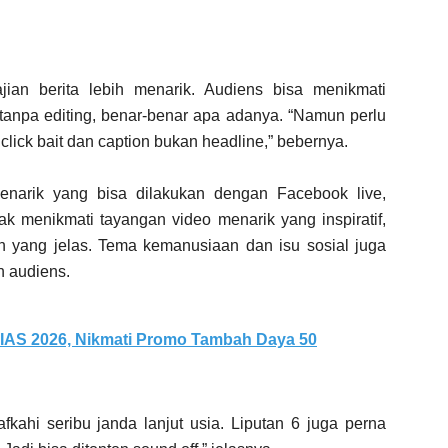
an berita lebih menarik. Audiens bisa menikmati
 tanpa editing, benar-benar apa adanya. “Namun perlu
click bait dan caption bukan headline,” bebernya.
narik yang bisa dilakukan dengan Facebook live,
ak menikmati tayangan video menarik yang inspiratif,
 yang jelas. Tema kemanusiaan dan isu sosial juga
n audiens.
IIAS 2026, Nikmati Promo Tambah Daya 50
fkahi seribu janda lanjut usia. Liputan 6 juga perna