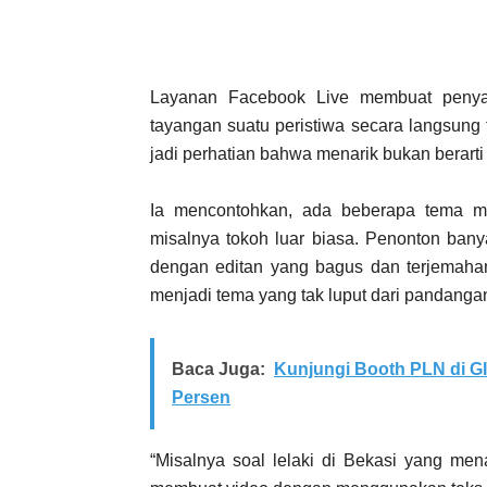
Layanan Facebook Live membuat penyaji
tayangan suatu peristiwa secara langsung
jadi perhatian bahwa menarik bukan berarti 
Ia mencontohkan, ada beberapa tema me
misalnya tokoh luar biasa. Penonton bany
dengan editan yang bagus dan terjemahan
menjadi tema yang tak luput dari pandanga
Baca Juga:
Kunjungi Booth PLN di G
Persen
“Misalnya soal lelaki di Bekasi yang mena