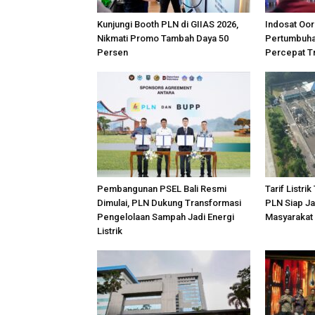
Kunjungi Booth PLN di GIIAS 2026,
Indosat Oor
Nikmati Promo Tambah Daya 50
Pertumbuhan
Persen
Percepat Tr
Pembangunan PSEL Bali Resmi
Tarif Listrik
Dimulai, PLN Dukung Transformasi
PLN Siap Ja
Pengelolaan Sampah Jadi Energi
Masyarakat
Listrik