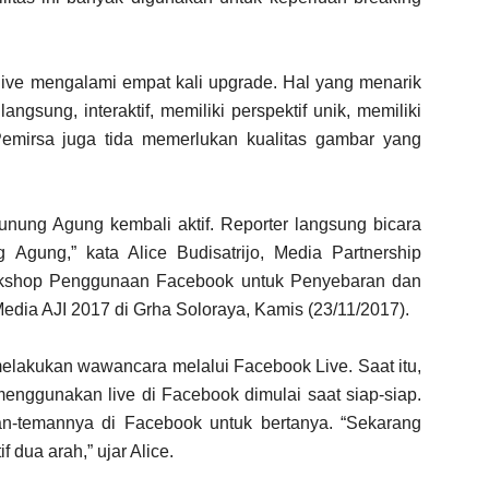
 live mengalami empat kali upgrade. Hal yang menarik
angsung, interaktif, memiliki perspektif unik, memiliki
. Pemirsa juga tida memerlukan kualitas gambar yang
gunung Agung kembali aktif. Reporter langsung bicara
Agung,” kata Alice Budisatrijo, Media Partnership
rkshop Penggunaan Facebook untuk Penyebaran dan
Media AJI 2017 di Grha Soloraya, Kamis (23/11/2017).
melakukan wawancara melalui Facebook Live. Saat itu,
 menggunakan live di Facebook dimulai saat siap-siap.
-temannya di Facebook untuk bertanya. “Sekarang
f dua arah,” ujar Alice.