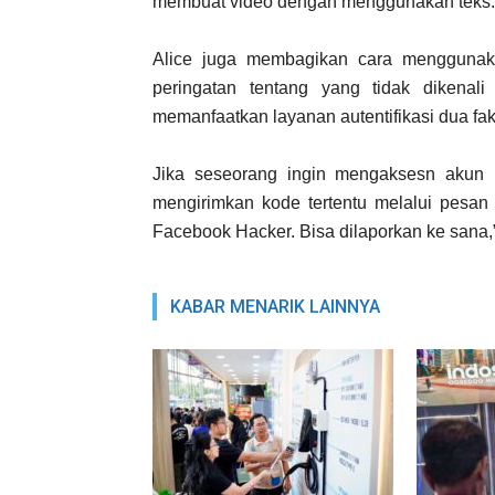
membuat video dengan menggunakan teks. Ja
Alice juga membagikan cara menggunak
peringatan tentang yang tidak dikenal
memanfaatkan layanan autentifikasi dua fak
Jika seseorang ingin mengaksesn akun
mengirimkan kode tertentu melalui pesan s
Facebook Hacker. Bisa dilaporkan ke sana,
KABAR MENARIK LAINNYA