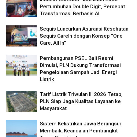
Pertumbuhan Double Digit, Percepat
Transformasi Berbasis AI
Sequis Luncurkan Asuransi Kesehatan
Sequis CareIn dengan Konsep “One
Care, All In”
Pembangunan PSEL Bali Resmi
Dimulai, PLN Dukung Transformasi
Pengelolaan Sampah Jadi Energi
Listrik
Tarif Listrik Triwulan III 2026 Tetap,
PLN Siap Jaga Kualitas Layanan ke
Masyarakat
Sistem Kelistrikan Jawa Berangsur
Membaik, Keandalan Pembangkit