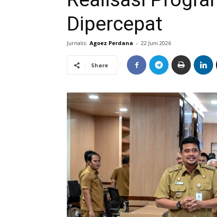
Dipercepat
Jurnalis:
Agoez Perdana
-
22 Juni 2026
Share