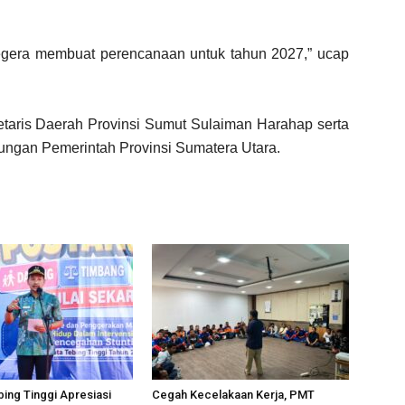
egera membuat perencanaan untuk tahun 2027,” ucap
kretaris Daerah Provinsi Sumut Sulaiman Harahap serta
kungan Pemerintah Provinsi Sumatera Utara.
bing Tinggi Apresiasi
Cegah Kecelakaan Kerja, PMT