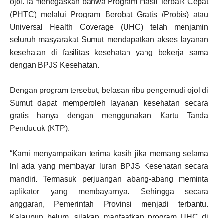
ojol. Ia menegaskan bahwa Program Hasil Terbaik Cepat
(PHTC) melalui Program Berobat Gratis (Probis) atau
Universal Health Coverage (UHC) telah menjamin
seluruh masyarakat Sumut mendapatkan akses layanan
kesehatan di fasilitas kesehatan yang bekerja sama
dengan BPJS Kesehatan.
Dengan program tersebut, belasan ribu pengemudi ojol di
Sumut dapat memperoleh layanan kesehatan secara
gratis hanya dengan menggunakan Kartu Tanda
Penduduk (KTP).
“Kami menyampaikan terima kasih jika memang selama
ini ada yang membayar iuran BPJS Kesehatan secara
mandiri. Termasuk perjuangan abang-abang meminta
aplikator yang membayarnya. Sehingga secara
anggaran, Pemerintah Provinsi menjadi terbantu.
Kalaupun belum, silakan manfaatkan program UHC di