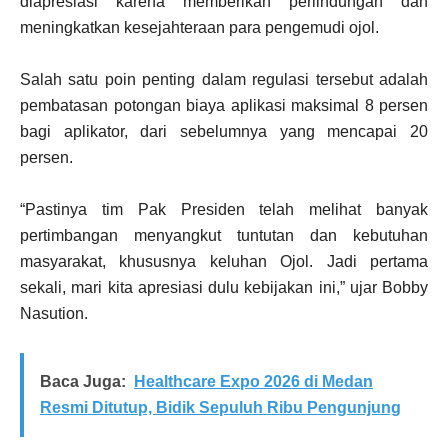
diapresiasi karena memberikan perlindungan dan
meningkatkan kesejahteraan para pengemudi ojol.
Salah satu poin penting dalam regulasi tersebut adalah
pembatasan potongan biaya aplikasi maksimal 8 persen
bagi aplikator, dari sebelumnya yang mencapai 20
persen.
“Pastinya tim Pak Presiden telah melihat banyak
pertimbangan menyangkut tuntutan dan kebutuhan
masyarakat, khususnya keluhan Ojol. Jadi pertama
sekali, mari kita apresiasi dulu kebijakan ini,” ujar Bobby
Nasution.
Baca Juga:
Healthcare Expo 2026 di Medan
Resmi Ditutup, Bidik Sepuluh Ribu Pengunjung