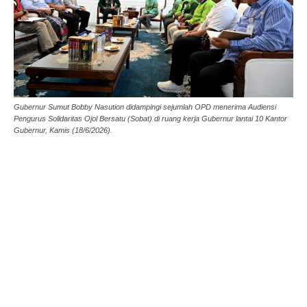
Gubernur Sumut Bobby Nasution didampingi sejumlah OPD menerima Audiensi
Pengurus Solidaritas Ojol Bersatu (Sobat) di ruang kerja Gubernur lantai 10 Kantor
Gubernur, Kamis (18/6/2026).