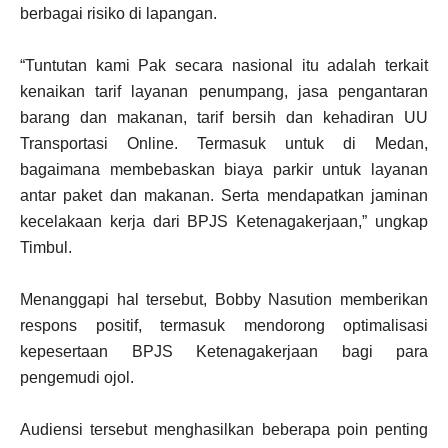
berbagai risiko di lapangan.
“Tuntutan kami Pak secara nasional itu adalah terkait
kenaikan tarif layanan penumpang, jasa pengantaran
barang dan makanan, tarif bersih dan kehadiran UU
Transportasi Online. Termasuk untuk di Medan,
bagaimana membebaskan biaya parkir untuk layanan
antar paket dan makanan. Serta mendapatkan jaminan
kecelakaan kerja dari BPJS Ketenagakerjaan,” ungkap
Timbul.
Menanggapi hal tersebut, Bobby Nasution memberikan
respons positif, termasuk mendorong optimalisasi
kepesertaan BPJS Ketenagakerjaan bagi para
pengemudi ojol.
Audiensi tersebut menghasilkan beberapa poin penting