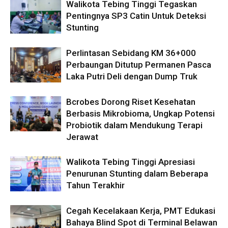
Walikota Tebing Tinggi Tegaskan
Pentingnya SP3 Catin Untuk Deteksi
Stunting
Perlintasan Sebidang KM 36+000
Perbaungan Ditutup Permanen Pasca
Laka Putri Deli dengan Dump Truk
Bcrobes Dorong Riset Kesehatan
Berbasis Mikrobioma, Ungkap Potensi
Probiotik dalam Mendukung Terapi
Jerawat
Walikota Tebing Tinggi Apresiasi
Penurunan Stunting dalam Beberapa
Tahun Terakhir
Cegah Kecelakaan Kerja, PMT Edukasi
Bahaya Blind Spot di Terminal Belawan