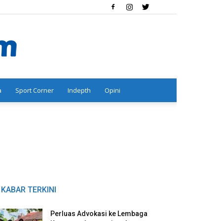
a
Sport Corner
Indepth
Opini
KABAR TERKINI
Perluas Advokasi ke Lembaga