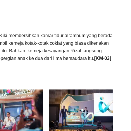
n Kiki membersihkan kamar tidur alramhum yang berada
bil kemeja kotak-kotak coklat yang biasa dikenakan
iru itu. Bahkan, kemeja kesayangan Rizal langsung
pergian anak ke dua dari lima bersaudara itu.
[KM-03]