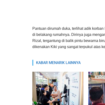
Pantuan dirumah duka, terlihat adik korba
di belakang rumahnya. Dirinya juga mengam
Rizal, tergantung di balik pintu bewarna b
dikenakan Kiki yang sangat terpukul atas ke
KABAR MENARIK LAINNYA