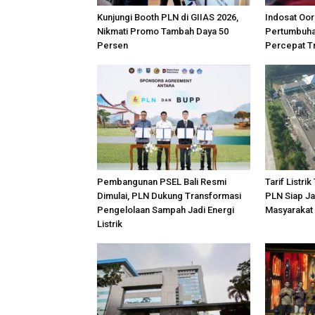
Kunjungi Booth PLN di GIIAS 2026,
Indosat Oor
Nikmati Promo Tambah Daya 50
Pertumbuhan
Persen
Percepat Tr
Pembangunan PSEL Bali Resmi
Tarif Listrik
Dimulai, PLN Dukung Transformasi
PLN Siap Ja
Pengelolaan Sampah Jadi Energi
Masyarakat
Listrik