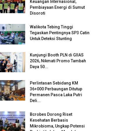
Keuangan Internasional,
Pembiayaan Energi di Sumut
Disoroti
Walikota Tebing Tinggi
Tegaskan Pentingnya SP3 Catin
Untuk Deteksi Stunting
Kunjungi Booth PLN di GIIAS
2026, Nikmati Promo Tambah
Daya 50...
Perlintasan Sebidang KM
36+000 Perbaungan Ditutup
Permanen Pasca Laka Putri
Deli...
Bcrobes Dorong Riset
Kesehatan Berbasis
Mikrobioma, Ungkap Potensi