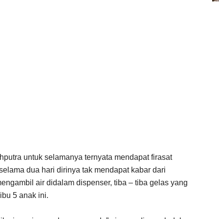
putra untuk selamanya ternyata mendapat firasat
selama dua hari dirinya tak mendapat kabar dari
engambil air didalam dispenser, tiba – tiba gelas yang
bu 5 anak ini.