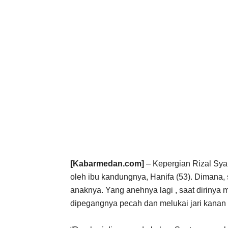
[Kabarmedan.com]
– Kepergian Rizal Syah
oleh ibu kandungnya, Hanifa (53). Dimana, 
anaknya. Yang anehnya lagi , saat dirinya m
dipegangnya pecah dan melukai jari kanan i