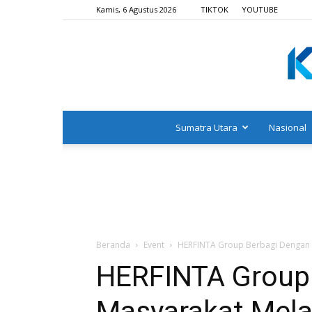
Kamis, 6 Agustus 2026
TIKTOK
YOUTUBE
Sumatra Utara
Nasional
Beranda
Event
HERFINTA Group Berbagi Dengan Ma
HERFINTA Group
Masyarakat Melal