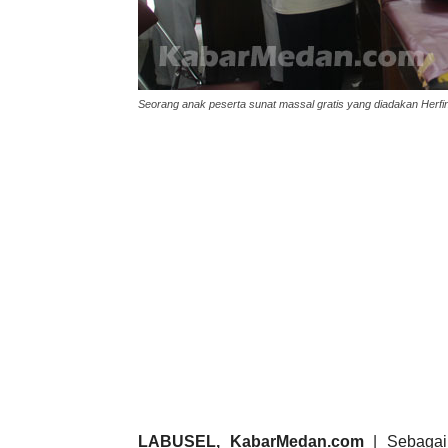
Seorang anak peserta sunat massal gratis yang diadakan Herfin
LABUSEL, KabarMedan.com
| Sebagai 