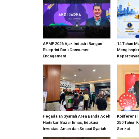
APMF 2026 Ajak Industri Bangun
14 Tahun M
Blueprint Baru Consumer
Menginspira
Engagement
Kepercayaa
Pegadaian Syariah Area Banda Aceh
Konferensi 
Hadirkan Bazar Emas, Edukasi
250 Tahun 
Investasi Aman dan Sesuai Syariah
Serikat