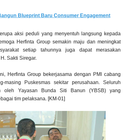
 Bangun Blueprint Baru Consumer Engagement
 berupa aksi peduli yang menyentuh langsung kepada
semoga Herfinta Group semakin maju dan meningkat
yarakat setiap tahunnya juga dapat merasakan
. Sakti Siregar.
ini, Herfinta Group bekerjasama dengan PMI cabang
g-masing Puskesmas sekitar perusahaan. Seluruh
kan oleh Yayasan Bunda Siti Banun (YBSB) yang
bagai tim pelaksana. [KM-01]