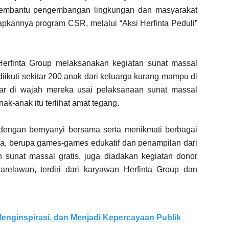
membantu pengembangan lingkungan dan masyarakat
rapkannya program CSR, melalui “Aksi Herfinta Peduli”
 Herfinta Group melaksanakan kegiatan sunat massal
iikuti sekitar 200 anak dari keluarga kurang mampu di
car di wajah mereka usai pelaksanaan sunat massal
ak-anak itu terlihat amat tegang.
 dengan bernyanyi bersama serta menikmati berbagai
ra, berupa games-games edukatif dan penampilan dari
sunat massal gratis, juga diadakan kegiatan donor
arelawan, terdiri dari karyawan Herfinta Group dan
enginspirasi, dan Menjadi Kepercayaan Publik