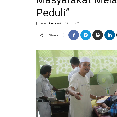
Peduli”
Jurnalis:
Redaksi
-
28 Juni 2015
Share