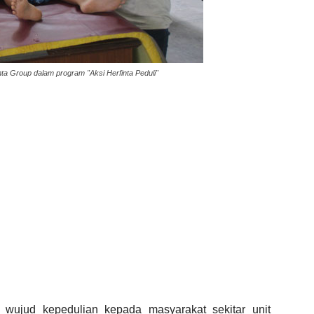
ta Group dalam program "Aksi Herfinta Peduli"
wujud kepedulian kepada masyarakat sekitar unit