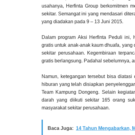
usahanya, Herfinta Group berkomitmen 
sekitar. Semangat ini yang mendasari dite
yang diadakan pada 9 – 13 Juni 2015.
Dalam program Aksi Herfinta Peduli ini,
gratis untuk anak-anak kaum dhuafa, yang d
sekitar perusahaan. Kegembiraan terpan
gratis berlangsung. Padahal sebelumnya, an
Namun, ketegangan tersebut bisa diatasi
hiburan yang telah disiapkan penyelengga
Team Kampung Dongeng. Selain kegiatan 
darah yang diikuti sekitar 165 orang suk
masyarakat sekitar perusahaan.
Baca Juga:
14 Tahun Mengabarkan, M