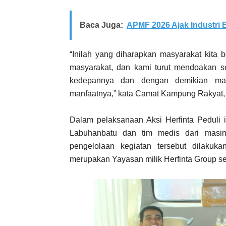
Baca Juga:
APMF 2026 Ajak Industri
“Inilah yang diharapkan masyarakat kita
masyarakat, dan kami turut mendoakan 
kedepannya dan dengan demikian mas
manfaatnya,” kata Camat Kampung Rakyat, H
Dalam pelaksanaan Aksi Herfinta Peduli 
Labuhanbatu dan tim medis dari masin
pengelolaan kegiatan tersebut dilaku
merupakan Yayasan milik Herfinta Group se