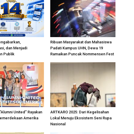
engabarkan,
Ribuan Masyarakat dan Mahasiswa
si, dan Menjadi
Padati Kampus UHN, Dewa 19
n Publik
Ramaikan Puncak Nommensen Fest
“Alumni United” Rayakan
ARTKARO 2025: Dari Kegelisahan
Kemerdekaan Amerika
Lokal Menuju Ekosistem Seni Rupa
Nasional