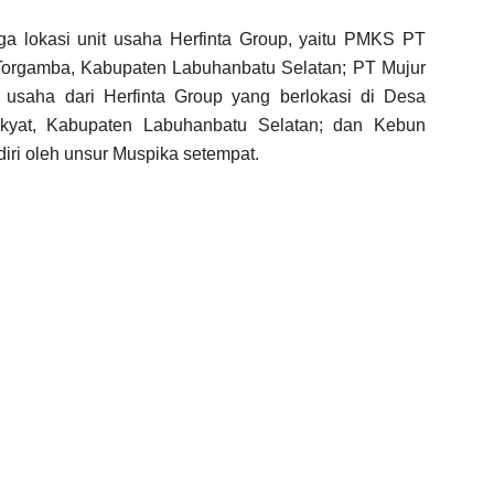
tiga lokasi unit usaha Herfinta Group, yaitu PMKS PT
Torgamba, Kabupaten Labuhanbatu Selatan; PT Mujur
 usaha dari Herfinta Group yang berlokasi di Desa
yat, Kabupaten Labuhanbatu Selatan; dan Kebun
iri oleh unsur Muspika setempat.