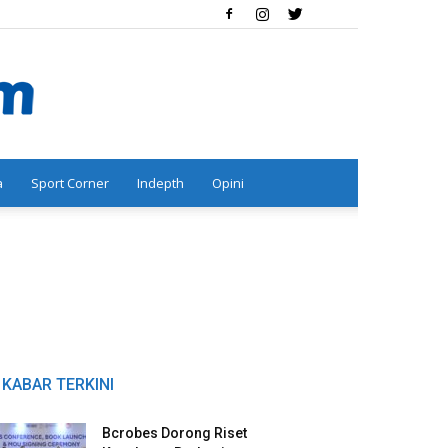
a
Sport Corner
Indepth
Opini
KABAR TERKINI
Bcrobes Dorong Riset