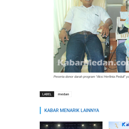
Peserta donor darah program “Aksi Herfinta Peduli” y
LABEL
medan
KABAR MENARIK LAINNYA