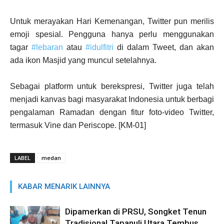
Untuk merayakan Hari Kemenangan, Twitter pun merilis
emoji spesial. Pengguna hanya perlu menggunakan
tagar
#lebaran
atau
#idulfitri
di dalam Tweet, dan akan
ada ikon Masjid yang muncul setelahnya.
Sebagai platform untuk berekspresi, Twitter juga telah
menjadi kanvas bagi masyarakat Indonesia untuk berbagi
pengalaman Ramadan dengan fitur foto-video Twitter,
termasuk Vine dan Periscope. [KM-01]
LABEL
medan
KABAR MENARIK LAINNYA
Dipamerkan di PRSU, Songket Tenun
Tradisional Tapanuli Utara Tembus