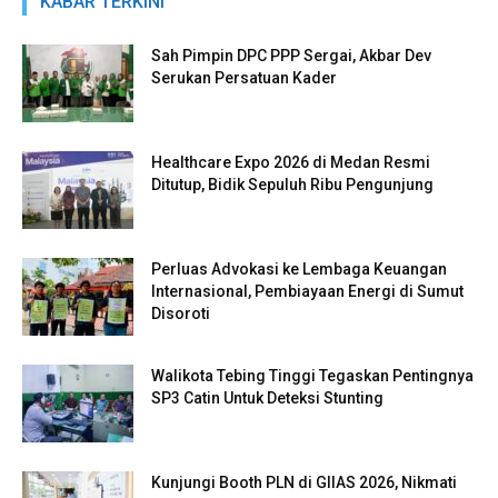
KABAR TERKINI
Sah Pimpin DPC PPP Sergai, Akbar Dev
Serukan Persatuan Kader
Healthcare Expo 2026 di Medan Resmi
Ditutup, Bidik Sepuluh Ribu Pengunjung
Perluas Advokasi ke Lembaga Keuangan
Internasional, Pembiayaan Energi di Sumut
Disoroti
Walikota Tebing Tinggi Tegaskan Pentingnya
SP3 Catin Untuk Deteksi Stunting
Kunjungi Booth PLN di GIIAS 2026, Nikmati