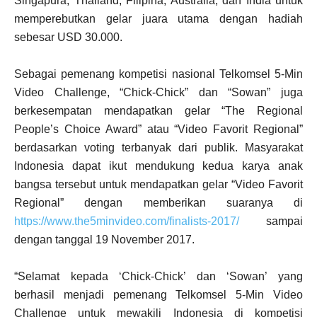
Singapura, Thailand, Filipina, Australia, dan India untuk
memperebutkan gelar juara utama dengan hadiah
sebesar USD 30.000.
Sebagai pemenang kompetisi nasional Telkomsel 5-Min
Video Challenge, “Chick-Chick” dan “Sowan” juga
berkesempatan mendapatkan gelar “The Regional
People’s Choice Award” atau “Video Favorit Regional”
berdasarkan voting terbanyak dari publik. Masyarakat
Indonesia dapat ikut mendukung kedua karya anak
bangsa tersebut untuk mendapatkan gelar “Video Favorit
Regional” dengan memberikan suaranya di
https://www.the5minvideo.com/finalists-2017/
sampai
dengan tanggal 19 November 2017.
“Selamat kepada ‘Chick-Chick’ dan ‘Sowan’ yang
berhasil menjadi pemenang Telkomsel 5-Min Video
Challenge untuk mewakili Indonesia di kompetisi