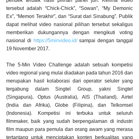
pendek terbaik hasil pilihan panel juri. Kelima video
tersebut adalah “Chick-Chick”, “Sowan”, “My Demonic
Ex”, “Memori Terakhir”, dan “Surat dari Sinabung”. Publik
dapat melihat video nasional pilihan tersebut sekaligus
memberikan dukungannya dengan mengikuti voting
nasional di
https://5minvideo.id/
sampai dengan tanggal
19 November 2017.
The 5-Min Video Challenge adalah sebuah kompetisi
video regional yang mulai diadakan pada tahun 2016 dan
merupakan hasil kolaborasi dari operator seluler yang
tergabung dalam Singtel Group, yakni Singtel
(Singapura), Optus (Australia), AIS (Thailand), Airtel
(India dan Afrika), Globe (Filipina), dan Telkomsel
(Indonesia). Kompetisi ini terbuka untuk seluruh
filmmaker, baik yang sudah berpengalaman di industri
film maupun para pemula dan orang awam yang merasa
tertantang untuk menciptakan konten berkualitas yang