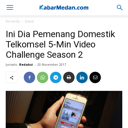
Beranda
Event
Ini Dia Pemenang Domestik
Telkomsel 5-Min Video
Challenge Season 2
Jurnalis:
Redaksi
-
20 November 2017