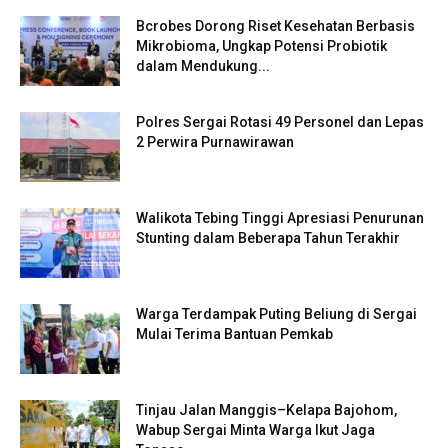
Bcrobes Dorong Riset Kesehatan Berbasis
Mikrobioma, Ungkap Potensi Probiotik
dalam Mendukung...
Polres Sergai Rotasi 49 Personel dan Lepas
2 Perwira Purnawirawan
Walikota Tebing Tinggi Apresiasi Penurunan
Stunting dalam Beberapa Tahun Terakhir
Warga Terdampak Puting Beliung di Sergai
Mulai Terima Bantuan Pemkab
Tinjau Jalan Manggis–Kelapa Bajohom,
Wabup Sergai Minta Warga Ikut Jaga