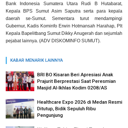
Bank Indonesia Sumatera Utara Rudi B Hutabarat,
Kepala BPS Sumut Asim Saputra serta para kepala
daerah se-Sumut. Sementara turut mendampingi
Gubernur, Kadis Kominfo Erwin Hotmansah Harahap, Plt
Kepala Bapelitbang Sumut Dikky Anugerah dan sejumlah
pejabat lainnya. (ADV DISKOMINFO SUMUT).
KABAR MENARIK LAINNYA
BRI BO Kisaran Beri Apresiasi Anak
Prajurit Berprestasi Saat Peresmian
Masjid Al-Ikhlas Kodim 0208/AS
Healthcare Expo 2026 di Medan Resmi
Ditutup, Bidik Sepuluh Ribu
Pengunjung