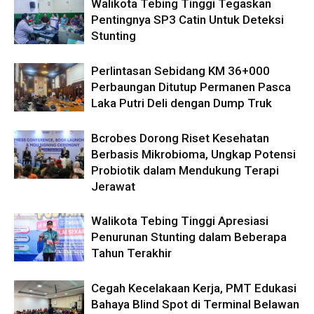
Walikota Tebing Tinggi Tegaskan
Pentingnya SP3 Catin Untuk Deteksi
Stunting
Perlintasan Sebidang KM 36+000
Perbaungan Ditutup Permanen Pasca
Laka Putri Deli dengan Dump Truk
Bcrobes Dorong Riset Kesehatan
Berbasis Mikrobioma, Ungkap Potensi
Probiotik dalam Mendukung Terapi
Jerawat
Walikota Tebing Tinggi Apresiasi
Penurunan Stunting dalam Beberapa
Tahun Terakhir
Cegah Kecelakaan Kerja, PMT Edukasi
Bahaya Blind Spot di Terminal Belawan