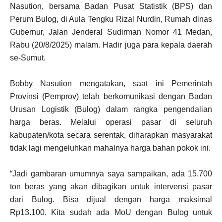
Nasution, bersama Badan Pusat Statistik (BPS) dan
Perum Bulog, di Aula Tengku Rizal Nurdin, Rumah dinas
Gubernur, Jalan Jenderal Sudirman Nomor 41 Medan,
Rabu (20/8/2025) malam. Hadir juga para kepala daerah
se-Sumut.
Bobby Nasution mengatakan, saat ini Pemerintah
Provinsi (Pemprov) telah berkomunikasi dengan Badan
Urusan Logistik (Bulog) dalam rangka pengendalian
harga beras. Melalui operasi pasar di seluruh
kabupaten/kota secara serentak, diharapkan masyarakat
tidak lagi mengeluhkan mahalnya harga bahan pokok ini.
“Jadi gambaran umumnya saya sampaikan, ada 15.700
ton beras yang akan dibagikan untuk intervensi pasar
dari Bulog. Bisa dijual dengan harga maksimal
Rp13.100. Kita sudah ada MoU dengan Bulog untuk