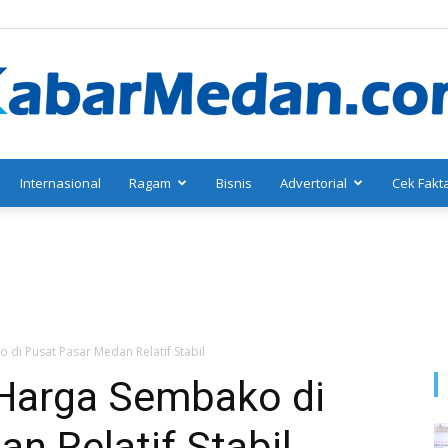
Internasional
Ragam
Bisnis
Advertorial
Cek Fakt
KabarMedan.com
 di Pusat Pasar Medan Relatif Stabil
 Harga Sembako di
n Relatif Stabil