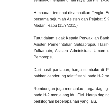
sembako menjelang hari raya Idul Fitri 1436
Himbauan tersebut disampaikan Tengku Er
bersama sejumlah Asisten dan Pejabat S
Medan, Rabu (15/7/2015).
Turut dalam sidak Kepala Perwakilan Bank
Asisten Pemerintahan Setdapropsu Hasiho
Zulkarnain, Asisten Administrasi Umum
Pempropsu.
Dari hasil pantauan, harga sembako di P
bahkan cenderung relatif stabil pada H-2 me
Rombongan juga memantau harga daging sa
pada H-2 menjelang Idul Fitri. Harga dag
perkilogram beberapa hari yang lalu.