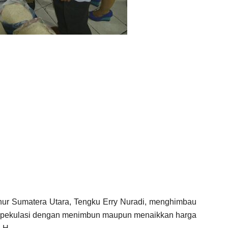
nur Sumatera Utara, Tengku Erry Nuradi, menghimbau
n spekulasi dengan menimbun maupun menaikkan harga