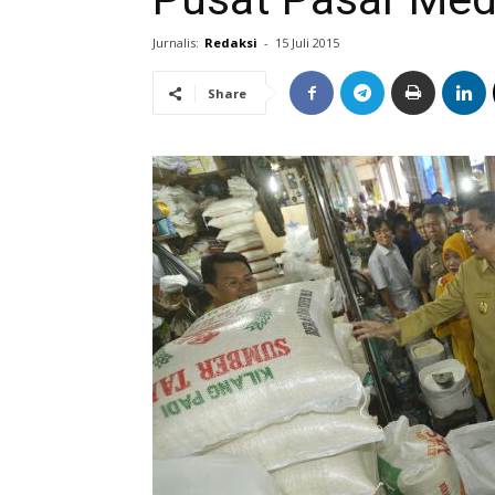
Jurnalis:
Redaksi
-
15 Juli 2015
Share