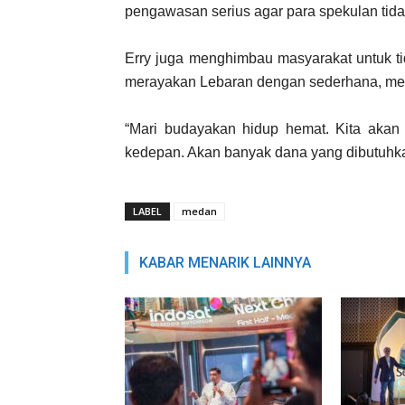
pengawasan serius agar para spekulan tid
Erry juga menghimbau masyarakat untuk t
merayakan Lebaran dengan sederhana, mesk
“Mari budayakan hidup hemat. Kita aka
kedepan. Akan banyak dana yang dibutuhkan
LABEL
medan
KABAR MENARIK LAINNYA