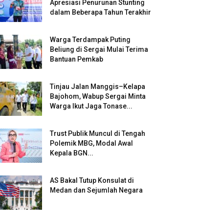
Apresiasi Penurunan Stunting
dalam Beberapa Tahun Terakhir
Warga Terdampak Puting
Beliung di Sergai Mulai Terima
Bantuan Pemkab
Tinjau Jalan Manggis–Kelapa
Bajohom, Wabup Sergai Minta
Warga Ikut Jaga Tonase...
Trust Publik Muncul di Tengah
Polemik MBG, Modal Awal
Kepala BGN...
AS Bakal Tutup Konsulat di
Medan dan Sejumlah Negara