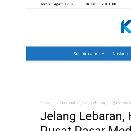
Kamis, 6 Agustus 2026
TIKTOK
YOUTUBE
Sumatra Utara
Nasional
Beranda
Nasional
Jelang Lebaran, Harga Sembako
Jelang Lebaran,
Pusat Pasar Meda