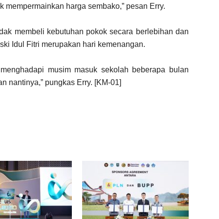
ak mempermainkan harga sembako,” pesan Erry.
idak membeli kebutuhan pokok secara berlebihan dan
i Idul Fitri merupakan hari kemenangan.
n menghadapi musim masuk sekolah beberapa bulan
 nantinya,” pungkas Erry. [KM-01]