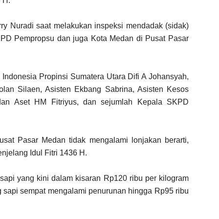
 H.
ry Nuradi saat melakukan inspeksi mendadak (sidak)
KPD Pempropsu dan juga Kota Medan di Pusat Pasar
 Indonesia Propinsi Sumatera Utara Difi A Johansyah,
lan Silaen, Asisten Ekbang Sabrina, Asisten Kesos
 dan Aset HM Fitriyus, dan sejumlah Kepala SKPD
usat Pasar Medan tidak mengalami lonjakan berarti,
njelang Idul Fitri 1436 H.
pi yang kini dalam kisaran Rp120 ribu per kilogram
ing sapi sempat mengalami penurunan hingga Rp95 ribu