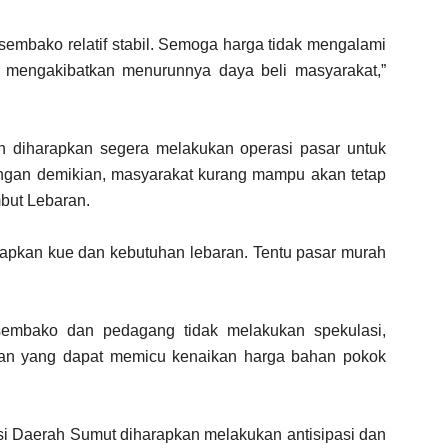
 sembako relatif stabil. Semoga harga tidak mengalami
 mengakibatkan menurunnya daya beli masyarakat,”
n diharapkan segera melakukan operasi pasar untuk
gan demikian, masyarakat kurang mampu akan tetap
but Lebaran.
iapkan kue dan kebutuhan lebaran. Tentu pasar murah
 sembako dan pedagang tidak melakukan spekulasi,
an yang dapat memicu kenaikan harga bahan pokok
asi Daerah Sumut diharapkan melakukan antisipasi dan