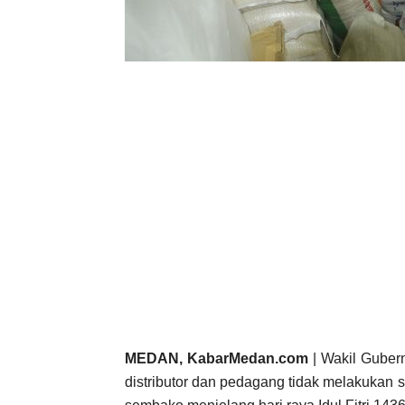
MEDAN, KabarMedan.com
| Wakil Guber
distributor dan pedagang tidak melakuka