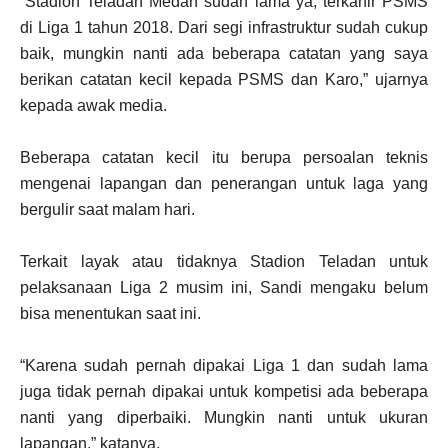
“Stadion Teladan Medan sudah lama ya, terkahir PSMS
di Liga 1 tahun 2018. Dari segi infrastruktur sudah cukup
baik, mungkin nanti ada beberapa catatan yang saya
berikan catatan kecil kepada PSMS dan Karo,” ujarnya
kepada awak media.
Beberapa catatan kecil itu berupa persoalan teknis
mengenai lapangan dan penerangan untuk laga yang
bergulir saat malam hari.
Terkait layak atau tidaknya Stadion Teladan untuk
pelaksanaan Liga 2 musim ini, Sandi mengaku belum
bisa menentukan saat ini.
“Karena sudah pernah dipakai Liga 1 dan sudah lama
juga tidak pernah dipakai untuk kompetisi ada beberapa
nanti yang diperbaiki. Mungkin nanti untuk ukuran
lapangan,” katanya.