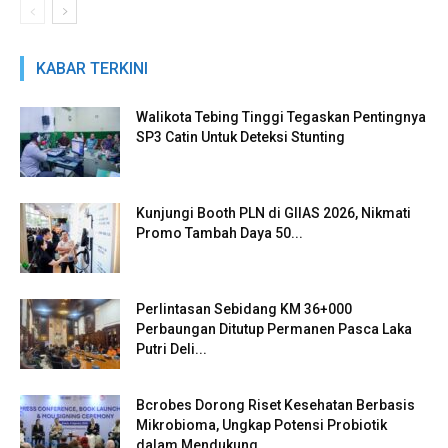
KABAR TERKINI
Walikota Tebing Tinggi Tegaskan Pentingnya
SP3 Catin Untuk Deteksi Stunting
Kunjungi Booth PLN di GIIAS 2026, Nikmati
Promo Tambah Daya 50...
Perlintasan Sebidang KM 36+000
Perbaungan Ditutup Permanen Pasca Laka
Putri Deli...
Bcrobes Dorong Riset Kesehatan Berbasis
Mikrobioma, Ungkap Potensi Probiotik
dalam Mendukung...