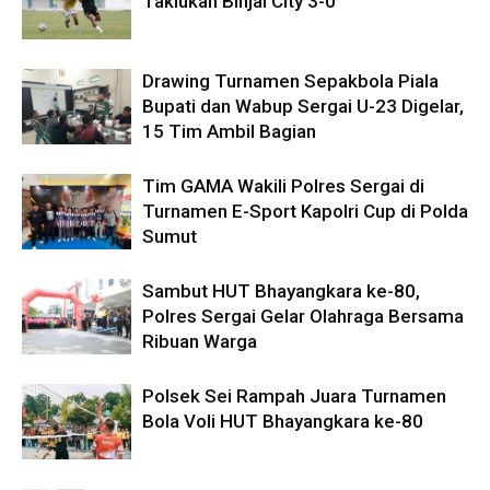
Taklukan Binjai City 3-0
Drawing Turnamen Sepakbola Piala
Bupati dan Wabup Sergai U-23 Digelar,
15 Tim Ambil Bagian
Tim GAMA Wakili Polres Sergai di
Turnamen E-Sport Kapolri Cup di Polda
Sumut
Sambut HUT Bhayangkara ke-80,
Polres Sergai Gelar Olahraga Bersama
Ribuan Warga
Polsek Sei Rampah Juara Turnamen
Bola Voli HUT Bhayangkara ke-80