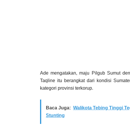
Ade mengatakan, maju Pilgub Sumut de
Taqline itu berangkat dari kondisi Sumat
kategori provinsi terkorup.
Baca Juga:
Walikota Tebing Tinggi T
Stunting