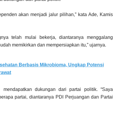
independen akan menjadi jalur pilihan,” kata Ade, Kamis
ya telah mulai bekerja, diantaranya menggalang
sudah memikirkan dan mempersiapkan itu,” ujarnya.
sehatan Berbasis Mikrobioma, Ungkap Potensi
rawat
 mendapatkan dukungan dari partai politik. “Saya
berapa partai, diantaranya PDI Perjuangan dan Partai