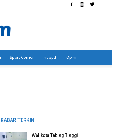
a
Sport Corner
Indepth
Opini
KABAR TERKINI
Walikota Tebing Tinggi