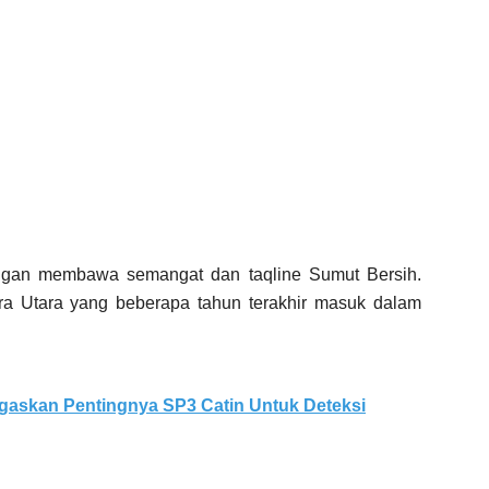
ngan membawa semangat dan taqline Sumut Bersih.
era Utara yang beberapa tahun terakhir masuk dalam
egaskan Pentingnya SP3 Catin Untuk Deteksi