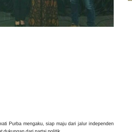
ati Purba mengaku, siap maju dari jalur independen
dukungan dari partai politik.