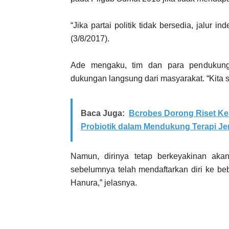
“Jika partai politik tidak bersedia, jalur 
(3/8/2017).
Ade mengaku, tim dan para pendukungn
dukungan langsung dari masyarakat. “Kita 
Baca Juga:
Bcrobes Dorong Riset Ke
Probiotik dalam Mendukung Terapi Je
Namun, dirinya tetap berkeyakinan akan
sebelumnya telah mendaftarkan diri ke be
Hanura,” jelasnya.