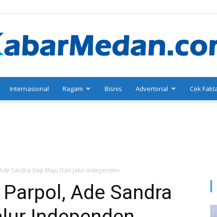
Internasional
Ragam
Bisnis
Advertorial
Cek Fakt
KabarMedan.com
 Ade Sandra Siap Maju Dari Jalur Independen
 Parpol, Ade Sandra
alur Independen