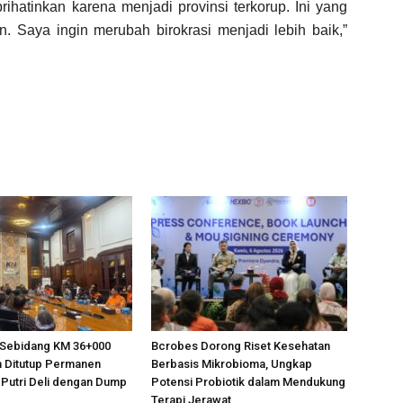
atinkan karena menjadi provinsi terkorup. Ini yang
. Saya ingin merubah birokrasi menjadi lebih baik,”
n Sebidang KM 36+000
Bcrobes Dorong Riset Kesehatan
 Ditutup Permanen
Berbasis Mikrobioma, Ungkap
Putri Deli dengan Dump
Potensi Probiotik dalam Mendukung
Terapi Jerawat