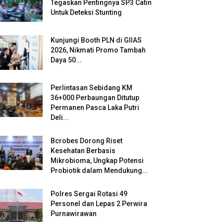
Tegaskan Pentingnya SP3 Catin
Untuk Deteksi Stunting
Kunjungi Booth PLN di GIIAS
2026, Nikmati Promo Tambah
Daya 50...
Perlintasan Sebidang KM
36+000 Perbaungan Ditutup
Permanen Pasca Laka Putri
Deli...
Bcrobes Dorong Riset
Kesehatan Berbasis
Mikrobioma, Ungkap Potensi
Probiotik dalam Mendukung...
Polres Sergai Rotasi 49
Personel dan Lepas 2 Perwira
Purnawirawan