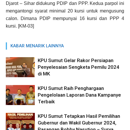
Djarot – Sihar didukung PDIP dan PPP. Kedua parpol ini
mengantongi syarat minimal 20 kursi untuk mengusung
calon. Dimana PDIP mempunyai 16 kursi dan PPP 4
kursi. [KM-03]
KABAR MENARIK LAINNYA
KPU Sumut Gelar Rakor Persiapan
Penyelesaian Sengketa Pemilu 2024
di MK
KPU Sumut Raih Penghargaan
Pengelolaan Laporan Dana Kampanye
Terbaik
KPU Sumut Tetapkan Hasil Pemilihan
Gubernur dan Wakil Gubernur 2024,
Pasangan Bobby Nasution – Surya