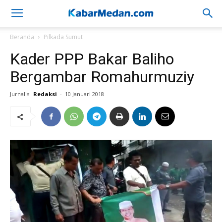
Beranda
Pilkada Sumut
Kader PPP Bakar Baliho
Bergambar Romahurmuziy
Jurnalis:
Redaksi
-
10 Januari 2018