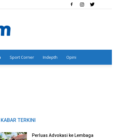
a
Sport Corner
Indepth
Opini
KABAR TERKINI
Perluas Advokasi ke Lembaga