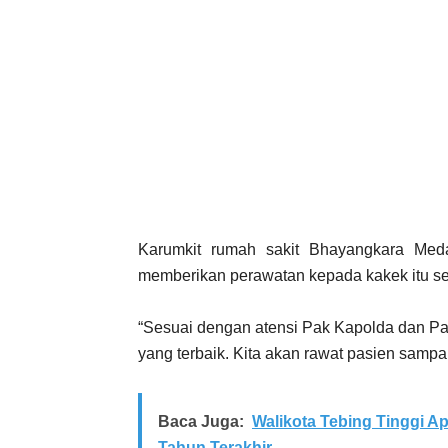
Karumkit rumah sakit Bhayangkara Med
memberikan perawatan kepada kakek itu s
“Sesuai dengan atensi Pak Kapolda dan Pa
yang terbaik. Kita akan rawat pasien sampai
Baca Juga:
Walikota Tebing Tinggi A
Tahun Terakhir