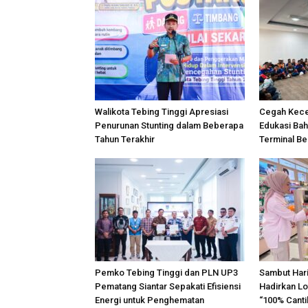
Walikota Tebing Tinggi Apresiasi
Cegah Kece
Penurunan Stunting dalam Beberapa
Edukasi Bah
Tahun Terakhir
Terminal B
Pemko Tebing Tinggi dan PLN UP3
Sambut Hari
Pematang Siantar Sepakati Efisiensi
Hadirkan Lo
Energi untuk Penghematan
“100% Canti