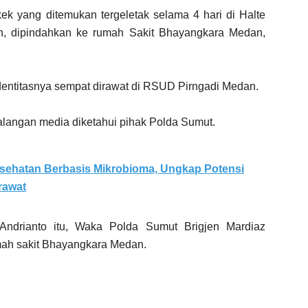
ek yang ditemukan tergeletak selama 4 hari di Halte
n, dipindahkan ke rumah Sakit Bhayangkara Medan,
dentitasnya sempat dirawat di RSUD Pirngadi Medan.
alangan media diketahui pihak Polda Sumut.
sehatan Berbasis Mikrobioma, Ungkap Potensi
rawat
Andrianto itu, Waka Polda Sumut Brigjen Mardiaz
mah sakit Bhayangkara Medan.