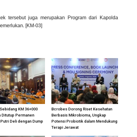
ek tersebut juga merupakan Program dari Kapolda
emerlukan. [KM-03]
n Sebidang KM 36+000
Bcrobes Dorong Riset Kesehatan
 Ditutup Permanen
Berbasis Mikrobioma, Ungkap
Putri Deli dengan Dump
Potensi Probiotik dalam Mendukung
Terapi Jerawat