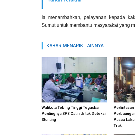
Ia menambahkan, pelayanan kepada kak
Sumut untuk membantu masyarakat yang m
KABAR MENARIK LAINNYA
Walikota Tebing Tinggi Tegaskan
Perlintasa
Pentingnya SP3 Catin Untuk Deteksi
Perbaungan
Stunting
Pasca Laka 
Truk