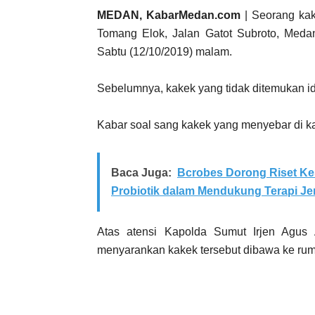
MEDAN, KabarMedan.com
| Seorang kak
Tomang Elok, Jalan Gatot Subroto, Meda
Sabtu (12/10/2019) malam.
Sebelumnya, kakek yang tidak ditemukan i
Kabar soal sang kakek yang menyebar di k
Baca Juga:
Bcrobes Dorong Riset Ke
Probiotik dalam Mendukung Terapi Je
Atas atensi Kapolda Sumut Irjen Agus 
menyarankan kakek tersebut dibawa ke ru