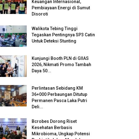
Keuangan Internasional,
Pembiayaan Energi di Sumut
Disoroti
Walikota Tebing Tinggi
Tegaskan Pentingnya SP3 Catin
Untuk Deteksi Stunting
Kunjungi Booth PLN di GIIAS
2026, Nikmati Promo Tambah
Daya 50...
Perlintasan Sebidang KM
36+000 Perbaungan Ditutup
Permanen Pasca Laka Putri
Deli...
Bcrobes Dorong Riset
Kesehatan Berbasis
Mikrobioma, Ungkap Potensi