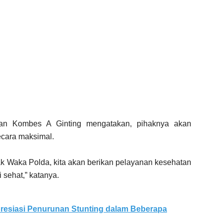
an Kombes A Ginting mengatakan, pihaknya akan
ecara maksimal.
k Waka Polda, kita akan berikan pelayanan kesehatan
 sehat,” katanya.
presiasi Penurunan Stunting dalam Beberapa