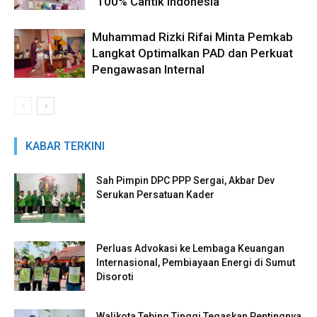
“100% Cantik Indonesia”
Muhammad Rizki Rifai Minta Pemkab
Langkat Optimalkan PAD dan Perkuat
Pengawasan Internal
KABAR TERKINI
Sah Pimpin DPC PPP Sergai, Akbar Dev
Serukan Persatuan Kader
Perluas Advokasi ke Lembaga Keuangan
Internasional, Pembiayaan Energi di Sumut
Disoroti
Walikota Tebing Tinggi Tegaskan Pentingnya