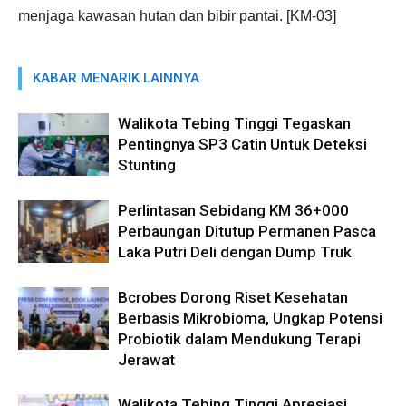
menjaga kawasan hutan dan bibir pantai. [KM-03]
KABAR MENARIK LAINNYA
Walikota Tebing Tinggi Tegaskan
Pentingnya SP3 Catin Untuk Deteksi
Stunting
Perlintasan Sebidang KM 36+000
Perbaungan Ditutup Permanen Pasca
Laka Putri Deli dengan Dump Truk
Bcrobes Dorong Riset Kesehatan
Berbasis Mikrobioma, Ungkap Potensi
Probiotik dalam Mendukung Terapi
Jerawat
Walikota Tebing Tinggi Apresiasi