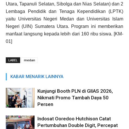
Utara, Tapanuli Selatan, Sibolga dan Nias Selatan) dan 2
Lembaga Pendidik dan Tenaga Kependidikan (LPTK)
yaitu Universitas Negeri Medan dan Universitas Islam
Negeri (UIN) Sumatera Utara. Program ini memberikan
manfaat langsung kepada lebih dari 160 ribu siswa. [KM-
01]
LABEL
medan
KABAR MENARIK LAINNYA
Kunjungi Booth PLN di GIIAS 2026,
Nikmati Promo Tambah Daya 50
Persen
Indosat Ooredoo Hutchison Catat
Pertumbuhan Double Digit, Percepat