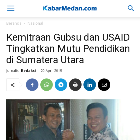
Beranda
Nasional
Kemitraan Gubsu dan USAID
Tingkatkan Mutu Pendidikan
di Sumatera Utara
Jurnalis:
Redaksi
-
20 April 2015