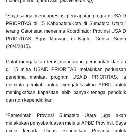
model pembelajaran aktif
(active learning
).
“Saya sangat mengapresiasi pencapaian program USAID
PRIORITAS di 15 Kabupaten/Kota di Sumatera Utara,”
terang Gatot saat menerima Koordinator Provinsi USAID
PRIORITAS, Agus Marwan, di Kantor Gubsu, Senin
(20/4/2015).
Gatot mengatakan terus mendorong pemerintah daerah
di 15 mitra USAID PRIORITAS melakukan perluasan
penerima manfaat program USAID PRIORITAS. Ia
meminta pemkab untuk mengalokasikan APBD untuk
meningkatkan kapasitas lebih banyak tenaga pendidik
dan non kependidikan.
“Pemerintah Provinsi Sumatera Utara juga akan
melakukan penyebarluasan melalui APBD Provinsi. Saya
minta kepada Dinas Pendidikan Provinsi untuk