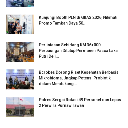
Kunjungi Booth PLN di GIIAS 2026, Nikmati
Promo Tambah Daya 50...
Perlintasan Sebidang KM 36+000
Perbaungan Ditutup Permanen Pasca Laka
Putri Deli...
Bcrobes Dorong Riset Kesehatan Berbasis
Mikrobioma, Ungkap Potensi Probiotik
dalam Mendukung...
Polres Sergai Rotasi 49 Personel dan Lepas
2 Perwira Purnawirawan