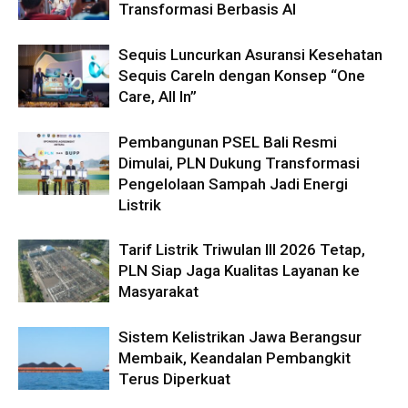
Transformasi Berbasis AI
Sequis Luncurkan Asuransi Kesehatan
Sequis CareIn dengan Konsep “One
Care, All In”
Pembangunan PSEL Bali Resmi
Dimulai, PLN Dukung Transformasi
Pengelolaan Sampah Jadi Energi
Listrik
Tarif Listrik Triwulan III 2026 Tetap,
PLN Siap Jaga Kualitas Layanan ke
Masyarakat
Sistem Kelistrikan Jawa Berangsur
Membaik, Keandalan Pembangkit
Terus Diperkuat