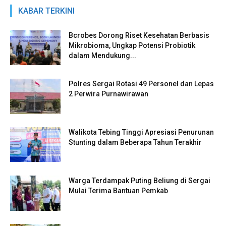
KABAR TERKINI
Bcrobes Dorong Riset Kesehatan Berbasis
Mikrobioma, Ungkap Potensi Probiotik
dalam Mendukung...
Polres Sergai Rotasi 49 Personel dan Lepas
2 Perwira Purnawirawan
Walikota Tebing Tinggi Apresiasi Penurunan
Stunting dalam Beberapa Tahun Terakhir
Warga Terdampak Puting Beliung di Sergai
Mulai Terima Bantuan Pemkab