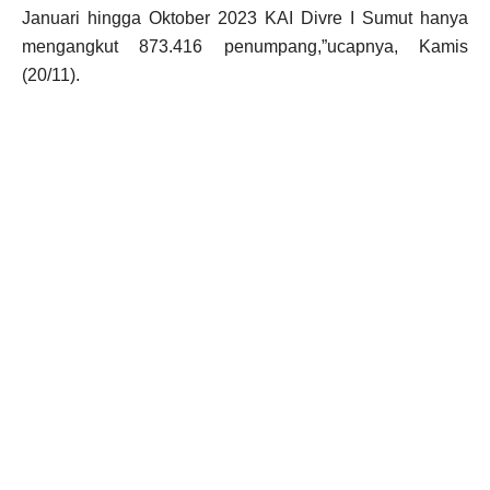
Januari hingga Oktober 2023 KAI Divre I Sumut hanya
mengangkut 873.416 penumpang,”ucapnya, Kamis
(20/11).