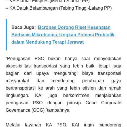
– KA Siantar Ekspres (Medan-Siantar PP)
– KA Datuk Belambangan (Tebing Tinggi-Lalang PP)
Baca Juga:
Bcrobes Dorong Riset Kesehatan
Berbasis Mikrobioma, Ungkap Potensi Probiotik
dalam Mendukung Terapi Jerawat
“Penugasan PSO bukan hanya soal menyediakan
aksesibilitas transportasi yang lebih baik, tetapi juga
bagian dari upaya mengurangi biaya transportasi
masyarakat dan mendorong perubahan gaya
bertransportasi ke arah yang lebih efisien dan ramah
lingkungan. KAI juga berkomitmen menjalankan
penugasan PSO dengan prinsip Good Corporate
Governance (GCG),”tambahnya.
Melalui layanan KA PSO, KAI ingin mendorong