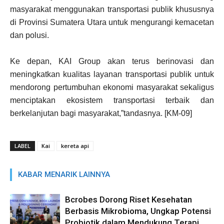
masyarakat menggunakan transportasi publik khususnya
di Provinsi Sumatera Utara untuk mengurangi kemacetan
dan polusi.
Ke depan, KAI Group akan terus berinovasi dan
meningkatkan kualitas layanan transportasi publik untuk
mendorong pertumbuhan ekonomi masyarakat sekaligus
menciptakan ekosistem transportasi terbaik dan
berkelanjutan bagi masyarakat,”tandasnya. [KM-09]
LABEL
Kai
kereta api
KABAR MENARIK LAINNYA
Bcrobes Dorong Riset Kesehatan
Berbasis Mikrobioma, Ungkap Potensi
Probiotik dalam Mendukung Terapi