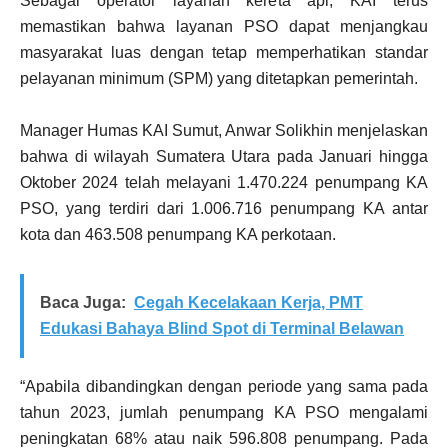
Sebagai operator layanan kereta api, KAI terus
memastikan bahwa layanan PSO dapat menjangkau
masyarakat luas dengan tetap memperhatikan standar
pelayanan minimum (SPM) yang ditetapkan pemerintah.
Manager Humas KAI Sumut, Anwar Solikhin menjelaskan
bahwa di wilayah Sumatera Utara pada Januari hingga
Oktober 2024 telah melayani 1.470.224 penumpang KA
PSO, yang terdiri dari 1.006.716 penumpang KA antar
kota dan 463.508 penumpang KA perkotaan.
Baca Juga:
Cegah Kecelakaan Kerja, PMT
Edukasi Bahaya Blind Spot di Terminal Belawan
“Apabila dibandingkan dengan periode yang sama pada
tahun 2023, jumlah penumpang KA PSO mengalami
peningkatan 68% atau naik 596.808 penumpang. Pada