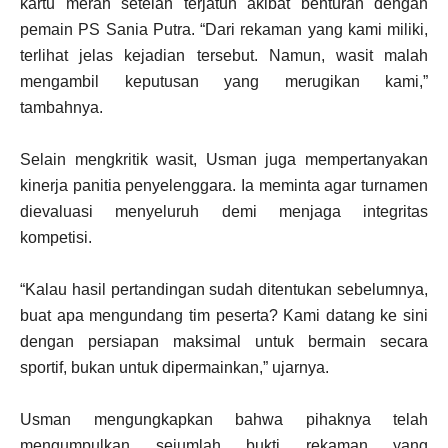
kartu merah setelah terjatuh akibat benturan dengan
pemain PS Sania Putra. “Dari rekaman yang kami miliki,
terlihat jelas kejadian tersebut. Namun, wasit malah
mengambil keputusan yang merugikan kami,”
tambahnya.
Selain mengkritik wasit, Usman juga mempertanyakan
kinerja panitia penyelenggara. Ia meminta agar turnamen
dievaluasi menyeluruh demi menjaga integritas
kompetisi.
“Kalau hasil pertandingan sudah ditentukan sebelumnya,
buat apa mengundang tim peserta? Kami datang ke sini
dengan persiapan maksimal untuk bermain secara
sportif, bukan untuk dipermainkan,” ujarnya.
Usman mengungkapkan bahwa pihaknya telah
mengumpulkan sejumlah bukti rekaman yang