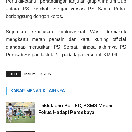
Perlu diketahui, pertandingan lanjutan grup A Inalum Cup
antara PS Pemkab Sergai versus PS Sania Putra,
berlangsung dengan keras.
Sejumlah keputusan kontroversial Wasit termasuk
mengkartu merah pemain dan kartu kuning official
dianggap merugikan PS Sergai, hingga akhirnya PS
Pemkab Sergai, takluk 2-1 pada laga tersebut.[KM-04]
LABEL
Inalum Cup 2025
KABAR MENARIK LAINNYA
Takluk dari Port FC, PSMS Medan
Fokus Hadapi Persebaya