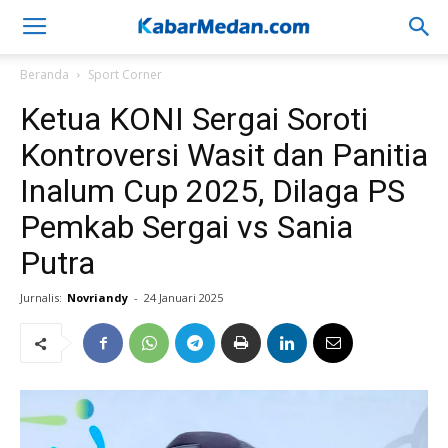
Beranda
Sport Corner
Ketua KONI Sergai Soroti
Kontroversi Wasit dan Panitia
Inalum Cup 2025, Dilaga PS
Pemkab Sergai vs Sania
Putra
Jurnalis:
Novriandy
-
24 Januari 2025