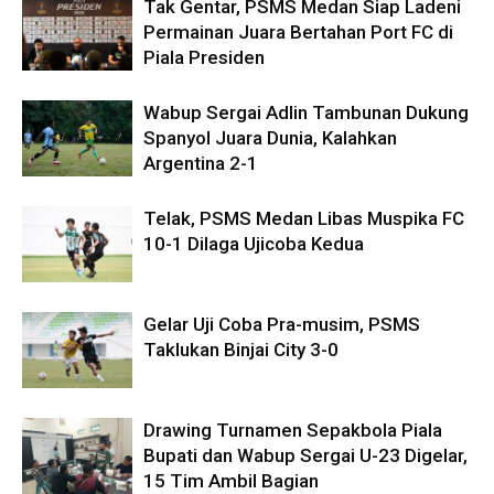
Tak Gentar, PSMS Medan Siap Ladeni
Permainan Juara Bertahan Port FC di
Piala Presiden
Wabup Sergai Adlin Tambunan Dukung
Spanyol Juara Dunia, Kalahkan
Argentina 2-1
Telak, PSMS Medan Libas Muspika FC
10-1 Dilaga Ujicoba Kedua
Gelar Uji Coba Pra-musim, PSMS
Taklukan Binjai City 3-0
Drawing Turnamen Sepakbola Piala
Bupati dan Wabup Sergai U-23 Digelar,
15 Tim Ambil Bagian