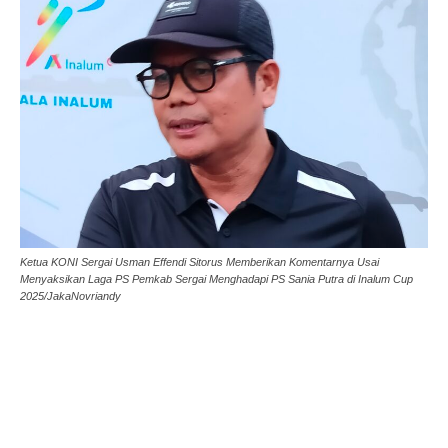
Ketua KONI Sergai Usman Effendi Sitorus Memberikan Komentarnya Usai
Menyaksikan Laga PS Pemkab Sergai Menghadapi PS Sania Putra di Inalum Cup
2025/JakaNovriandy