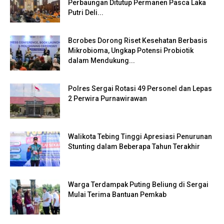
Perbaungan Ditutup Permanen Pasca Laka
Putri Deli...
Bcrobes Dorong Riset Kesehatan Berbasis
Mikrobioma, Ungkap Potensi Probiotik
dalam Mendukung...
Polres Sergai Rotasi 49 Personel dan Lepas
2 Perwira Purnawirawan
Walikota Tebing Tinggi Apresiasi Penurunan
Stunting dalam Beberapa Tahun Terakhir
Warga Terdampak Puting Beliung di Sergai
Mulai Terima Bantuan Pemkab