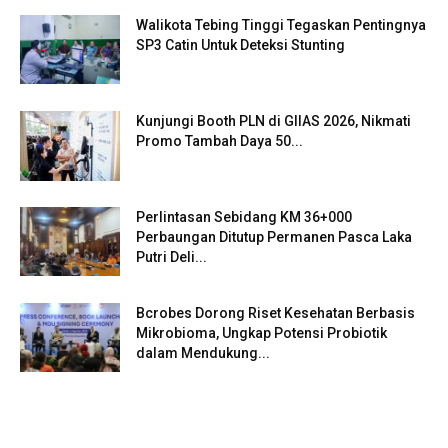
Walikota Tebing Tinggi Tegaskan Pentingnya
SP3 Catin Untuk Deteksi Stunting
Kunjungi Booth PLN di GIIAS 2026, Nikmati
Promo Tambah Daya 50...
Perlintasan Sebidang KM 36+000
Perbaungan Ditutup Permanen Pasca Laka
Putri Deli...
Bcrobes Dorong Riset Kesehatan Berbasis
Mikrobioma, Ungkap Potensi Probiotik
dalam Mendukung...