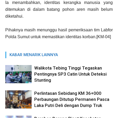
Ia menambahkan, identitas kerangka manusia yang
ditemukan di dalam batang pohon aren masih belum
diketahui.
Pihaknya masih menunggu hasil pemeriksaan tim Labfor
Polda Sumut untuk memastikan identitas korban.[KM-04]
KABAR MENARIK LAINNYA
Walikota Tebing Tinggi Tegaskan
Pentingnya SP3 Catin Untuk Deteksi
Stunting
Perlintasan Sebidang KM 36+000
Perbaungan Ditutup Permanen Pasca
Laka Putri Deli dengan Dump Truk