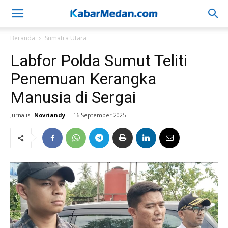
Beranda
Sumatra Utara
Labfor Polda Sumut Teliti
Penemuan Kerangka
Manusia di Sergai
Jurnalis:
Novriandy
-
16 September 2025