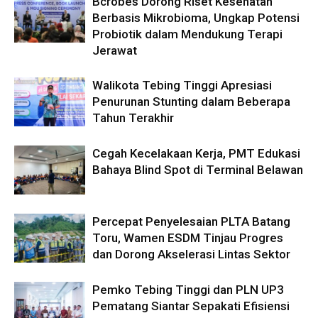
Bcrobes Dorong Riset Kesehatan
Berbasis Mikrobioma, Ungkap Potensi
Probiotik dalam Mendukung Terapi
Jerawat
Walikota Tebing Tinggi Apresiasi
Penurunan Stunting dalam Beberapa
Tahun Terakhir
Cegah Kecelakaan Kerja, PMT Edukasi
Bahaya Blind Spot di Terminal Belawan
Percepat Penyelesaian PLTA Batang
Toru, Wamen ESDM Tinjau Progres
dan Dorong Akselerasi Lintas Sektor
Pemko Tebing Tinggi dan PLN UP3
Pematang Siantar Sepakati Efisiensi