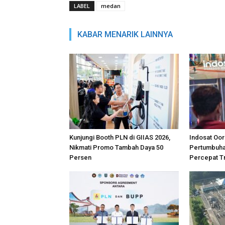
LABEL
medan
KABAR MENARIK LAINNYA
Kunjungi Booth PLN di GIIAS 2026,
Indosat Oor
Nikmati Promo Tambah Daya 50
Pertumbuhan
Persen
Percepat Tr