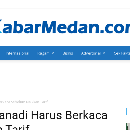
Internasional
Ragam
Bisnis
Advertorial
Cek Fakt
KabarMedan.com
erkaca Sebelum Naikkan Tarif
anadi Harus Berkaca
 Tarif