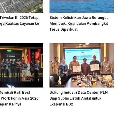
 Triwulan III 2026 Tetap,
Sistem Kelistrikan Jawa Berangsur
ga Kualitas Layanan ke
Membaik, Keandalan Pembangkit
Terus Diperkuat
embali Raih Best
Dukung Industri Data Center, PLN
Work For in Asia 2026
Siap Suplai Listrik Andal untuk
apan Kalinya
Ekspansi BDx