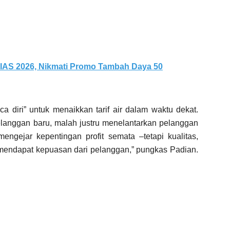
IIAS 2026, Nikmati Promo Tambah Daya 50
a diri” untuk menaikkan tarif air dalam waktu dekat.
anggan baru, malah justru menelantarkan pelanggan
ngejar kepentingan profit semata –tetapi kualitas,
ng mendapat kepuasan dari pelanggan,” pungkas Padian.