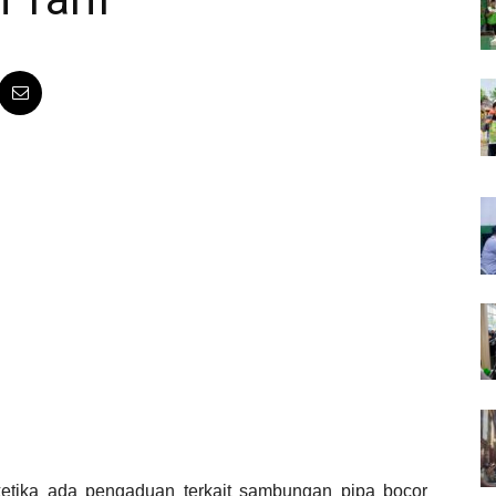
etika ada pengaduan terkait sambungan pipa bocor