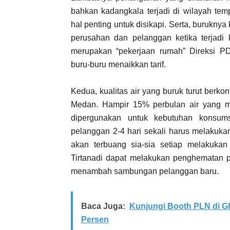
bahkan kadangkala terjadi di wilayah tem
hal penting untuk disikapi. Serta, burukn
perusahan dan pelanggan ketika terjadi
merupakan “pekerjaan rumah” Direksi 
buru-buru menaikkan tarif.
Kedua, kualitas air yang buruk turut berko
Medan. Hampir 15% perbulan air yang me
dipergunakan untuk kebutuhan konsum
pelanggan 2-4 hari sekali harus melakuka
akan terbuang sia-sia setiap melakukan
Tirtanadi dapat melakukan penghematan p
menambah sambungan pelanggan baru.
Baca Juga:
Kunjungi Booth PLN di G
Persen