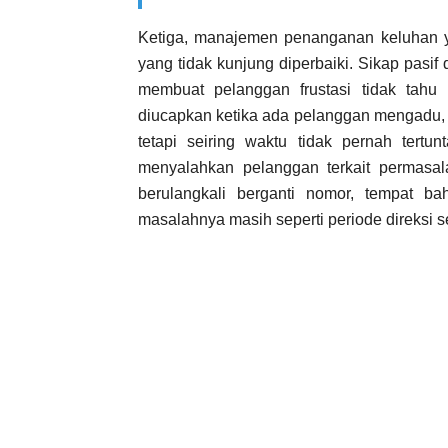
Ketiga, manajemen penanganan keluhan y
yang tidak kunjung diperbaiki. Sikap pasif d
membuat pelanggan frustasi tidak tah
diucapkan ketika ada pelanggan mengadu, s
tetapi seiring waktu tidak pernah tertu
menyalahkan pelanggan terkait permasa
berulangkali berganti nomor, tempat b
masalahnya masih seperti periode direksi 