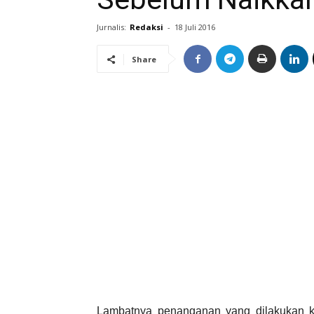
Jurnalis:
Redaksi
-
18 Juli 2016
Share
Lambatnya penanganan yang dilakukan k