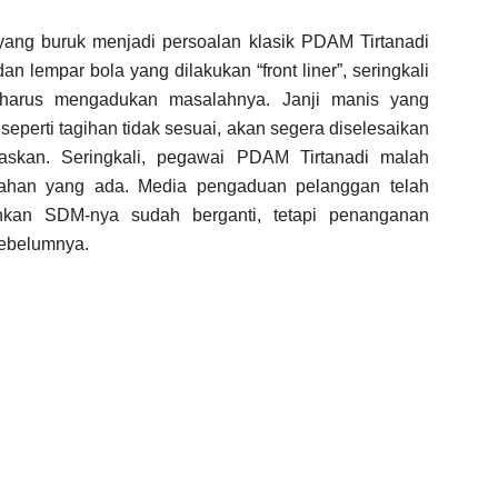
ang buruk menjadi persoalan klasik PDAM Tirtanadi
an lempar bola yang dilakukan “front liner”, seringkali
u harus mengadukan masalahnya. Janji manis yang
eperti tagihan tidak sesuai, akan segera diselesaikan
ntaskan. Seringkali, pegawai PDAM Tirtanadi malah
lahan yang ada. Media pengaduan pelanggan telah
ahkan SDM-nya sudah berganti, tetapi penanganan
sebelumnya.