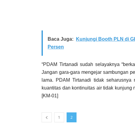
Baca Juga:
Kunjungi Booth PLN di G
Persen
“PDAM Tirtanadi sudah selayaknya “berkac
Jangan gara-gara mengejar sambungan pel
lama. PDAM Tirtanadi tidak seharusnya me
kuantitas dan kontinuitas air tidak kunju
[KM-01]
1
2