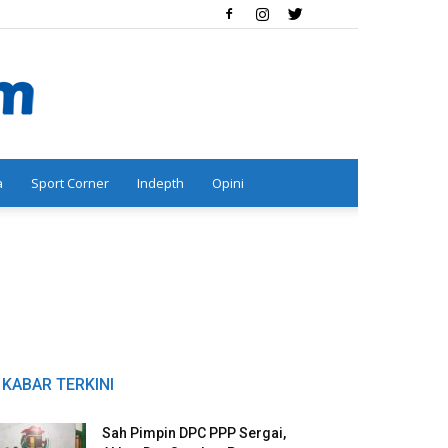
a
Sport Corner
Indepth
Opini
KABAR TERKINI
Sah Pimpin DPC PPP Sergai,