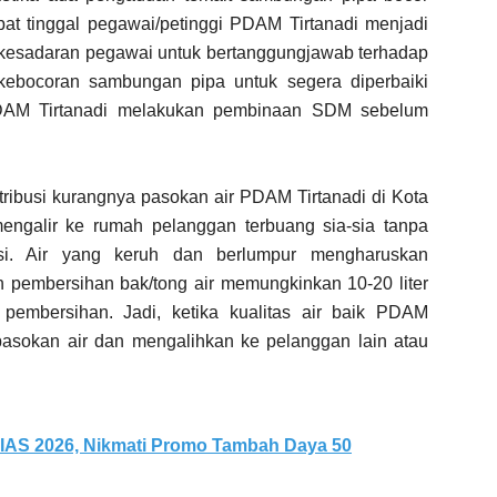
pat tinggal pegawai/petinggi PDAM Tirtanadi menjadi
ya kesadaran pegawai untuk bertanggungjawab terhadap
 kebocoran sambungan pipa untuk segera diperbaiki
PDAM Tirtanadi melakukan pembinaan SDM sebelum
ntribusi kurangnya pasokan air PDAM Tirtanadi di Kota
ngalir ke rumah pelanggan terbuang sia-sia tanpa
si. Air yang keruh dan berlumpur mengharuskan
n pembersihan bak/tong air memungkinkan 10-20 liter
 pembersihan. Jadi, ketika kualitas air baik PDAM
asokan air dan mengalihkan ke pelanggan lain atau
IIAS 2026, Nikmati Promo Tambah Daya 50