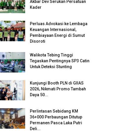
Akbar Dev Serukan Persatuan
Kader
Perluas Advokasi ke Lembaga
Keuangan Internasional,
Pembiayaan Energi di Sumut
Disoroti
Walikota Tebing Tinggi
Tegaskan Pentingnya SP3 Catin
Untuk Deteksi Stunting
Kunjungi Booth PLN di GIIAS
2026, Nikmati Promo Tambah
Daya 50...
Perlintasan Sebidang KM
36+000 Perbaungan Ditutup
Permanen Pasca Laka Putri
Deli...