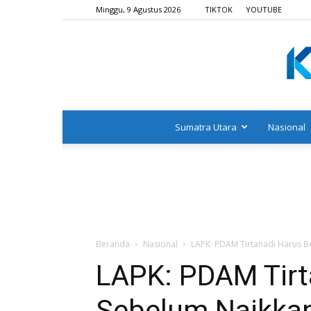
Minggu, 9 Agustus 2026
TIKTOK
YOUTUBE
Sumatra Utara
Nasional
Beranda
Nasional
LAPK: PDAM Tirtanadi Harus B
LAPK: PDAM Tirt
Sebelum Naikkan