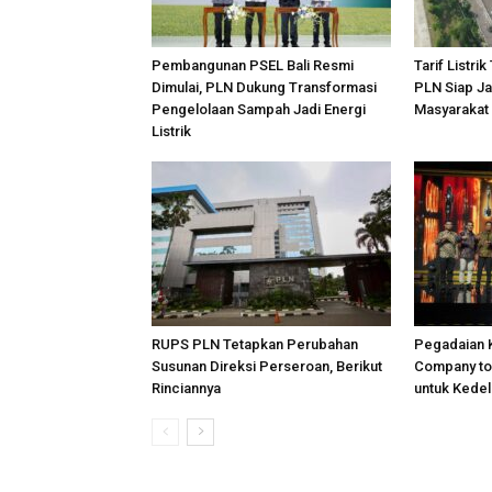
Pembangunan PSEL Bali Resmi
Tarif Listrik
Dimulai, PLN Dukung Transformasi
PLN Siap Ja
Pengelolaan Sampah Jadi Energi
Masyarakat
Listrik
RUPS PLN Tetapkan Perubahan
Pegadaian K
Susunan Direksi Perseroan, Berikut
Company to 
Rinciannya
untuk Kedel