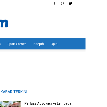
a
Sport Corner
Indepth
Opini
KABAR TERKINI
Perluas Advokasi ke Lembaga