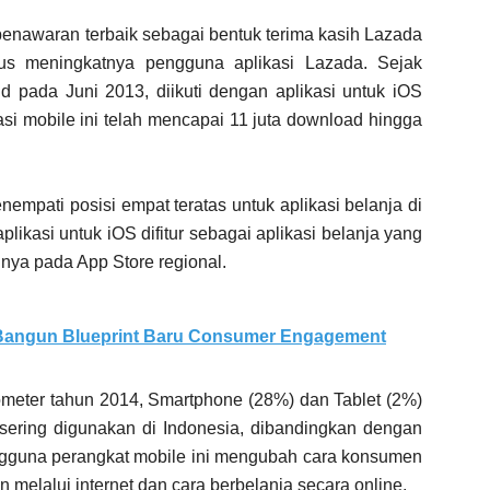
penawaran terbaik sebagai bentuk terima kasih Lazada
us meningkatnya pengguna aplikasi Lazada. Sejak
d pada Juni 2013, diikuti dengan aplikasi untuk iOS
si mobile ini telah mencapai 11 juta download hingga
nempati posisi empat teratas untuk aplikasi belanja di
plikasi untuk iOS difitur sebagai aplikasi belanja yang
inya pada App Store regional.
 Bangun Blueprint Baru Consumer Engagement
meter tahun 2014, Smartphone (28%) dan Tablet (2%)
sering digunakan di Indonesia, dibandingkan dengan
gguna perangkat mobile ini mengubah cara konsumen
melalui internet dan cara berbelanja secara online.