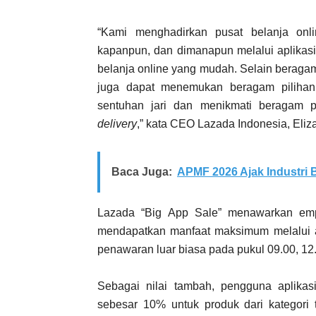
“Kami menghadirkan pusat belanja onl
kapanpun, dan dimanapun melalui aplikasi
belanja online yang mudah. Selain berag
juga dapat menemukan beragam pilihan 
sentuhan jari dan menikmati beragam 
delivery
,” kata CEO Lazada Indonesia, Eliza
Baca Juga:
APMF 2026 Ajak Industri
Lazada “Big App Sale” menawarkan em
mendapatkan manfaat maksimum melalui a
penawaran luar biasa pada pukul 09.00, 12
Sebagai nilai tambah, pengguna aplika
sebesar 10% untuk produk dari kategori 