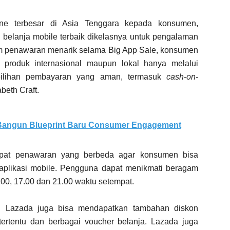
ine terbesar di Asia Tenggara kepada konsumen,
 belanja mobile terbaik dikelasnya untuk pengalaman
am penawaran menarik selama Big App Sale, konsumen
produk internasional maupun lokal hanya melalui
pilihan pembayaran yang aman, termasuk
cash-on-
beth Craft.
 Bangun Blueprint Baru Consumer Engagement
pat penawaran yang berbeda agar konsumen bisa
plikasi mobile. Pengguna dapat menikmati beragam
.00, 17.00 dan 21.00 waktu setempat.
si Lazada juga bisa mendapatkan tambahan diskon
tertentu dan berbagai voucher belanja. Lazada juga