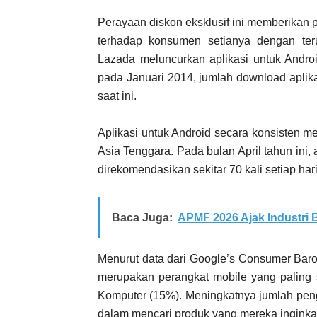
Perayaan diskon eksklusif ini memberikan 
terhadap konsumen setianya dengan ter
Lazada meluncurkan aplikasi untuk Androi
pada Januari 2014, jumlah download aplika
saat ini.
Aplikasi untuk Android secara konsisten me
Asia Tenggara. Pada bulan April tahun ini, a
direkomendasikan sekitar 70 kali setiap har
Baca Juga:
APMF 2026 Ajak Industri
Menurut data dari Google’s Consumer Baro
merupakan perangkat mobile yang paling 
Komputer (15%). Meningkatnya jumlah pen
dalam mencari produk yang mereka inginkan 