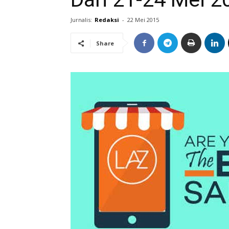
Jurnalis:
Redaksi
-
22 Mei 2015
Share