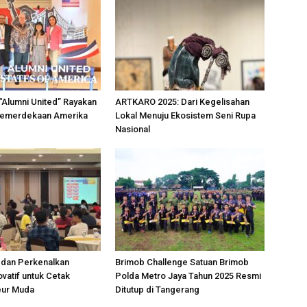
“Alumni United” Rayakan
ARTKARO 2025: Dari Kegelisahan
Kemerdekaan Amerika
Lokal Menuju Ekosistem Seni Rupa
Nasional
dan Perkenalkan
Brimob Challenge Satuan Brimob
vatif untuk Cetak
Polda Metro Jaya Tahun 2025 Resmi
eur Muda
Ditutup di Tangerang