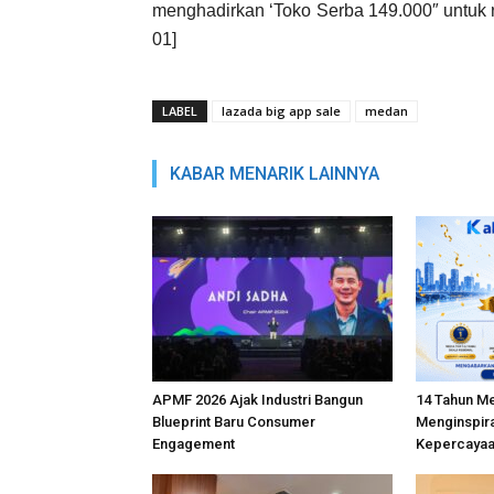
menghadirkan ‘Toko Serba 149.000″ untuk 
01]
LABEL
lazada big app sale
medan
KABAR MENARIK LAINNYA
APMF 2026 Ajak Industri Bangun
14 Tahun M
Blueprint Baru Consumer
Menginspira
Engagement
Kepercayaa