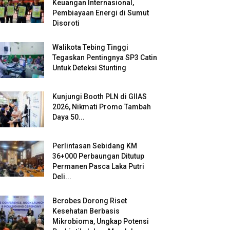
Keuangan Internasional,
Pembiayaan Energi di Sumut
Disoroti
Walikota Tebing Tinggi
Tegaskan Pentingnya SP3 Catin
Untuk Deteksi Stunting
Kunjungi Booth PLN di GIIAS
2026, Nikmati Promo Tambah
Daya 50...
Perlintasan Sebidang KM
36+000 Perbaungan Ditutup
Permanen Pasca Laka Putri
Deli...
Bcrobes Dorong Riset
Kesehatan Berbasis
Mikrobioma, Ungkap Potensi