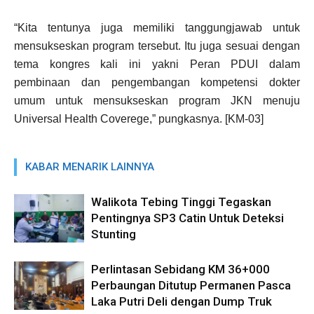
“Kita tentunya juga memiliki tanggungjawab untuk
mensukseskan program tersebut. Itu juga sesuai dengan
tema kongres kali ini yakni Peran PDUI dalam
pembinaan dan pengembangan kompetensi dokter
umum untuk mensukseskan program JKN menuju
Universal Health Coverege,” pungkasnya. [KM-03]
KABAR MENARIK LAINNYA
Walikota Tebing Tinggi Tegaskan
Pentingnya SP3 Catin Untuk Deteksi
Stunting
Perlintasan Sebidang KM 36+000
Perbaungan Ditutup Permanen Pasca
Laka Putri Deli dengan Dump Truk