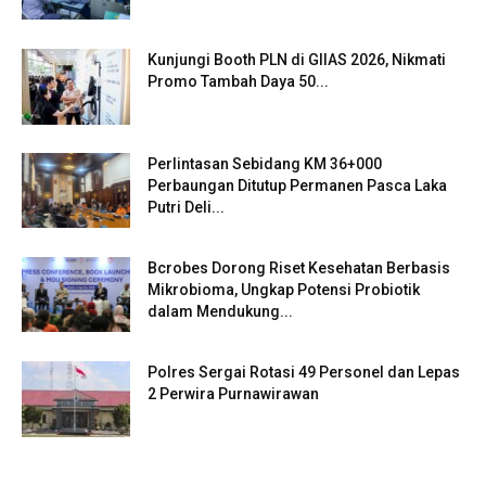
Kunjungi Booth PLN di GIIAS 2026, Nikmati
Promo Tambah Daya 50...
Perlintasan Sebidang KM 36+000
Perbaungan Ditutup Permanen Pasca Laka
Putri Deli...
Bcrobes Dorong Riset Kesehatan Berbasis
Mikrobioma, Ungkap Potensi Probiotik
dalam Mendukung...
Polres Sergai Rotasi 49 Personel dan Lepas
2 Perwira Purnawirawan