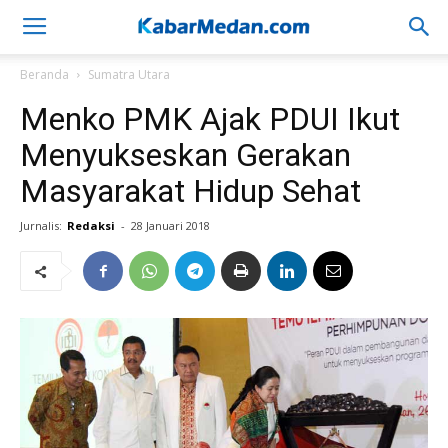
Beranda
Sumatra Utara
Menko PMK Ajak PDUI Ikut
Menyukseskan Gerakan
Masyarakat Hidup Sehat
Jurnalis:
Redaksi
-
28 Januari 2018