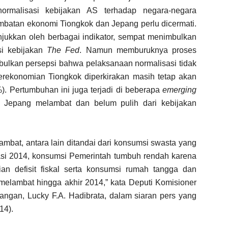
normalisasi kebijakan AS terhadap negara-negara
ambatan ekonomi Tiongkok dan Jepang perlu dicermati.
jukkan oleh berbagai indikator, sempat menimbulkan
si kebijakan
The Fed
. Namun memburuknya proses
bulkan persepsi bahwa pelaksanaan normalisasi tidak
erekonomian Tiongkok diperkirakan masih tetap akan
). Pertumbuhan ini juga terjadi di beberapa
emerging
Jepang melambat dan belum pulih dari kebijakan
bat, antara lain ditandai dari konsumsi swasta yang
si 2014, konsumsi Pemerintah tumbuh rendah karena
n defisit fiskal serta konsumsi rumah tangga dan
 melambat hingga akhir 2014,” kata Deputi Komisioner
angan, Lucky F.A. Hadibrata, dalam siaran pers yang
14).