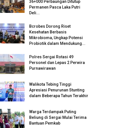
36+000 Perbaungan Ditutup
Permanen Pasca Laka Putri
Deli...
Bcrobes Dorong Riset
Kesehatan Berbasis
Mikrobioma, Ungkap Potensi
Probiotik dalam Mendukung...
Polres Sergai Rotasi 49
Personel dan Lepas 2 Perwira
Purnawirawan
Walikota Tebing Tinggi
Apresiasi Penurunan Stunting
dalam Beberapa Tahun Terakhir
Warga Terdampak Puting
Beliung di Sergai Mulai Terima
Bantuan Pemkab