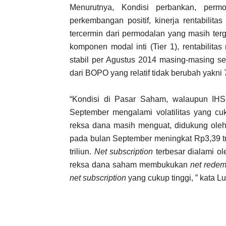
Menurutnya, Kondisi perbankan, perm
perkembangan positif, kinerja rentabilita
tercermin dari permodalan yang masih ter
komponen modal inti (Tier 1), rentabilitas 
stabil per Agustus 2014 masing-masing sebe
dari BOPO yang relatif tidak berubah yakni
“Kondisi di Pasar Saham, walaupun IH
September mengalami volatilitas yang cuk
reksa dana masih menguat, didukung ole
pada bulan September meningkat Rp3,39 tr
triliun.
Net subscription
terbesar dialami ol
reksa dana saham membukukan
net redem
net subscription
yang cukup tinggi, ” kata Lu