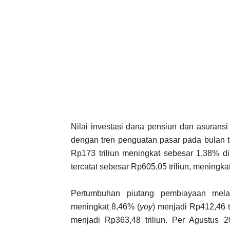
Nilai investasi dana pensiun dan asurans
dengan tren penguatan pasar pada bulan te
Rp173 triliun meningkat sebesar 1,38% dib
tercatat sebesar Rp605,05 triliun, meningka
Pertumbuhan piutang pembiayaan mela
meningkat 8,46% (
yoy
) menjadi Rp412,46 
menjadi Rp363,48 triliun. Per Agustus 