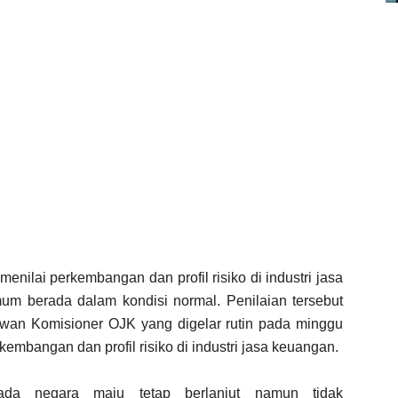
ilai perkembangan dan profil risiko di industri jasa
m berada dalam kondisi normal. Penilaian tersebut
an Komisioner OJK yang digelar rutin pada minggu
embangan dan profil risiko di industri jasa keuangan.
ada negara maju tetap berlanjut namun tidak