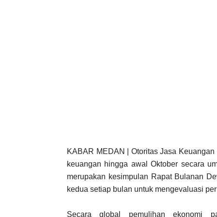
KABAR MEDAN | Otoritas Jasa Keuangan men
keuangan hingga awal Oktober secara umu
merupakan kesimpulan Rapat Bulanan Dew
kedua setiap bulan untuk mengevaluasi perk
Secara global pemulihan ekonomi p