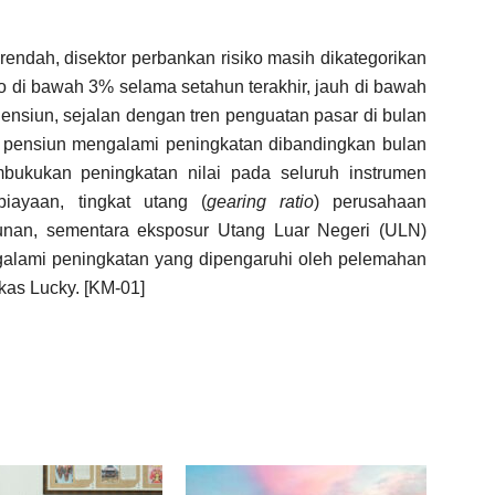
f rendah, disektor perbankan risiko masih dikategorikan
to di bawah 3% selama setahun terakhir, jauh di bawah
ensiun, sejalan dengan tren penguatan pasar di bulan
na pensiun mengalami peningkatan dibandingkan bulan
bukukan peningkatan nilai pada seluruh instrumen
ayaan, tingkat utang (
gearing ratio
) perusahaan
nan, sementara eksposur Utang Luar Negeri (ULN)
alami peningkatan yang dipengaruhi oleh pelemahan
gkas Lucky. [KM-01]