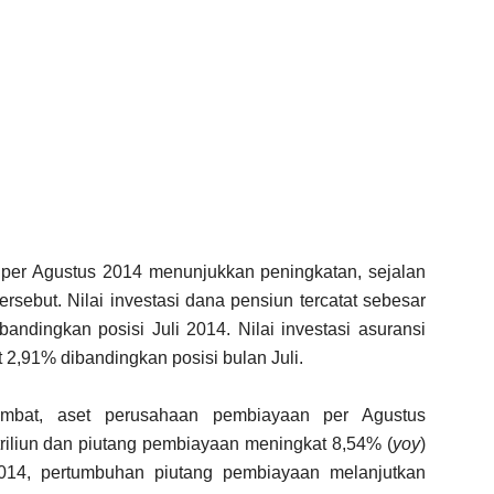
i per Agustus 2014 menunjukkan peningkatan, sejalan
rsebut. Nilai investasi dana pensiun tercatat sebesar
andingkan posisi Juli 2014. Nilai investasi asuransi
t 2,91% dibandingkan posisi bulan Juli.
mbat, aset perusahaan pembiayaan per Agustus
triliun dan piutang pembiayaan meningkat 8,54% (
yoy
)
2014, pertumbuhan piutang pembiayaan melanjutkan