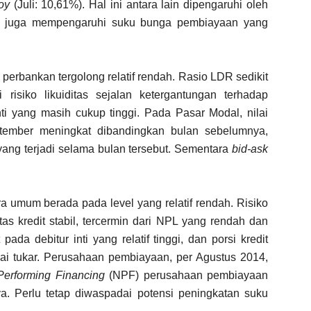
oy
(Juli: 10,61%). Hal ini antara lain dipengaruhi oleh
g juga mempengaruhi suku bunga pembiayaan yang
 perbankan tergolong relatif rendah. Rasio LDR sedikit
risiko likuiditas sejalan ketergantungan terhadap
nti yang masih cukup tinggi. Pada Pasar Modal, nilai
tember meningkat dibandingkan bulan sebelumnya,
ang terjadi selama bulan tersebut. Sementara
bid-ask
a umum berada pada level yang relatif rendah. Risiko
itas kredit stabil, tercermin dari NPL yang rendah dan
pada debitur inti yang relatif tinggi, dan porsi kredit
ilai tukar. Perusahaan pembiayaan, per Agustus 2014,
erforming Financing
(NPF) perusahaan pembiayaan
. Perlu tetap diwaspadai potensi peningkatan suku