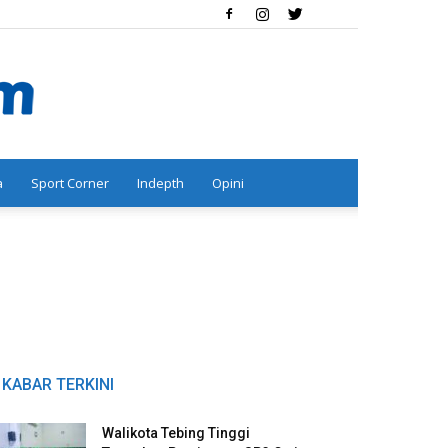
a
Sport Corner
Indepth
Opini
KABAR TERKINI
Walikota Tebing Tinggi