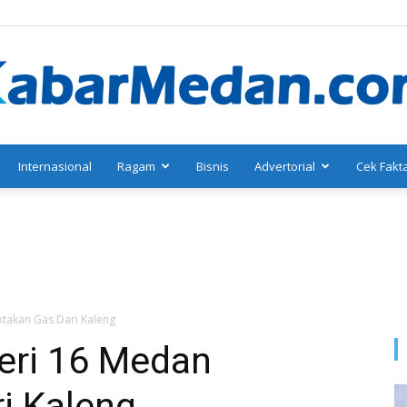
Internasional
Ragam
Bisnis
Advertorial
Cek Fakt
KabarMedan.com
ptakan Gas Dari Kaleng
eri 16 Medan
i Kaleng