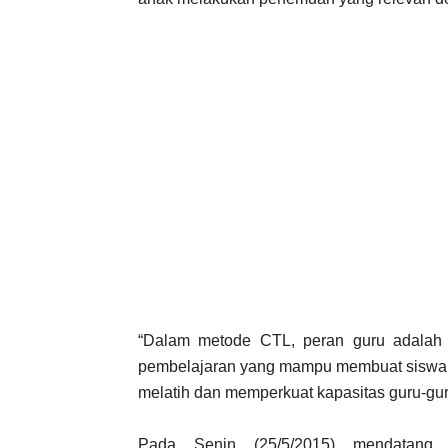
“Dalam metode CTL, peran guru adalah
pembelajaran yang mampu membuat siswa 
melatih dan memperkuat kapasitas guru-gu
Pada Senin (25/5/2015) mendatang,