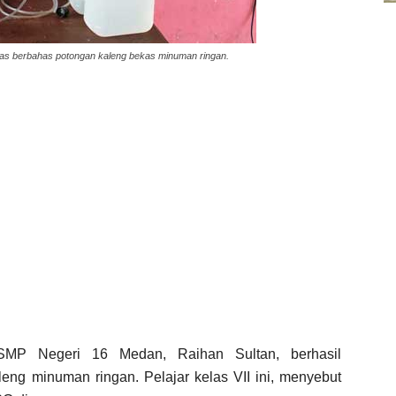
as berbahas potongan kaleng bekas minuman ringan.
 SMP Negeri 16 Medan, Raihan Sultan, berhasil
eng minuman ringan. Pelajar kelas VII ini, menyebut