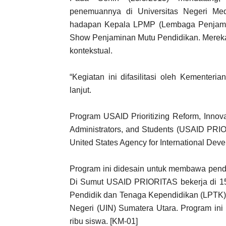
penemuannya di Universitas Negeri Med
hadapan Kepala LPMP (Lembaga Penjamin
Show Penjaminan Mutu Pendidikan. Mereka
kontekstual.
“Kegiatan ini difasilitasi oleh Kementer
lanjut.
Program USAID Prioritizing Reform, Innova
Administrators, and Students (USAID PRIO
United States Agency for International Dev
Program ini didesain untuk membawa pendi
Di Sumut USAID PRIORITAS bekerja di 15
Pendidik dan Tenaga Kependidikan (LPTK) 
Negeri (UIN) Sumatera Utara. Program ini
ribu siswa. [KM-01]