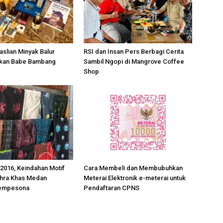
slian Minyak Balur
RSI dan Insan Pers Berbagi Cerita
ikan Babe Bambang
Sambil Ngopi di Mangrove Coffee
Shop
 2016, Keindahan Motif
Cara Membeli dan Membubuhkan
ahra Khas Medan
Meterai Elektronik e-meterai untuk
empesona
Pendaftaran CPNS