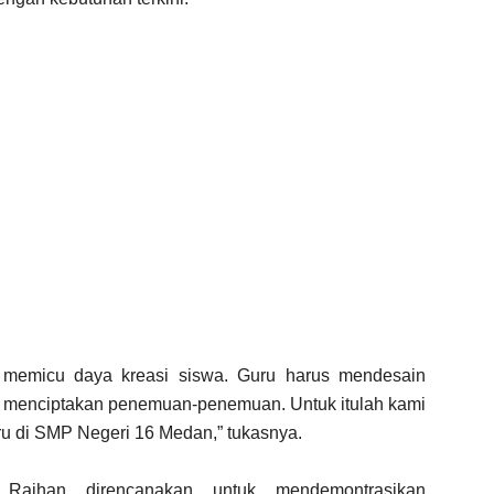
 memicu daya kreasi siswa. Guru harus mendesain
menciptakan penemuan-penemuan. Untuk itulah kami
ru di SMP Negeri 16 Medan,” tukasnya.
 Raihan direncanakan untuk mendemontrasikan