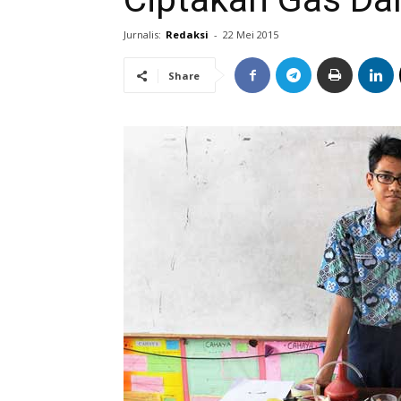
Jurnalis:
Redaksi
-
22 Mei 2015
Share