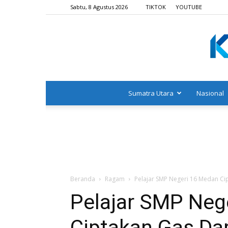
Sabtu, 8 Agustus 2026
TIKTOK
YOUTUBE
Sumatra Utara
Nasional
Beranda
Ragam
Pelajar SMP Negeri 16 Medan Ci
Pelajar SMP Neg
Ciptakan Gas Dar