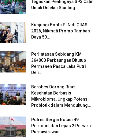
Tegaskan Pentingnya SP3 Catin
Untuk Deteksi Stunting
Kunjungi Booth PLN di GIIAS
2026, Nikmati Promo Tambah
Daya 50...
Perlintasan Sebidang KM
36+000 Perbaungan Ditutup
Permanen Pasca Laka Putri
Deli...
Bcrobes Dorong Riset
Kesehatan Berbasis
Mikrobioma, Ungkap Potensi
Probiotik dalam Mendukung...
Polres Sergai Rotasi 49
Personel dan Lepas 2 Perwira
Purnawirawan