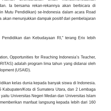
an. Ia bersama rekan-rekannya akan berbicara di
 Mutu Pendidikan) se-Indonesia dalam acara Road
 akan menunjukkan dampak positif dari pembelajaran
ian Pendidikan dan Kebudayaan RI,” terang Erix lebih
tion, Opportunities for Reaching Indonesia’s Teacher,
RITAS) adalah program lima tahun yang didanai oleh
elopment (USAID).
dikan kelas dunia kepada banyak siswa di Indonesia.
 Kabupaten/Kota di Sumatera Utara, dan 2 Lembaga
yaitu Universitas Negeri Medan dan Universitas Islam
 memberikan manfaat langsung kepada lebih dari 160