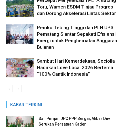
Percepat Penyelesaian PLTA Batang
Toru, Wamen ESDM Tinjau Progres
dan Dorong Akselerasi Lintas Sektor
Pemko Tebing Tinggi dan PLN UP3
Pematang Siantar Sepakati Efisiensi
Energi untuk Penghematan Anggaran
Bulanan
Sambut Hari Kemerdekaan, Sociolla
Hadirkan Love Local 2026 Bertema
“100% Cantik Indonesia”
KABAR TERKINI
Sah Pimpin DPC PPP Sergai, Akbar Dev
Serukan Persatuan Kader