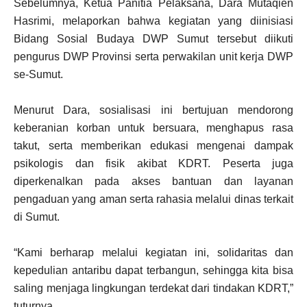
Sebelumnya, Ketua Panitia Pelaksana, Dara Mutaqien
Hasrimi, melaporkan bahwa kegiatan yang diinisiasi
Bidang Sosial Budaya DWP Sumut tersebut diikuti
pengurus DWP Provinsi serta perwakilan unit kerja DWP
se-Sumut.
Menurut Dara, sosialisasi ini bertujuan mendorong
keberanian korban untuk bersuara, menghapus rasa
takut, serta memberikan edukasi mengenai dampak
psikologis dan fisik akibat KDRT. Peserta juga
diperkenalkan pada akses bantuan dan layanan
pengaduan yang aman serta rahasia melalui dinas terkait
di Sumut.
“Kami berharap melalui kegiatan ini, solidaritas dan
kepedulian antaribu dapat terbangun, sehingga kita bisa
saling menjaga lingkungan terdekat dari tindakan KDRT,”
tuturnya.