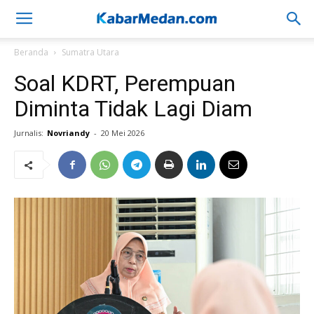
Beranda
Sumatra Utara
Soal KDRT, Perempuan
Diminta Tidak Lagi Diam
Jurnalis:
Novriandy
-
20 Mei 2026