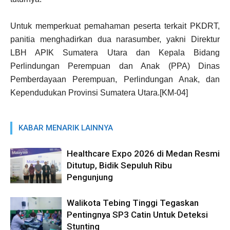
Untuk memperkuat pemahaman peserta terkait PKDRT,
panitia menghadirkan dua narasumber, yakni Direktur
LBH APIK Sumatera Utara dan Kepala Bidang
Perlindungan Perempuan dan Anak (PPA) Dinas
Pemberdayaan Perempuan, Perlindungan Anak, dan
Kependudukan Provinsi Sumatera Utara.[KM-04]
KABAR MENARIK LAINNYA
Healthcare Expo 2026 di Medan Resmi
Ditutup, Bidik Sepuluh Ribu
Pengunjung
Walikota Tebing Tinggi Tegaskan
Pentingnya SP3 Catin Untuk Deteksi
Stunting