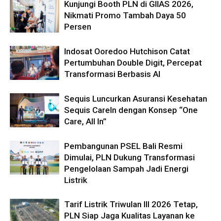
Kunjungi Booth PLN di GIIAS 2026,
Nikmati Promo Tambah Daya 50
Persen
Indosat Ooredoo Hutchison Catat
Pertumbuhan Double Digit, Percepat
Transformasi Berbasis AI
Sequis Luncurkan Asuransi Kesehatan
Sequis CareIn dengan Konsep “One
Care, All In”
Pembangunan PSEL Bali Resmi
Dimulai, PLN Dukung Transformasi
Pengelolaan Sampah Jadi Energi
Listrik
Tarif Listrik Triwulan III 2026 Tetap,
PLN Siap Jaga Kualitas Layanan ke