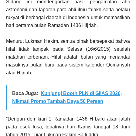
Sidang ini mendengarkan hasil pengamatan ahli
astronomi dan laporan para ahli ilmu falakh serta pelaku
rukyat di berbagai daerah di Indonesia untuk memastikan
hari pertama bulan Ramadan 1436 Hijriah.
Menurut Lukman Hakim, semua pihak bersepakat bahwa
hilal tidak tampak pada Selasa (16/6/2015) setelah
matahari terbenam. Hilal adalah bulan yang menandai
masuknya bulan baru pada sistem kalender Qomariyah
atau Hijriah.
Baca Juga:
Kunjungi Booth PLN di GIIAS 2026,
Nikmati Promo Tambah Daya 50 Persen
“Dengan demikian 1 Ramadan 1436 H baru akan jatuh
pada esok lusa, tepatnya hari Kamis tanggal 18 Juni
tahun 2015,” ujar Lukman Hakim Saifuddin.