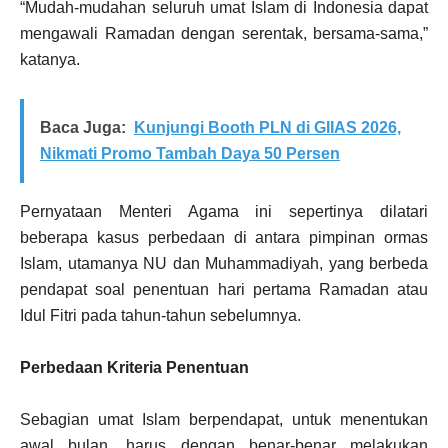
“Mudah-mudahan seluruh umat Islam di Indonesia dapat
mengawali Ramadan dengan serentak, bersama-sama,”
katanya.
Baca Juga:
Kunjungi Booth PLN di GIIAS 2026,
Nikmati Promo Tambah Daya 50 Persen
Pernyataan Menteri Agama ini sepertinya dilatari
beberapa kasus perbedaan di antara pimpinan ormas
Islam, utamanya NU dan Muhammadiyah, yang berbeda
pendapat soal penentuan hari pertama Ramadan atau
Idul Fitri pada tahun-tahun sebelumnya.
Perbedaan Kriteria Penentuan
Sebagian umat Islam berpendapat, untuk menentukan
awal bulan, harus dengan benar-benar melakukan