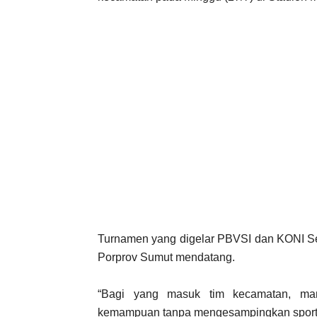
Turnamen yang digelar PBVSI dan KONI Ser
Porprov Sumut mendatang.
“Bagi yang masuk tim kecamatan, man
kemampuan tanpa mengesampingkan sportiv