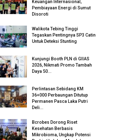
Keuangan Internasional,
Pembiayaan Energi di Sumut
Disoroti
Walikota Tebing Tinggi
Tegaskan Pentingnya SP3 Catin
Untuk Deteksi Stunting
Kunjungi Booth PLN di GIIAS
2026, Nikmati Promo Tambah
Daya 50...
Perlintasan Sebidang KM
36+000 Perbaungan Ditutup
Permanen Pasca Laka Putri
Deli...
Bcrobes Dorong Riset
Kesehatan Berbasis
Mikrobioma, Ungkap Potensi