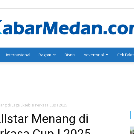
Internasional
Ragam
Bisnis
Advertorial
Cek Fakt
KabarMedan.com
ang di Laga Eksebisi Perkasa Cup I 2025
llstar Menang di
rkasa Cup I 2025