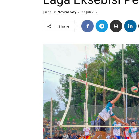
Jurnalis:
Novriandy
-
27 Juli 2025
Share