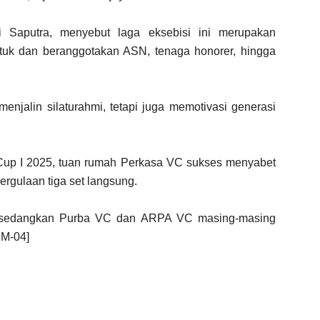
i Saputra, menyebut laga eksebisi ini merupakan
tuk dan beranggotakan ASN, tenaga honorer, hingga
menjalin silaturahmi, tetapi juga memotivasi generasi
a Cup I 2025, tuan rumah Perkasa VC sukses menyabet
rgulaan tiga set langsung.
, sedangkan Purba VC dan ARPA VC masing-masing
KM-04]