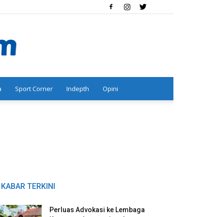
a
Sport Corner
Indepth
Opini
KABAR TERKINI
Perluas Advokasi ke Lembaga