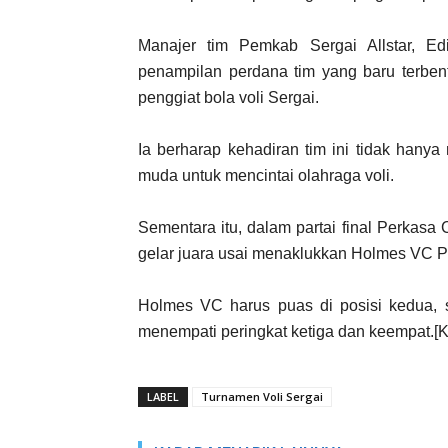
Manajer tim Pemkab Sergai Allstar, Ed
penampilan perdana tim yang baru terben
penggiat bola voli Sergai.
Ia berharap kehadiran tim ini tidak hanya 
muda untuk mencintai olahraga voli.
Sementara itu, dalam partai final Perkas
gelar juara usai menaklukkan Holmes VC Pe
Holmes VC harus puas di posisi kedua
menempati peringkat ketiga dan keempat.[
LABEL
Turnamen Voli Sergai