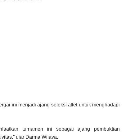
gai ini menjadi ajang seleksi atlet untuk menghadapi
faatkan turnamen ini sebagai ajang pembuktian
itas,” ujar Darma Wijaya.