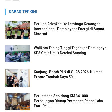
KABAR TERKINI
Perluas Advokasi ke Lembaga Keuangan
Internasional, Pembiayaan Energi di Sumut
Disoroti
Walikota Tebing Tinggi Tegaskan Pentingnya
SP3 Catin Untuk Deteksi Stunting
Kunjungi Booth PLN di GIIAS 2026, Nikmati
Promo Tambah Daya 50...
Perlintasan Sebidang KM 36+000
Perbaungan Ditutup Permanen Pasca Laka
Putri Deli...