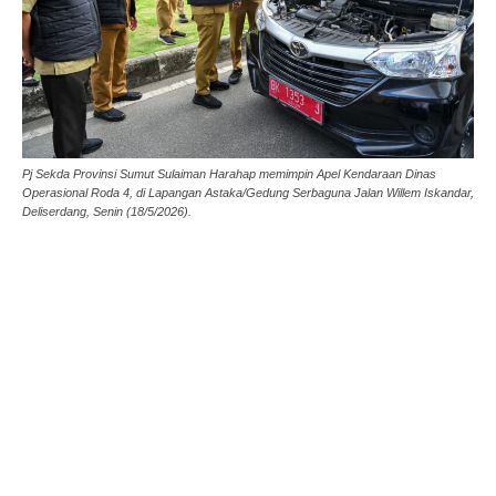
Pj Sekda Provinsi Sumut Sulaiman Harahap memimpin Apel Kendaraan Dinas
Operasional Roda 4, di Lapangan Astaka/Gedung Serbaguna Jalan Willem Iskandar,
Deliserdang, Senin (18/5/2026).