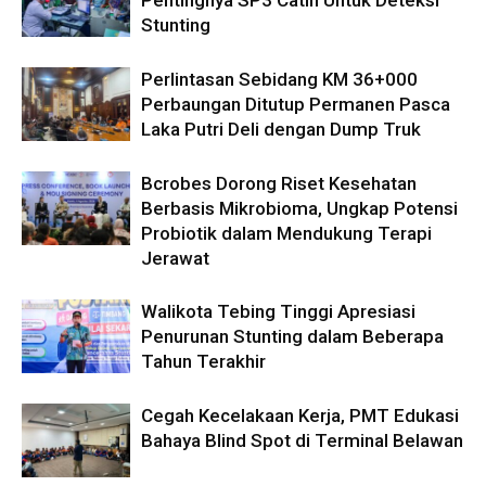
Stunting
Perlintasan Sebidang KM 36+000
Perbaungan Ditutup Permanen Pasca
Laka Putri Deli dengan Dump Truk
Bcrobes Dorong Riset Kesehatan
Berbasis Mikrobioma, Ungkap Potensi
Probiotik dalam Mendukung Terapi
Jerawat
Walikota Tebing Tinggi Apresiasi
Penurunan Stunting dalam Beberapa
Tahun Terakhir
Cegah Kecelakaan Kerja, PMT Edukasi
Bahaya Blind Spot di Terminal Belawan