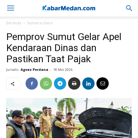
Beranda
Sumatra Utara
Pemprov Sumut Gelar Apel
Kendaraan Dinas dan
Pastikan Taat Pajak
Jurnalis:
Agoez Perdana
-
18 Mei 2026