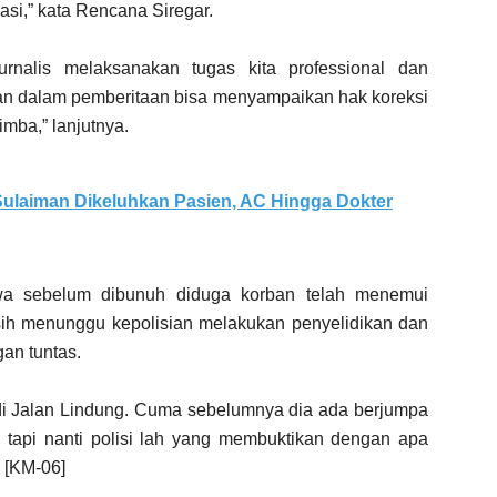
asi,” kata Rencana Siregar.
rnalis melaksanakan tugas kita professional dan
enan dalam pemberitaan bisa menyampaikan hak koreksi
mba,” lanjutnya.
ulaiman Dikeluhkan Pasien, AC Hingga Dokter
a sebelum dibunuh diduga korban telah menemui
h menunggu kepolisian melakukan penyelidikan dan
an tuntas.
di Jalan Lindung. Cuma sebelumnya dia ada berjumpa
u, tapi nanti polisi lah yang membuktikan dengan apa
. [KM-06]