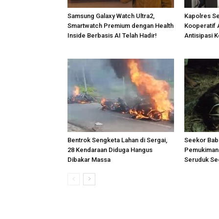
Samsung Galaxy Watch Ultra2,
Kapolres S
Smartwatch Premium dengan Health
Kooperatif 
Inside Berbasis AI Telah Hadir!
Antisipasi 
Bentrok Sengketa Lahan di Sergai,
Seekor Bab
28 Kendaraan Diduga Hangus
Pemukiman 
Dibakar Massa
Seruduk Se