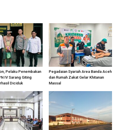
on, Pelaku Penembakan
Pegadaian Syariah Area Banda Aceh
PN IV Sarang Giting
dan Rumah Zakat Gelar Khitanan
rhasil Diciduk
Massal