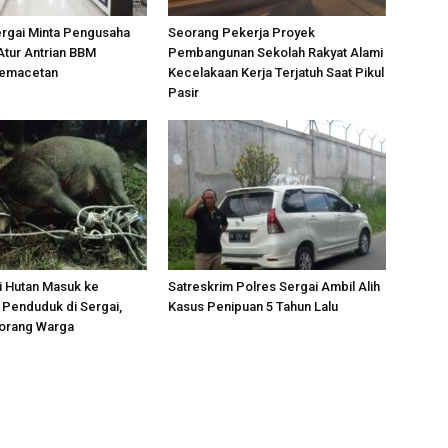
ergai Minta Pengusaha
Seorang Pekerja Proyek
Atur Antrian BBM
Pembangunan Sekolah Rakyat Alami
Kemacetan
Kecelakaan Kerja Terjatuh Saat Pikul
Pasir
i Hutan Masuk ke
Satreskrim Polres Sergai Ambil Alih
Penduduk di Sergai,
Kasus Penipuan 5 Tahun Lalu
orang Warga