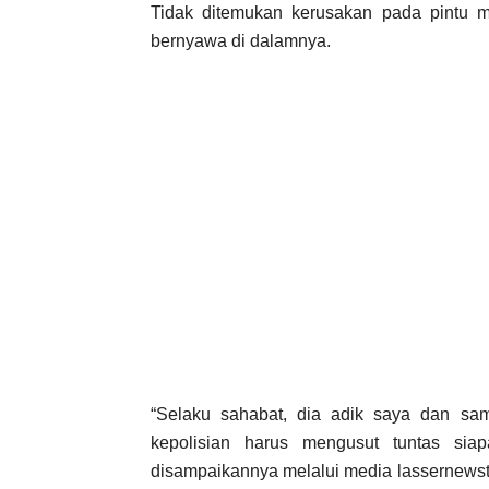
Tidak ditemukan kerusakan pada pintu 
bernyawa di dalamnya.
“Selaku sahabat, dia adik saya dan s
kepolisian harus mengusut tuntas sia
disampaikannya melalui media lassernewst