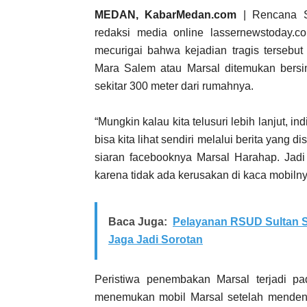
MEDAN, KabarMedan.com
| Rencana Si
redaksi media online lassernewstoday.c
mecurigai bahwa kejadian tragis tersebut
Mara Salem atau Marsal ditemukan bersi
sekitar 300 meter dari rumahnya.
“Mungkin kalau kita telusuri lebih lanjut, i
bisa kita lihat sendiri melalui berita yang
siaran facebooknya Marsal Harahap. Jadi
karena tidak ada kerusakan di kaca mobilny
Baca Juga:
Pelayanan RSUD Sultan S
Jaga Jadi Sorotan
Peristiwa penembakan Marsal terjadi pad
menemukan mobil Marsal setelah mendeng