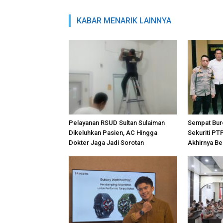
KABAR MENARIK LAINNYA
Pelayanan RSUD Sultan Sulaiman
Sempat Bur
Dikeluhkan Pasien, AC Hingga
Sekuriti PT
Dokter Jaga Jadi Sorotan
Akhirnya Be