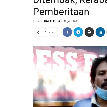
Pemberitaan
Jurnalis:
Riri P. Putri
-
19 Juni 2021
Share