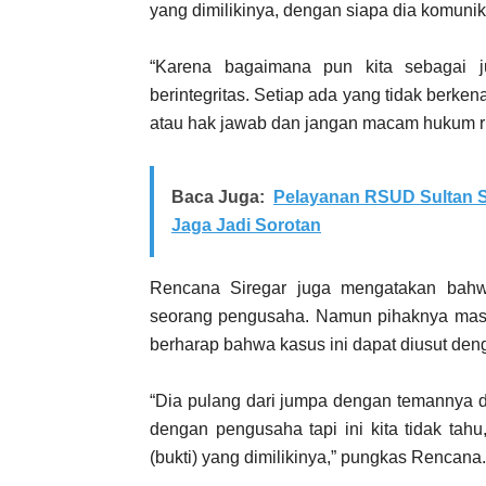
yang dimilikinya, dengan siapa dia komunik
“Karena bagaimana pun kita sebagai ju
berintegritas. Setiap ada yang tidak berk
atau hak jawab dan jangan macam hukum ri
Baca Juga:
Pelayanan RSUD Sultan S
Jaga Jadi Sorotan
Rencana Siregar juga mengatakan bahw
seorang pengusaha. Namun pihaknya masi
berharap bahwa kasus ini dapat diusut deng
“Dia pulang dari jumpa dengan temannya 
dengan pengusaha tapi ini kita tidak tah
(bukti) yang dimilikinya,” pungkas Rencana