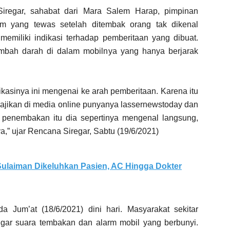
regar, sahabat dari Mara Salem Harap, pimpinan
om yang tewas setelah ditembak orang tak dikenal
 memiliki indikasi terhadap pemberitaan yang dibuat.
mbah darah di dalam mobilnya yang hanya berjarak
ndikasinya ini mengenai ke arah pemberitaan. Karena itu
 disajikan di media online punyanya lassernewstoday dan
 penembakan itu dia sepertinya mengenal langsung,
a,” ujar Rencana Siregar, Sabtu (19/6/2021)
ulaiman Dikeluhkan Pasien, AC Hingga Dokter
a Jum’at (18/6/2021) dini hari. Masyarakat sekitar
ar suara tembakan dan alarm mobil yang berbunyi.