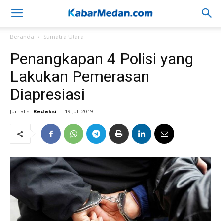
Beranda
Sumatra Utara
Penangkapan 4 Polisi yang
Lakukan Pemerasan
Diapresiasi
Jurnalis:
Redaksi
-
19 Juli 2019