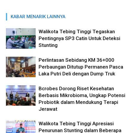
KABAR MENARIK LAINNYA
Walikota Tebing Tinggi Tegaskan
Pentingnya SP3 Catin Untuk Deteksi
Stunting
Perlintasan Sebidang KM 36+000
Perbaungan Ditutup Permanen Pasca
Laka Putri Deli dengan Dump Truk
Bcrobes Dorong Riset Kesehatan
Berbasis Mikrobioma, Ungkap Potensi
Probiotik dalam Mendukung Terapi
Jerawat
Walikota Tebing Tinggi Apresiasi
Penurunan Stunting dalam Beberapa