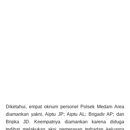
Diketahui, empat oknum personel Polsek Medam Area
diamankan yakni, Aiptu JP; Aiptu AL; Brigadir AP; dan
Bripka JD. Keempatnya diamankan karena diduga
terlibat melakukan aksi pemerasan terhadap keluarga