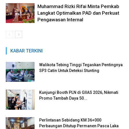
Muhammad Rizki Rifai Minta Pemkab
Langkat Optimalkan PAD dan Perkuat
Pengawasan Internal
KABAR TERKINI
Walikota Tebing Tinggi Tegaskan Pentingnya
SP3 Catin Untuk Deteksi Stunting
Kunjungi Booth PLN di GIIAS 2026, Nikmati
Promo Tambah Daya 50...
Perlintasan Sebidang KM 36+000
Perbaungan Ditutup Permanen Pasca Laka