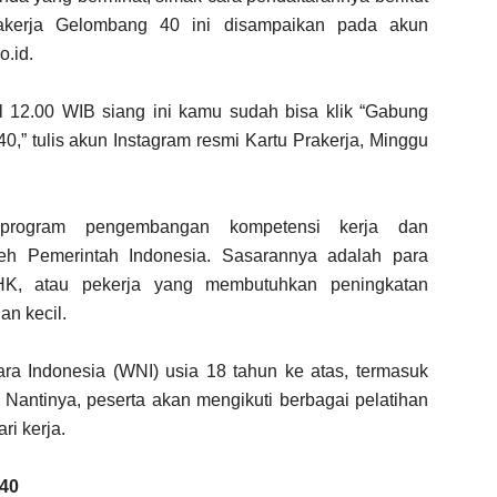
akerja Gelombang 40 ini disampaikan pada akun
o.id.
 12.00 WIB siang ini kamu sudah bisa klik “Gabung
0,” tulis akun Instagram resmi Kartu Prakerja, Minggu
 program pengembangan kompetensi kerja dan
eh Pemerintah Indonesia. Sasarannya adalah para
PHK, atau pekerja yang membutuhkan peningkatan
an kecil.
ra Indonesia (WNI) usia 18 tahun ke atas, termasuk
 Nantinya, peserta akan mengikuti berbagai pelatihan
ri kerja.
 40