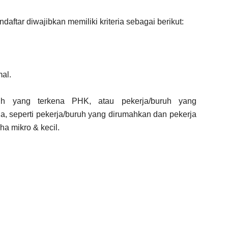
ndaftar diwajibkan memiliki kriteria sebagai berikut:
al.
ruh yang terkena PHK, atau pekerja/buruh yang
, seperti pekerja/buruh yang dirumahkan dan pekerja
a mikro & kecil.