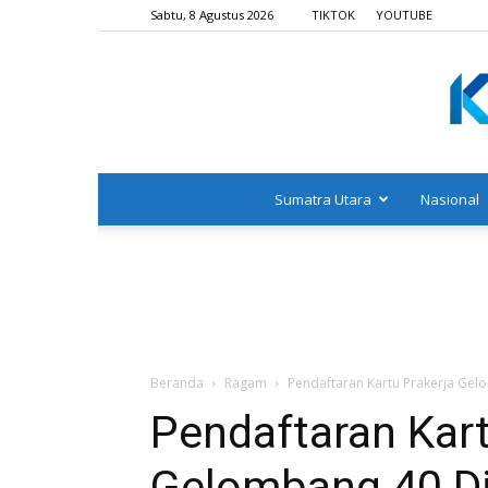
Sabtu, 8 Agustus 2026
TIKTOK
YOUTUBE
Sumatra Utara
Nasional
Beranda
Ragam
Pendaftaran Kartu Prakerja Gelo
Pendaftaran Kart
Gelombang 40 Di