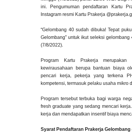
ini. Pengumuman pendaftaran Kartu Pr
Instagram resmi Kartu Prakerja @prakerja.g
“Gelombang 40 sudah dibuka! Tepat pukul
Gelombang” untuk ikut seleksi gelombang 4
(7/8/2022).
Program Kartu Prakerja merupakan
kewirausahaan berupa bantuan biaya ol
pencari kerja, pekerja yang terkena 
kompetensi, termasuk pelaku usaha mikro d
Program tersebut terbuka bagi warga nega
fresh graduate yang sedang mencari kerja.
kerja dan mendapatkan insentif biaya menca
Syarat Pendaftaran Prakerja Gelombang