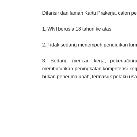
Dilansir dari laman Kartu Prakerja, calon pe
1. WNI berusia 18 tahun ke atas.
2. Tidak sedang menempuh pendidikan form
3. Sedang mencari kerja, pekerja/bu
membutuhkan peningkatan kompetensi kerja
bukan penerima upah, termasuk pelaku usah