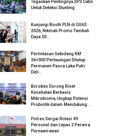
Tegaskan Pentingnya SP3 Catin
Untuk Deteksi Stunting
Kunjungi Booth PLN di GIIAS
2026, Nikmati Promo Tambah
Daya 50...
Perlintasan Sebidang KM
36+000 Perbaungan Ditutup
Permanen Pasca Laka Putri
Deli...
Bcrobes Dorong Riset
Kesehatan Berbasis
Mikrobioma, Ungkap Potensi
Probiotik dalam Mendukung...
Polres Sergai Rotasi 49
Personel dan Lepas 2 Perwira
Purnawirawan