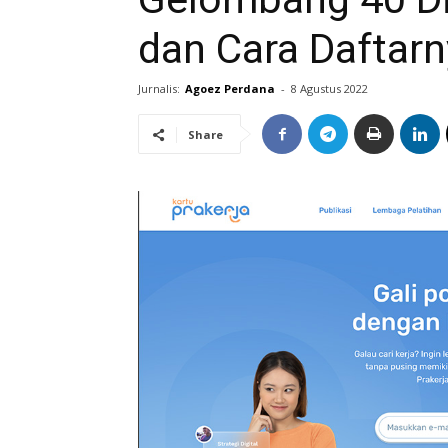
dan Cara Daftarn
Jurnalis:
Agoez Perdana
-
8 Agustus 2022
Share