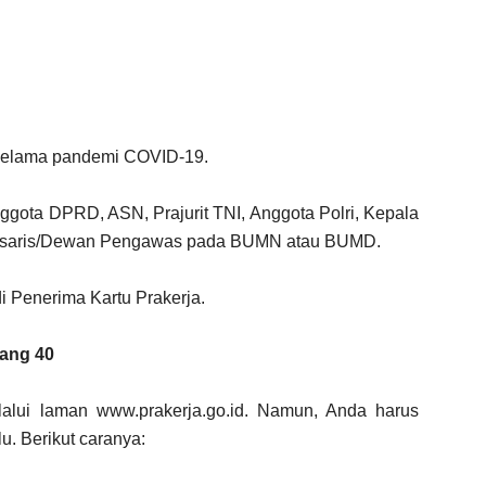
 selama pandemi COVID-19.
ggota DPRD, ASN, Prajurit TNI, Anggota Polri, Kepala
omisaris/Dewan Pengawas pada BUMN atau BUMD.
 Penerima Kartu Prakerja.
bang 40
lalui laman www.prakerja.go.id. Namun, Anda harus
u. Berikut caranya: