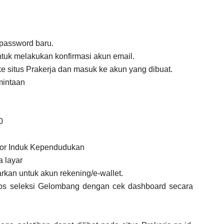
password baru.
ntuk melakukan konfirmasi akun email.
 ke situs Prakerja dan masuk ke akun yang dibuat.
mintaan
0
mor Induk Kependudukan
a layar
rkan untuk akun rekening/e-wallet.
os seleksi Gelombang dengan cek dashboard secara