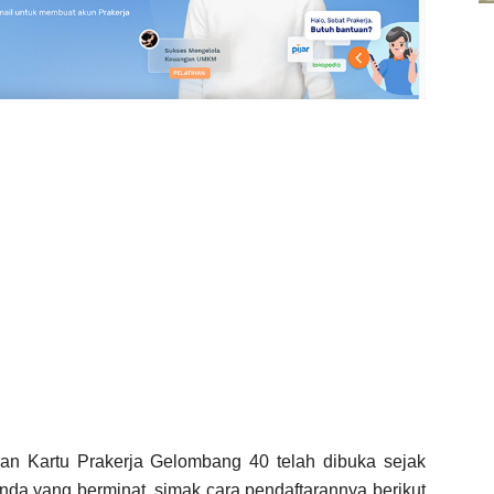
an Kartu Prakerja Gelombang 40 telah dibuka sejak
nda yang berminat, simak cara pendaftarannya berikut