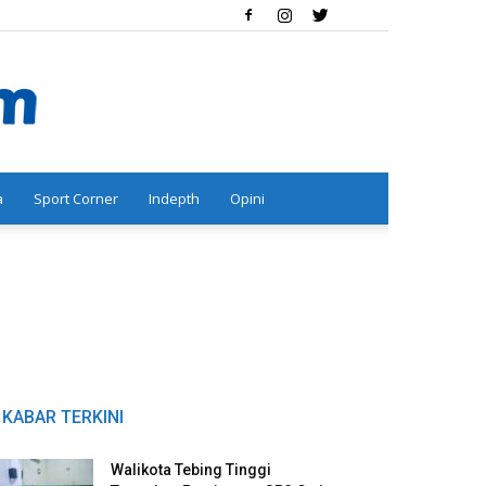
a
Sport Corner
Indepth
Opini
KABAR TERKINI
Walikota Tebing Tinggi