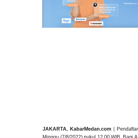
JAKARTA, KabarMedan.com
| Pendaftar
Minggu (7/8/2022) pukul 12.00 WIB. Bagi A