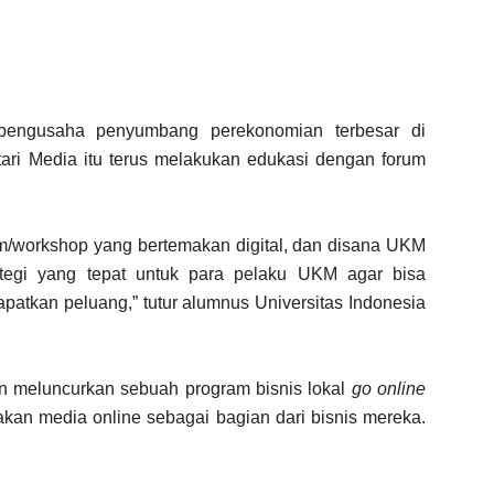
engusaha penyumbang perekonomian terbesar di
stari Media itu terus melakukan edukasi dengan forum
m/workshop yang bertemakan digital, dan disana UKM
tegi yang tepat untuk para pelaku UKM agar bisa
atkan peluang,” tutur alumnus Universitas Indonesia
an meluncurkan sebuah program bisnis lokal
go online
n media online sebagai bagian dari bisnis mereka.