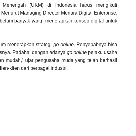
 Menengah (UKM) di Indonesia harus mengikuti
. Menurut Managing Director Menara Digital Enterprise,
belum banyak yang menerapkan konsep digital untuk
lum menerapkan strategi
go online.
Penyebabnya bisa
snisnya. Padahal dengan adanya
go online
pelaku usaha
 mudah,” ujar pengusaha muda yang telah berhasil
ien-klien dari berbagai industri.