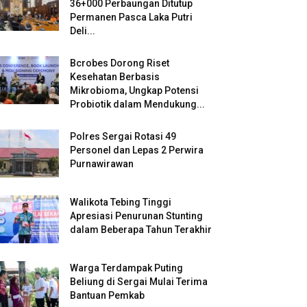
36+000 Perbaungan Ditutup
Permanen Pasca Laka Putri
Deli...
Bcrobes Dorong Riset
Kesehatan Berbasis
Mikrobioma, Ungkap Potensi
Probiotik dalam Mendukung...
Polres Sergai Rotasi 49
Personel dan Lepas 2 Perwira
Purnawirawan
Walikota Tebing Tinggi
Apresiasi Penurunan Stunting
dalam Beberapa Tahun Terakhir
Warga Terdampak Puting
Beliung di Sergai Mulai Terima
Bantuan Pemkab