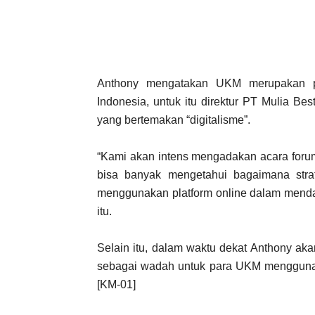
Anthony mengatakan UKM merupakan p
Indonesia, untuk itu direktur PT Mulia Be
yang bertemakan “digitalisme”.
“Kami akan intens mengadakan acara foru
bisa banyak mengetahui bagaimana stra
menggunakan platform online dalam mendap
itu.
Selain itu, dalam waktu dekat Anthony ak
sebagai wadah untuk para UKM menggunaka
[KM-01]