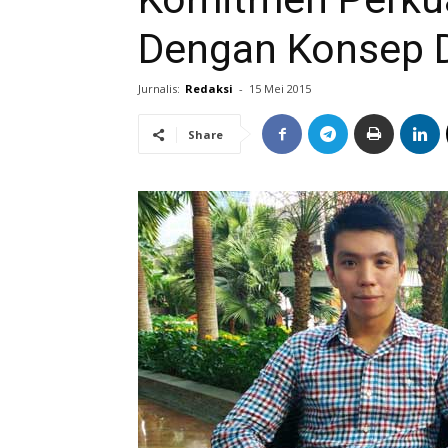
Dengan Konsep D
Jurnalis:
Redaksi
-
15 Mei 2015
Share