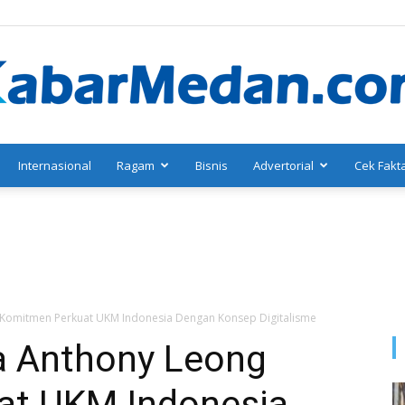
Internasional
Ragam
Bisnis
Advertorial
Cek Fakt
KabarMedan.com
Komitmen Perkuat UKM Indonesia Dengan Konsep Digitalisme
 Anthony Leong
at UKM Indonesia