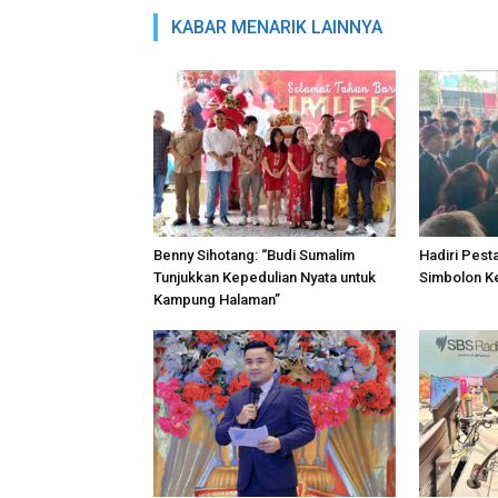
KABAR MENARIK LAINNYA
Benny Sihotang: “Budi Sumalim
Hadiri Pest
Tunjukkan Kepedulian Nyata untuk
Simbolon K
Kampung Halaman”