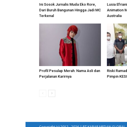
Ini Sosok Jurnalis Muda Eko Rore,
Lusia Efrian
Dari Buruh Bangunan Hingga Jadi MC
Animation 
Terkenal
Australia
Profil Pesulap Merah: Nama Asli dan
Riski Rama
Perjalanan Karirnya
Pimpin KES
Copyright (c) 2012 - 2026 | PT KABAR MEDAN GLOBAL