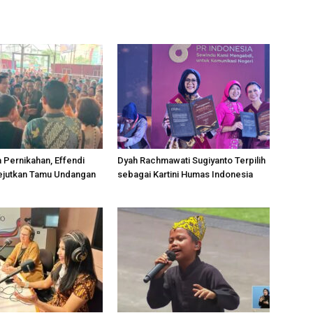
a Pernikahan, Effendi
Dyah Rachmawati Sugiyanto Terpilih
ejutkan Tamu Undangan
sebagai Kartini Humas Indonesia