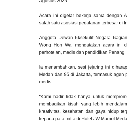
Agustus 2025.
Acara ini digelar bekerja sama dengan A
salah satu asosiasi perjalanan terbesar di I
Anggota Dewan Eksekutif Negara Bagian
Wong Hon Wai mengatakan acara ini diik
perhotelan, medis dan pendidikan Penang.
Ia menambahkan, sesi jejaring ini dihara
Medan dan 95 di Jakarta, termasuk agen pe
medis.
“Kami hadir tidak hanya untuk mempromo
membagikan kisah yang lebih mendalam
kreativitas, kesehatan dan gaya hidup 
kepada para mitra di Hotel JW Marriot Meda