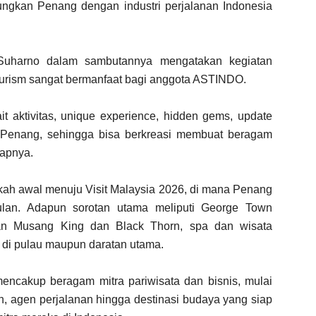
ngkan Penang dengan industri perjalanan Indonesia
harno dalam sambutannya mengatakan kegiatan
ourism sangat bermanfaat bagi anggota ASTINDO.
t aktivitas, unique experience, hidden gems, update
di Penang, sehingga bisa berkreasi membuat beragam
kapnya.
gkah awal menuju Visit Malaysia 2026, di mana Penang
gulan. Adapun sorotan utama meliputi George Town
kan Musang King dan Black Thorn, spa dan wisata
 di pulau maupun daratan utama.
mencakup beragam mitra pariwisata dan bisnis, mulai
an, agen perjalanan hingga destinasi budaya yang siap