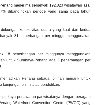
5, Penang menerima sebanyak 192.823 wisatawan asal
,07% dibandingkan periode yang sama pada tahun
a dukungan konektivitas udara yang kuat dari kedua
ebanyak 31 penerbangan per minggu menggunakan
yak 18 penerbangan per minggunya menggunakan
gkan untuk Surabaya-Penang ada 3 penerbangan per
a.
 menjadikan Penang sebagai pilihan menarik untuk
ga kunjungan bisnis atau pendidikan.
memperkaya penawaran pariwisatanya dengan beragam
 Penang Waterfront Convention Centre (PWCC) yang