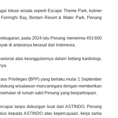
i lokasi wisata seperti Escape Theme Park, kuliner
n, Ferringhi Bay, Bertam Resort & Water Park, Penang
n kebugaran, pada 2024 lalu Penang menerima 453.600
ak di antaranya berasal dari Indonesia.
rnasional atas keunggulannya dalam bidang kardiologi,
nya.
ass Privileges (BPP) yang berlaku mulai 1 September
endukung wisatawan mancanegara dengan memberikan
sehatan di rumah sakit Penang yang berpartisipasi.
n tercapai tanpa dukungan kuat dari ASTINDO. Penang
tulus kepada ASTINDO atas kepercayaan, kerja sama