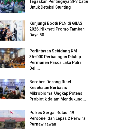
Tegaskan Pentingnya SP3 Catin
Untuk Deteksi Stunting
Kunjungi Booth PLN di GIIAS
2026, Nikmati Promo Tambah
Daya 50...
Perlintasan Sebidang KM
36+000 Perbaungan Ditutup
Permanen Pasca Laka Putri
Deli...
Bcrobes Dorong Riset
Kesehatan Berbasis
Mikrobioma, Ungkap Potensi
Probiotik dalam Mendukung...
Polres Sergai Rotasi 49
Personel dan Lepas 2 Perwira
Purnawirawan