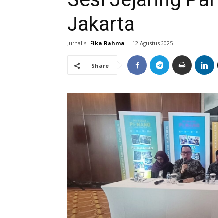
Jakarta
Jurnalis:
Fika Rahma
-
12 Agustus 2025
Share