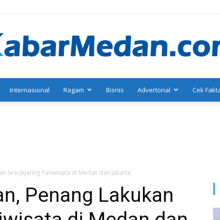
Internasional
Ragam
Bisnis
Advertorial
Cek Fakt
KabarMedan.com
 Sesi Jejaring Pariwisata di Medan dan Jakarta
an, Penang Lakukan
riwisata di Medan dan