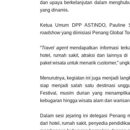
dan upaya berkelanjutan dalam menghubu
yang dinamis.
Ketua Umum DPP ASTINDO, Pauline Su
roadshow
yang diinisiasi Penang Global T
“
Travel agent
mendapatkan informasi terkai
hotel, rumah sakit, atraksi dan lainnya 
paket wisata untuk menarik customer,” ung
Menurutnya, kegiatan ini juga menjadi lan
siap menjadi salah satu destinasi ung
Festival, musim durian yang menampil
kebugaran hingga wisata alam dan warisan
Dalam sesi jejaring ini delegasi Penang 
dari hotel, rumah sakit, penyedia pendidik