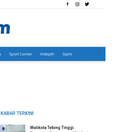
a
Sport Corner
Indepth
Opini
KABAR TERKINI
Walikota Tebing Tinggi