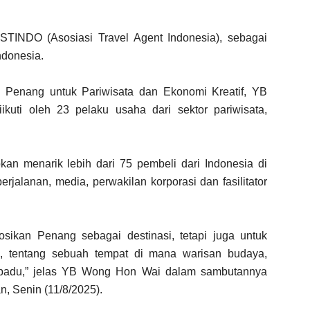
STINDO (Asosiasi Travel Agent Indonesia), sebagai
ndonesia.
 Penang untuk Pariwisata dan Ekonomi Kreatif, YB
uti oleh 23 pelaku usaha dari sektor pariwisata,
pkan menarik lebih dari 75 pembeli dari Indonesia di
rjalanan, media, perwakilan korporasi dan fasilitator
sikan Penang sebagai destinasi, tetapi juga untuk
, tentang sebuah tempat di mana warisan budaya,
terpadu,” jelas YB Wong Hon Wai dalam sambutannya
n, Senin (11/8/2025).