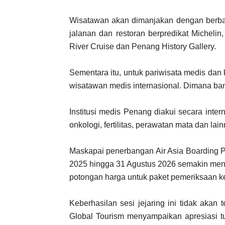
Wisatawan akan dimanjakan dengan berbaga
jalanan dan restoran berpredikat Micheli
River Cruise dan Penang History Gallery.
Sementara itu, untuk pariwisata medis da
wisatawan medis internasional. Dimana bany
Institusi medis Penang diakui secara inte
onkologi, fertilitas, perawatan mata dan lain
Maskapai penerbangan Air Asia Boarding P
2025 hingga 31 Agustus 2026 semakin m
potongan harga untuk paket pemeriksaan ke
Keberhasilan sesi jejaring ini tidak aka
Global Tourism menyampaikan apresiasi 