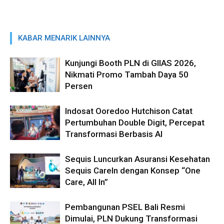
KABAR MENARIK LAINNYA
Kunjungi Booth PLN di GIIAS 2026,
Nikmati Promo Tambah Daya 50
Persen
Indosat Ooredoo Hutchison Catat
Pertumbuhan Double Digit, Percepat
Transformasi Berbasis AI
Sequis Luncurkan Asuransi Kesehatan
Sequis CareIn dengan Konsep “One
Care, All In”
Pembangunan PSEL Bali Resmi
Dimulai, PLN Dukung Transformasi