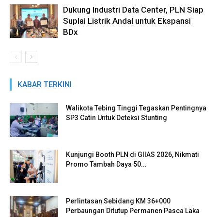
Dukung Industri Data Center, PLN Siap
Suplai Listrik Andal untuk Ekspansi
BDx
KABAR TERKINI
Walikota Tebing Tinggi Tegaskan Pentingnya
SP3 Catin Untuk Deteksi Stunting
Kunjungi Booth PLN di GIIAS 2026, Nikmati
Promo Tambah Daya 50...
Perlintasan Sebidang KM 36+000
Perbaungan Ditutup Permanen Pasca Laka