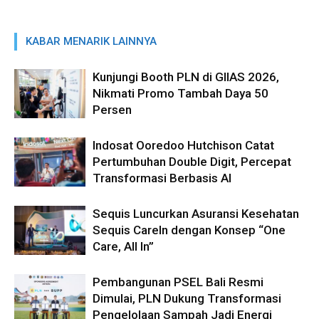
KABAR MENARIK LAINNYA
Kunjungi Booth PLN di GIIAS 2026,
Nikmati Promo Tambah Daya 50
Persen
Indosat Ooredoo Hutchison Catat
Pertumbuhan Double Digit, Percepat
Transformasi Berbasis AI
Sequis Luncurkan Asuransi Kesehatan
Sequis CareIn dengan Konsep “One
Care, All In”
Pembangunan PSEL Bali Resmi
Dimulai, PLN Dukung Transformasi
Pengelolaan Sampah Jadi Energi