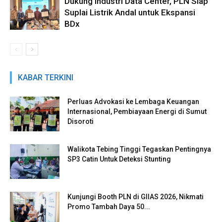
Dukung Industri Data Center, PLN Siap
Suplai Listrik Andal untuk Ekspansi
BDx
KABAR TERKINI
Perluas Advokasi ke Lembaga Keuangan
Internasional, Pembiayaan Energi di Sumut
Disoroti
Walikota Tebing Tinggi Tegaskan Pentingnya
SP3 Catin Untuk Deteksi Stunting
Kunjungi Booth PLN di GIIAS 2026, Nikmati
Promo Tambah Daya 50...