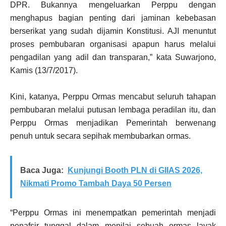
DPR. Bukannya mengeluarkan Perppu dengan
menghapus bagian penting dari jaminan kebebasan
berserikat yang sudah dijamin Konstitusi. AJI menuntut
proses pembubaran organisasi apapun harus melalui
pengadilan yang adil dan transparan,” kata Suwarjono,
Kamis (13/7/2017).
Kini, katanya, Perppu Ormas mencabut seluruh tahapan
pembubaran melalui putusan lembaga peradilan itu, dan
Perppu Ormas menjadikan Pemerintah berwenang
penuh untuk secara sepihak membubarkan ormas.
Baca Juga:
Kunjungi Booth PLN di GIIAS 2026,
Nikmati Promo Tambah Daya 50 Persen
“Perppu Ormas ini menempatkan pemerintah menjadi
penafsir tunggal dalam menilai sebuah ormas layak