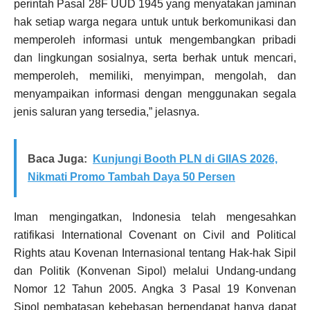
perintah Pasal 28F UUD 1945 yang menyatakan jaminan
hak setiap warga negara untuk untuk berkomunikasi dan
memperoleh informasi untuk mengembangkan pribadi
dan lingkungan sosialnya, serta berhak untuk mencari,
memperoleh, memiliki, menyimpan, mengolah, dan
menyampaikan informasi dengan menggunakan segala
jenis saluran yang tersedia,” jelasnya.
Baca Juga:
Kunjungi Booth PLN di GIIAS 2026,
Nikmati Promo Tambah Daya 50 Persen
Iman mengingatkan, Indonesia telah mengesahkan
ratifikasi International Covenant on Civil and Political
Rights atau Kovenan Internasional tentang Hak-hak Sipil
dan Politik (Konvenan Sipol) melalui Undang-undang
Nomor 12 Tahun 2005. Angka 3 Pasal 19 Konvenan
Sipol pembatasan kebebasan berpendapat hanya dapat