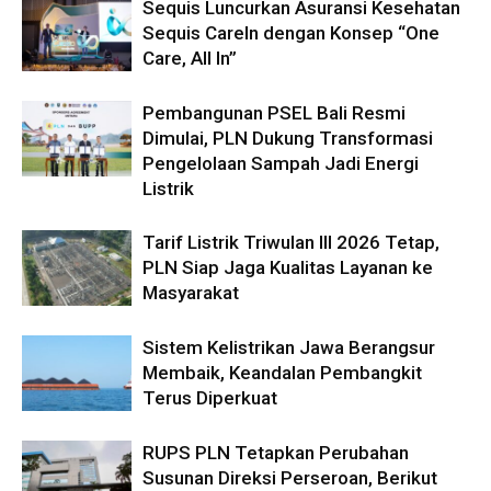
Sequis Luncurkan Asuransi Kesehatan
Sequis CareIn dengan Konsep “One
Care, All In”
Pembangunan PSEL Bali Resmi
Dimulai, PLN Dukung Transformasi
Pengelolaan Sampah Jadi Energi
Listrik
Tarif Listrik Triwulan III 2026 Tetap,
PLN Siap Jaga Kualitas Layanan ke
Masyarakat
Sistem Kelistrikan Jawa Berangsur
Membaik, Keandalan Pembangkit
Terus Diperkuat
RUPS PLN Tetapkan Perubahan
Susunan Direksi Perseroan, Berikut