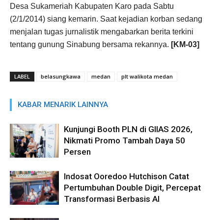
Desa Sukameriah Kabupaten Karo pada Sabtu
(2/1/2014) siang kemarin. Saat kejadian korban sedang
menjalan tugas jurnalistik mengabarkan berita terkini
tentang gunung Sinabung bersama rekannya.
[KM-03]
LABEL
belasungkawa
medan
plt walikota medan
KABAR MENARIK LAINNYA
Kunjungi Booth PLN di GIIAS 2026,
Nikmati Promo Tambah Daya 50
Persen
Indosat Ooredoo Hutchison Catat
Pertumbuhan Double Digit, Percepat
Transformasi Berbasis AI