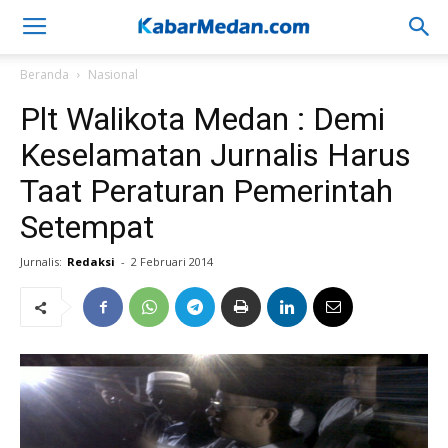
Beranda
Nasional
Plt Walikota Medan : Demi
Keselamatan Jurnalis Harus
Taat Peraturan Pemerintah
Setempat
Jurnalis:
Redaksi
-
2 Februari 2014