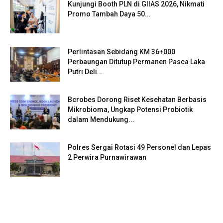
Kunjungi Booth PLN di GIIAS 2026, Nikmati
Promo Tambah Daya 50...
Perlintasan Sebidang KM 36+000
Perbaungan Ditutup Permanen Pasca Laka
Putri Deli...
Bcrobes Dorong Riset Kesehatan Berbasis
Mikrobioma, Ungkap Potensi Probiotik
dalam Mendukung...
Polres Sergai Rotasi 49 Personel dan Lepas
2 Perwira Purnawirawan