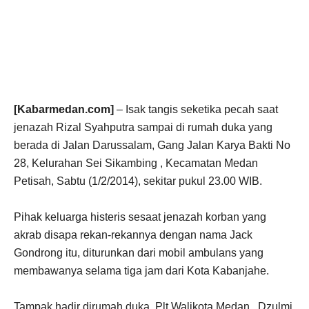
[Kabarmedan.com]
– Isak tangis seketika pecah saat
jenazah Rizal Syahputra sampai di rumah duka yang
berada di Jalan Darussalam, Gang Jalan Karya Bakti No
28, Kelurahan Sei Sikambing , Kecamatan Medan
Petisah, Sabtu (1/2/2014), sekitar pukul 23.00 WIB.
Pihak keluarga histeris sesaat jenazah korban yang
akrab disapa rekan-rekannya dengan nama Jack
Gondrong itu, diturunkan dari mobil ambulans yang
membawanya selama tiga jam dari Kota Kabanjahe.
Tampak hadir dirumah duka, Plt Walikota Medan , Dzulmi