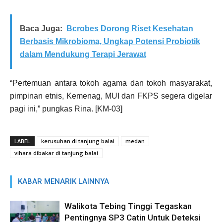
Baca Juga:
Bcrobes Dorong Riset Kesehatan
Berbasis Mikrobioma, Ungkap Potensi Probiotik
dalam Mendukung Terapi Jerawat
“Pertemuan antara tokoh agama dan tokoh masyarakat,
pimpinan etnis, Kemenag, MUI dan FKPS segera digelar
pagi ini,” pungkas Rina. [KM-03]
LABEL
kerusuhan di tanjung balai
medan
vihara dibakar di tanjung balai
KABAR MENARIK LAINNYA
Walikota Tebing Tinggi Tegaskan
Pentingnya SP3 Catin Untuk Deteksi