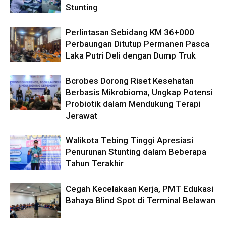
Stunting
Perlintasan Sebidang KM 36+000
Perbaungan Ditutup Permanen Pasca
Laka Putri Deli dengan Dump Truk
Bcrobes Dorong Riset Kesehatan
Berbasis Mikrobioma, Ungkap Potensi
Probiotik dalam Mendukung Terapi
Jerawat
Walikota Tebing Tinggi Apresiasi
Penurunan Stunting dalam Beberapa
Tahun Terakhir
Cegah Kecelakaan Kerja, PMT Edukasi
Bahaya Blind Spot di Terminal Belawan