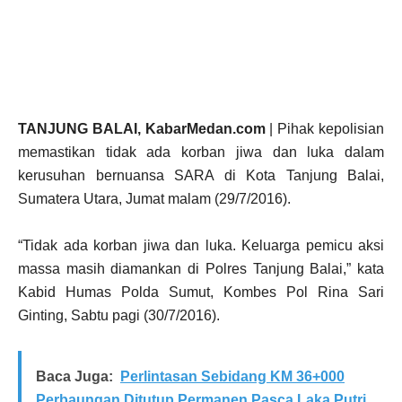
TANJUNG BALAI, KabarMedan.com
| Pihak kepolisian
memastikan tidak ada korban jiwa dan luka dalam
kerusuhan bernuansa SARA di Kota Tanjung Balai,
Sumatera Utara, Jumat malam (29/7/2016).
“Tidak ada korban jiwa dan luka. Keluarga pemicu aksi
massa masih diamankan di Polres Tanjung Balai,” kata
Kabid Humas Polda Sumut, Kombes Pol Rina Sari
Ginting, Sabtu pagi (30/7/2016).
Baca Juga:
Perlintasan Sebidang KM 36+000
Perbaungan Ditutup Permanen Pasca Laka Putri