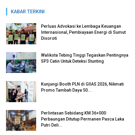
KABAR TERKINI
Perluas Advokasi ke Lembaga Keuangan
Internasional, Pembiayaan Energi di Sumut
Disoroti
Walikota Tebing Tinggi Tegaskan Pentingnya
SP3 Catin Untuk Deteksi Stunting
Kunjungi Booth PLN di GIIAS 2026, Nikmati
Promo Tambah Daya 50...
Perlintasan Sebidang KM 36+000
Perbaungan Ditutup Permanen Pasca Laka
Putri Deli...