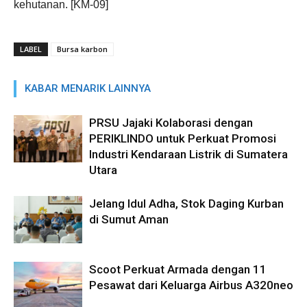
kehutanan. [KM-09]
LABEL
Bursa karbon
KABAR MENARIK LAINNYA
PRSU Jajaki Kolaborasi dengan
PERIKLINDO untuk Perkuat Promosi
Industri Kendaraan Listrik di Sumatera
Utara
Jelang Idul Adha, Stok Daging Kurban
di Sumut Aman
Scoot Perkuat Armada dengan 11
Pesawat dari Keluarga Airbus A320neo