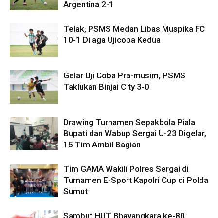
Argentina 2-1
Telak, PSMS Medan Libas Muspika FC
10-1 Dilaga Ujicoba Kedua
Gelar Uji Coba Pra-musim, PSMS
Taklukan Binjai City 3-0
Drawing Turnamen Sepakbola Piala
Bupati dan Wabup Sergai U-23 Digelar,
15 Tim Ambil Bagian
Tim GAMA Wakili Polres Sergai di
Turnamen E-Sport Kapolri Cup di Polda
Sumut
Sambut HUT Bhayangkara ke-80,