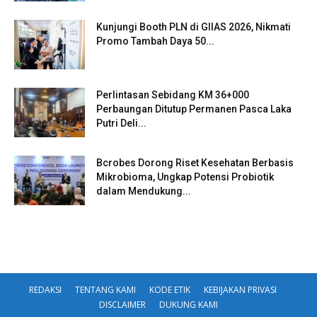
Kunjungi Booth PLN di GIIAS 2026, Nikmati
Promo Tambah Daya 50...
Perlintasan Sebidang KM 36+000
Perbaungan Ditutup Permanen Pasca Laka
Putri Deli...
Bcrobes Dorong Riset Kesehatan Berbasis
Mikrobioma, Ungkap Potensi Probiotik
dalam Mendukung...
REDAKSI
TENTANG KAMI
KODE ETIK
KEBIJAKAN PRIVASI
DISCLAIMER
DUKUNG KAMI