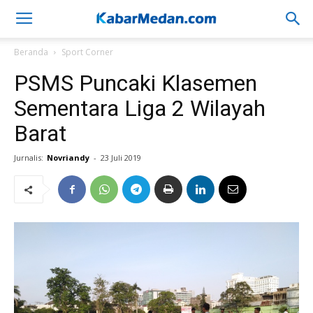
Beranda
Sport Corner
PSMS Puncaki Klasemen
Sementara Liga 2 Wilayah
Barat
Jurnalis:
Novriandy
-
23 Juli 2019